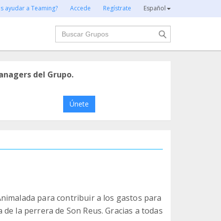
es ayudar a Teaming?
Accede
Regístrate
Español
Buscar
anagers del Grupo.
Únete
nimalada para contribuir a los gastos para
 de la perrera de Son Reus. Gracias a todas