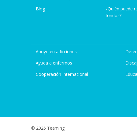
Blog
¿Quién puede r
fondos?
Apoyo en adicciones
Defen
Ayuda a enfermos
Disca
Cooperación Internacional
Educa
© 2026 Teaming