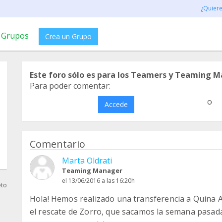
¿Quier
Grupos
Crea un Grupo
Este foro sólo es para los Teamers y Teaming M
Para poder comentar:
o
Accede
Comentario
Marta Oldrati
Teaming Manager
el 13/06/2016 a las 16:20h
eto
Hola! Hemos realizado una transferencia a Quina A
el rescate de Zorro, que sacamos la semana pasada