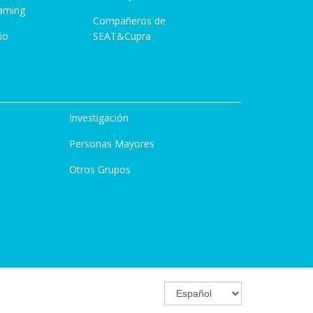
aming
Compañeros de
io
SEAT&Cupra
Investigación
Personas Mayores
Otros Grupos