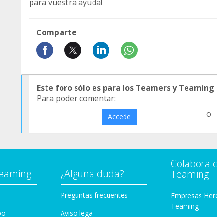
para vuestra ayuda!
Comparte
Este foro sólo es para los Teamers y Teaming
Para poder comentar:
o
Accede
Colabora 
Teaming
¿Alguna duda?
Teaming
Preguntas frecuentes
Empresas Her
Teaming
po
Aviso legal