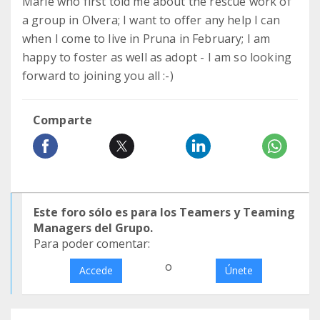
Marie who first told me about the rescue work of
a group in Olvera; I want to offer any help I can
when I come to live in Pruna in February; I am
happy to foster as well as adopt - I am so looking
forward to joining you all :-)
Comparte
Este foro sólo es para los Teamers y Teaming
Managers del Grupo.
Para poder comentar:
o
Accede
Únete