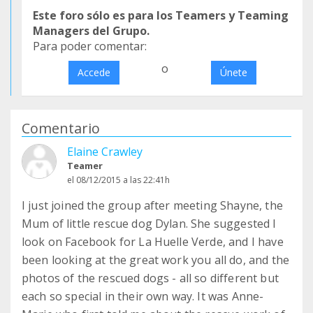
Este foro sólo es para los Teamers y Teaming
Managers del Grupo.
Para poder comentar:
o
Accede
Únete
Comentario
Elaine Crawley
Teamer
el 08/12/2015 a las 22:41h
I just joined the group after meeting Shayne, the
Mum of little rescue dog Dylan. She suggested I
look on Facebook for La Huelle Verde, and I have
been looking at the great work you all do, and the
photos of the rescued dogs - all so different but
each so special in their own way. It was Anne-