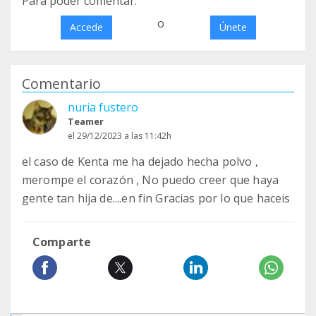
Para poder comentar:
o
Accede
Únete
Comentario
nuria fustero
Teamer
el 29/12/2023 a las 11:42h
el caso de Kenta me ha dejado hecha polvo ,
merompe el corazón , No puedo creer que haya
gente tan hija de....en fin Gracias por lo que haceis
Comparte