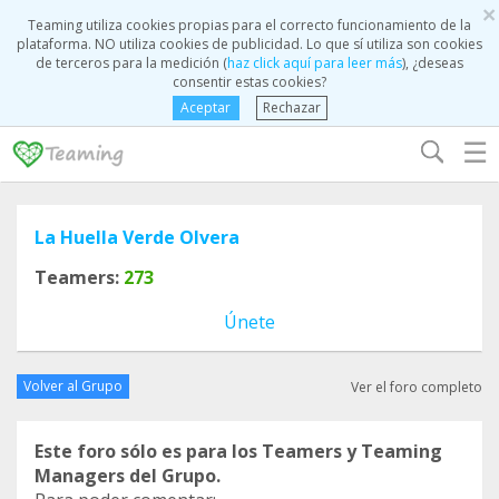
×
Teaming utiliza cookies propias para el correcto funcionamiento de la
plataforma. NO utiliza cookies de publicidad. Lo que sí utiliza son cookies
de terceros para la medición (
haz click aquí para leer más
), ¿deseas
consentir estas cookies?
Aceptar
Rechazar
☰
La Huella Verde Olvera
Teamers:
273
Únete
Volver al Grupo
Ver el foro completo
Este foro sólo es para los Teamers y Teaming
Managers del Grupo.