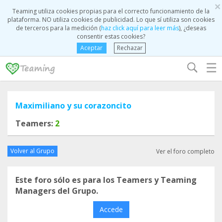
×
Teaming utiliza cookies propias para el correcto funcionamiento de la
plataforma. NO utiliza cookies de publicidad. Lo que sí utiliza son cookies
de terceros para la medición (
haz click aquí para leer más
), ¿deseas
consentir estas cookies?
Aceptar
Rechazar
☰
Maximiliano y su corazoncito
Teamers:
2
Volver al Grupo
Ver el foro completo
Este foro sólo es para los Teamers y Teaming
Managers del Grupo.
Accede