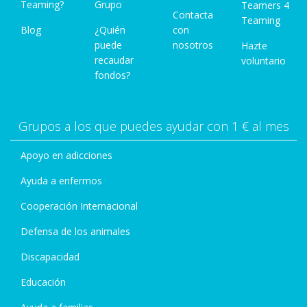
Teaming?
Grupo
Teamers 4
Contacta
Teaming
Blog
¿Quién
con
puede
nosotros
Hazte
recaudar
voluntario
fondos?
Grupos a los que puedes ayudar con 1 € al mes
Apoyo en adicciones
Ayuda a enfermos
Cooperación Internacional
Defensa de los animales
Discapacidad
Educación