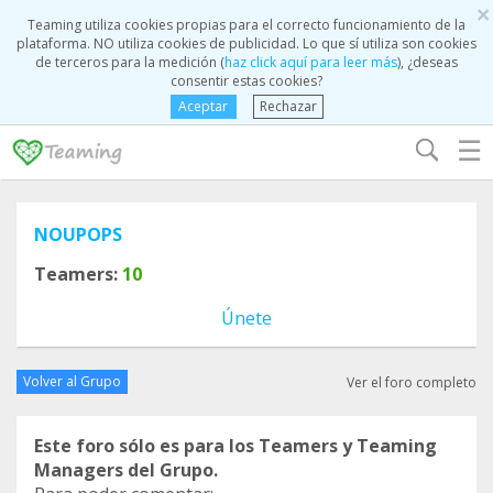
×
Teaming utiliza cookies propias para el correcto funcionamiento de la
plataforma. NO utiliza cookies de publicidad. Lo que sí utiliza son cookies
de terceros para la medición (
haz click aquí para leer más
), ¿deseas
consentir estas cookies?
Aceptar
Rechazar
☰
NOUPOPS
Teamers:
10
Únete
Volver al Grupo
Ver el foro completo
Este foro sólo es para los Teamers y Teaming
Managers del Grupo.