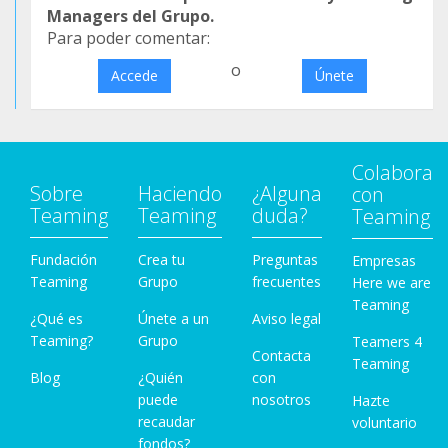
Managers del Grupo.
Para poder comentar:
o
Accede
Únete
Colabora
Sobre
Haciendo
¿Alguna
con
Teaming
Teaming
duda?
Teaming
Fundación
Crea tu
Preguntas
Empresas
Teaming
Grupo
frecuentes
Here we are
Teaming
¿Qué es
Únete a un
Aviso legal
Teaming?
Grupo
Teamers 4
Contacta
Teaming
Blog
¿Quién
con
puede
nosotros
Hazte
recaudar
voluntario
fondos?