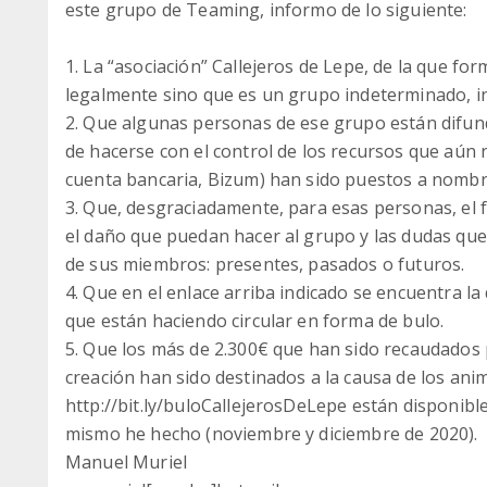
este grupo de Teaming, informo de lo siguiente:
1. La “asociación” Callejeros de Lepe, de la que fo
legalmente sino que es un grupo indeterminado, in
2. Que algunas personas de ese grupo están difund
de hacerse con el control de los recursos que aún 
cuenta bancaria, Bizum) han sido puestos a nombr
3. Que, desgraciadamente, para esas personas, el fi
el daño que puedan hacer al grupo y las dudas qu
de sus miembros: presentes, pasados o futuros.
4. Que en el enlace arriba indicado se encuentra 
que están haciendo circular en forma de bulo.
5. Que los más de 2.300€ que han sido recaudados
creación han sido destinados a la causa de los anim
http://bit.ly/buloCallejerosDeLepe están disponibl
mismo he hecho (noviembre y diciembre de 2020).
Manuel Muriel