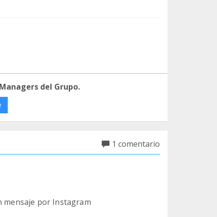
 Managers del Grupo.
e
1 comentario
un mensaje por Instagram