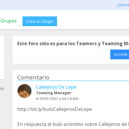
¿Quier
Grupos
Crea un Grupo
Este foro sólo es para los Teamers y Teaming M
Accede
Comentario
Callejeros De Lepe
eto
Teaming Manager
el 03/01/2021 a las 14:42h
http://bit.ly/buloCallejerosDeLepe
En respuesta al bulo anónimo sobre Callejeros de L