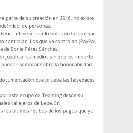
rmé parte de su creación en 2016, no existe
definido, de personas.
iendo el mencionado bulo con la finalidad
no controlan. Los que ya controlan (PayPal,
e de Sonia Pérez Sánchez.
n justifica los medios sin que les importe
e puedan sembrar sobre la honorabilidad
la documentación que prueba las falsedades
 por este grupo de Teaming desde su
ales callejeros de Lepe. En
es los últimos recibos de los pagos que yo