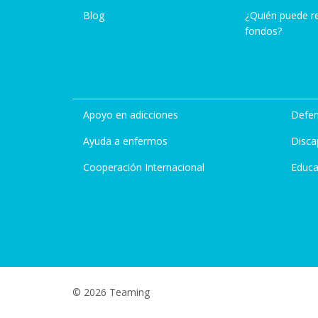
Blog
¿Quién puede r
fondos?
Apoyo en adicciones
Defen
Ayuda a enfermos
Disca
Cooperación Internacional
Educa
© 2026 Teaming