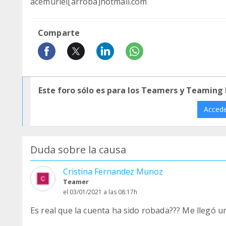
acemuriel[arroba]hotmail.com
Comparte
Este foro sólo es para los Teamers y Teaming
Acced
Duda sobre la causa
Cristina Fernandez Munoz
Teamer
el 03/01/2021 a las 08:17h
Es real que la cuenta ha sido robada??? Me llegó 