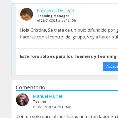
Callejeros De Lepe
Teaming Manager
el 03/01/2021 a las 12:15h
Hola Cristina. Se trata de un bulo difundido por
hacerse con el control del grupo. Voy a hacer p
Este foro sólo es para los Teamers y Teaming
Acced
Comentario
Manuel Muriel
Teamer
el 18/11/2017 a las 19:00h
¡Con un sólo euro al mes harás una gran labor en p