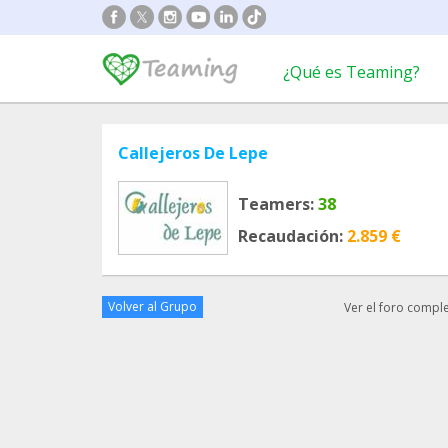
¿Qué es Teaming?
Callejeros De Lepe
Teamers:
38
Recaudación:
2.859 €
Volver al Grupo
Ver el foro compl