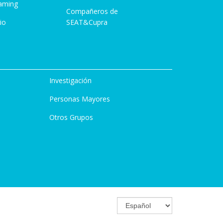
aming
Compañeros de
io
SEAT&Cupra
Investigación
Personas Mayores
Otros Grupos