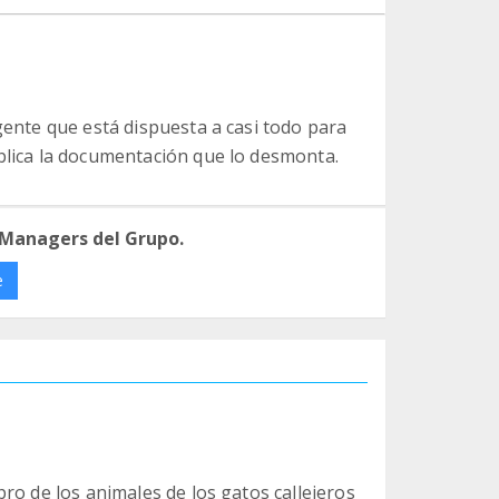
 gente que está dispuesta a casi todo para
ública la documentación que lo desmonta.
 Managers del Grupo.
e
ro de los animales de los gatos callejeros