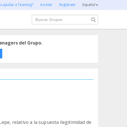
es ayudar a Teaming?
Accede
Regístrate
Español
Buscar
anagers del Grupo.
epe, relativo a la supuesta ilegitimidad de