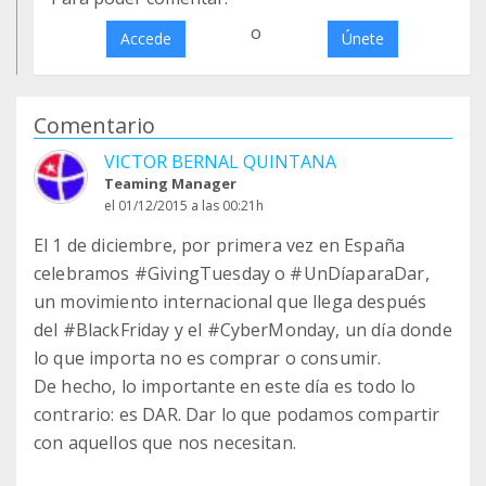
o
Accede
Únete
Comentario
VICTOR BERNAL QUINTANA
Teaming Manager
el 01/12/2015 a las 00:21h
El 1 de diciembre, por primera vez en España
celebramos ‪#‎GivingTuesday‬ o ‪#‎UnDíaparaDar‬,
un movimiento internacional que llega después
del ‪#‎BlackFriday‬ y el ‪#‎CyberMonday‬, un día donde
lo que importa no es comprar o consumir.
De hecho, lo importante en este día es todo lo
contrario: es DAR. Dar lo que podamos compartir
con aquellos que nos necesitan.