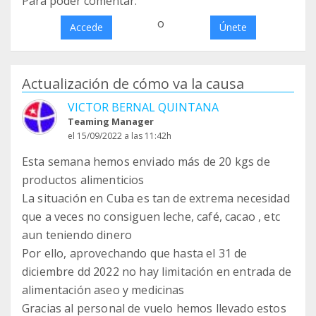
Para poder comentar:
o
Accede
Únete
Actualización de cómo va la causa
VICTOR BERNAL QUINTANA
Teaming Manager
el 15/09/2022 a las 11:42h
Esta semana hemos enviado más de 20 kgs de
productos alimenticios
La situación en Cuba es tan de extrema necesidad
que a veces no consiguen leche, café, cacao , etc
aun teniendo dinero
Por ello, aprovechando que hasta el 31 de
diciembre dd 2022 no hay limitación en entrada de
alimentación aseo y medicinas
Gracias al personal de vuelo hemos llevado estos