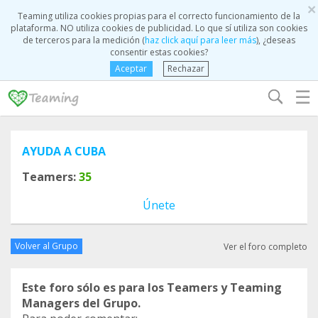
×
Teaming utiliza cookies propias para el correcto funcionamiento de la
plataforma. NO utiliza cookies de publicidad. Lo que sí utiliza son cookies
de terceros para la medición (
haz click aquí para leer más
), ¿deseas
consentir estas cookies?
Aceptar
Rechazar
☰
AYUDA A CUBA
Teamers:
35
Únete
Volver al Grupo
Ver el foro completo
Este foro sólo es para los Teamers y Teaming
Managers del Grupo.