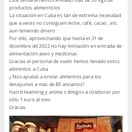
Esta semana hemos enviado más de 20 kgs de
productos alimenticios
La situación en Cuba es tan de extrema necesidad
que a veces no consiguen leche, café, cacao , etc
aun teniendo dinero
Por ello, aprovechando que hasta el 31 de
diciembre dd 2022 no hay limitación en entrada de
alimentación aseo y medicinas
Gracias al personal de vuelo hemos llevado estos
alimentos a Cuba
¿ Nos ayudas a enviar alimentos para los
desayunos a más de 80 ancianos?
Hazrd teamkng y anima s dmigos a colaborar por
sólo 1 euro al mes
Gracias