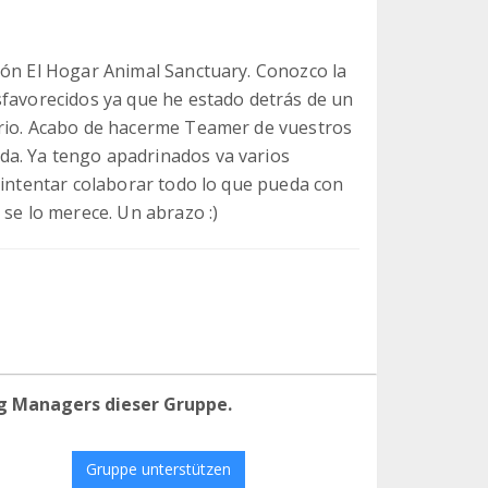
ión El Hogar Animal Sanctuary. Conozco la
sfavorecidos ya que he estado detrás de un
ario. Acabo de hacerme Teamer de vuestros
a. Ya tengo apadrinados va varios
 intentar colaborar todo lo que pueda con
 se lo merece. Un abrazo :)
g Managers dieser Gruppe.
Gruppe unterstützen