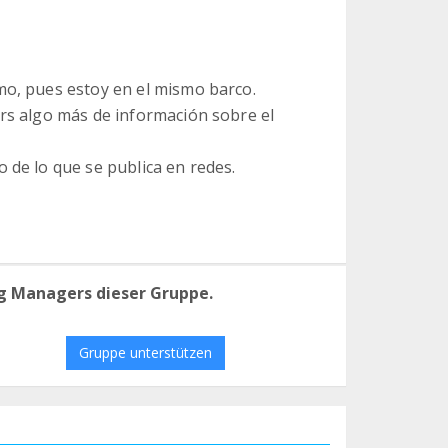
mo, pues estoy en el mismo barco.
ers algo más de información sobre el
 de lo que se publica en redes.
g Managers dieser Gruppe.
Gruppe unterstützen