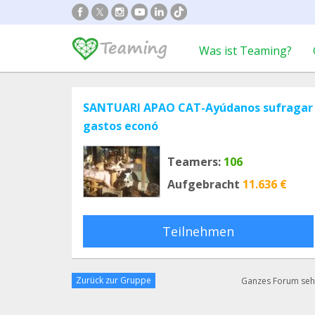
Was ist Teaming?
SANTUARI APAO CAT-Ayúdanos sufragar
gastos econó
Teamers:
106
Aufgebracht
11.636 €
Teilnehmen
Zurück zur Gruppe
Ganzes Forum se