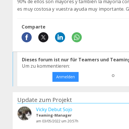
90% de ellos son mayores y también la mayoría con
es muy costosa y vuestra ayuda muy importante. G
Comparte
Dieses forum ist nur für Teamers und Teamin
Um zu kommentieren:
o
Anmelden
Update zum Projekt
Vicky Debut Sojo
Teaming-Manager
am 03/05/2022 um 20:57h