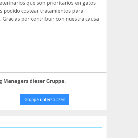
terinarios que son prioritarios en gatos
s podido costear tratamientos para
n. Gracias por contribuir con nuestra causa
g Managers dieser Gruppe.
Gruppe unterstützen