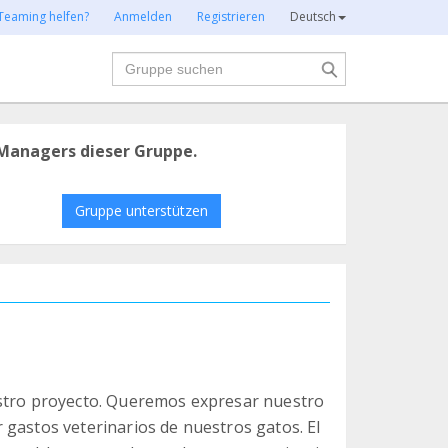
Teaming helfen?
Anmelden
Registrieren
Deutsch
Suche
Managers dieser Gruppe.
Gruppe unterstützen
estro proyecto. Queremos expresar nuestro
 gastos veterinarios de nuestros gatos. El