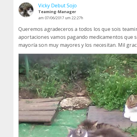
Vicky Debut Sojo
Teaming-Manager
am 07/06/2017 um 22:27h
Queremos agradeceros a todos los que sois teamin
aportaciones vamos pagando medicamentos que son
mayoría son muy mayores y los necesitan. Mil gra