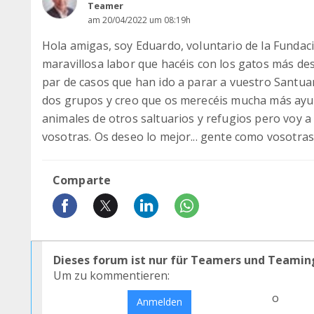
Teamer
am 20/04/2022 um 08:19h
Hola amigas, soy Eduardo, voluntario de la Fundac
maravillosa labor que hacéis con los gatos más de
par de casos que han ido a parar a vuestro Santu
dos grupos y creo que os merecéis mucha más ayud
animales de otros saltuarios y refugios pero voy a
vosotras. Os deseo lo mejor... gente como vosotras
Comparte
Dieses forum ist nur für Teamers und Teamin
Um zu kommentieren:
o
Anmelden