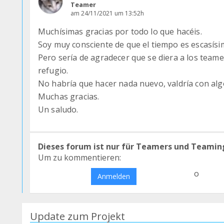
Teamer
am 24/11/2021 um 13:52h
Muchísimas gracias por todo lo que hacéis.
Soy muy consciente de que el tiempo es escasísi
Pero sería de agradecer que se diera a los team
refugio.
No habría que hacer nada nuevo, valdría con algo
Muchas gracias.
Un saludo.
Dieses forum ist nur für Teamers und Teamin
Um zu kommentieren:
o
Anmelden
Update zum Projekt