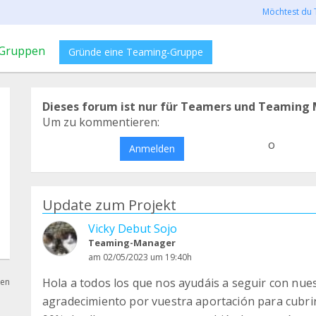
Möchtest du 
Gruppen
Gründe eine Teaming-Gruppe
Dieses forum ist nur für Teamers und Teaming 
Um zu kommentieren:
o
Anmelden
Update zum Projekt
Vicky Debut Sojo
Teaming-Manager
am 02/05/2023 um 19:40h
Hola a todos los que nos ayudáis a seguir con nu
hen
agradecimiento por vuestra aportación para cubrir