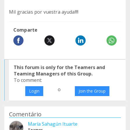
Mil gracias por vuestra ayuda!!!!
Comparte
This forum is only for the Teamers and
Teaming Managers of this Group.
To comment:
o
Login
Join the Group
Comentário
María Sahagún Ituarte
Teamer