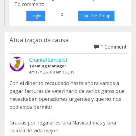
To comment:
o
Login
Join the Group
Atualização da causa
1 Comment
Chantal Lancelot
Teaming Manager
em 17/12/2018 em 16:30h
Con el dinerito recaudado hasta ahora vamos a
pagar facturas de veterinario de varios gatos que
necesitaban operaciones urgentes y que no nos
podiamos permitir.
Gracias por regalarles una Navidad más y una
calidad de vida mejor!