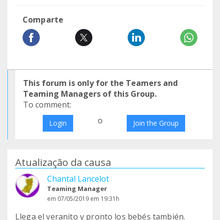
Comparte
This forum is only for the Teamers and
Teaming Managers of this Group.
To comment:
o
Login
Join the Group
Atualização da causa
Chantal Lancelot
Teaming Manager
em 07/05/2019 em 19:31h
Llega el veranito y pronto los bebés también.