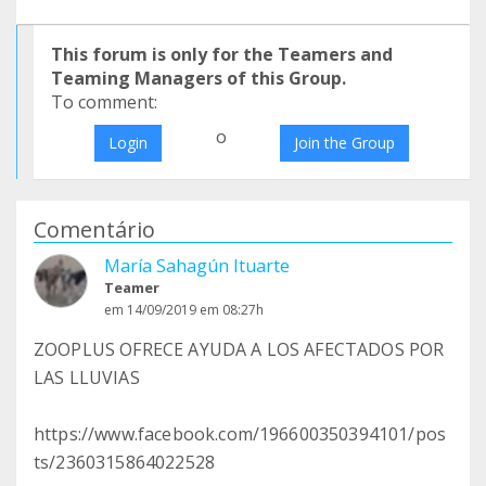
This forum is only for the Teamers and
Teaming Managers of this Group.
To comment:
o
Login
Join the Group
Comentário
María Sahagún Ituarte
Teamer
em 14/09/2019 em 08:27h
ZOOPLUS OFRECE AYUDA A LOS AFECTADOS POR
LAS LLUVIAS
https://www.facebook.com/196600350394101/pos
ts/2360315864022528