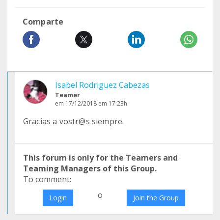
Comparte
Isabel Rodriguez Cabezas
Teamer
em 17/12/2018 em 17:23h
Gracias a vostr@s siempre.
This forum is only for the Teamers and
Teaming Managers of this Group.
To comment:
o
Login
Join the Group