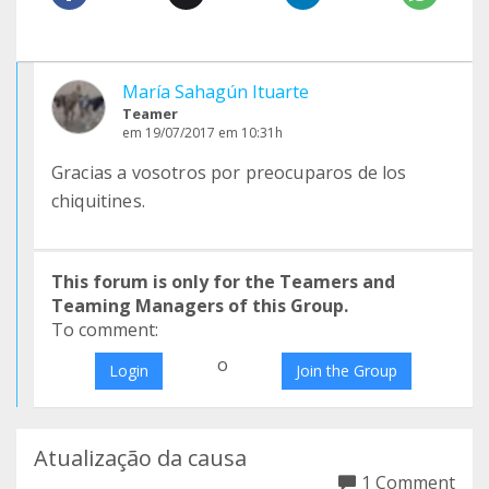
María Sahagún Ituarte
Teamer
em 19/07/2017 em 10:31h
Gracias a vosotros por preocuparos de los
chiquitines.
This forum is only for the Teamers and
Teaming Managers of this Group.
To comment:
o
Login
Join the Group
Atualização da causa
1 Comment