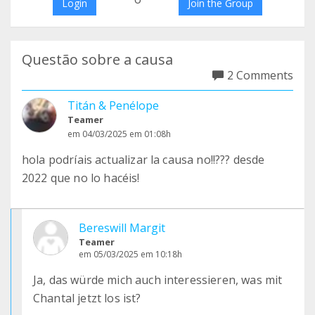
Login
Join the Group
Questão sobre a causa
2 Comments
Titán & Penélope
Teamer
em 04/03/2025 em 01:08h
hola podríais actualizar la causa no!!??? desde
2022 que no lo hacéis!
Bereswill Margit
Teamer
em 05/03/2025 em 10:18h
Ja, das würde mich auch interessieren, was mit
Chantal jetzt los ist?