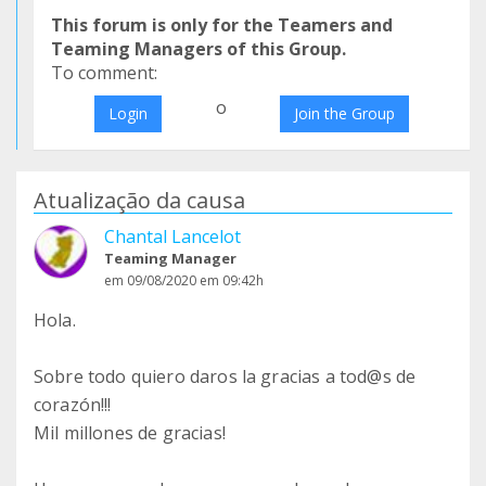
This forum is only for the Teamers and
Teaming Managers of this Group.
To comment:
o
Login
Join the Group
Atualização da causa
Chantal Lancelot
Teaming Manager
em 09/08/2020 em 09:42h
Hola.
Sobre todo quiero daros la gracias a tod@s de
corazón!!!
Mil millones de gracias!