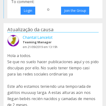
To comment:
o
Login
Join the Group
Atualização da causa
Chantal Lancelot
Teaming Manager
em 21/09/2019 em 13:19h
Hola a todos.
Se que no suelo hacer publicaciones aquí y os pido
disculpas por ello. No suelo tener tiempo casi
para las redes sociales ordinarias ya
Este año estamos teniendo una temporada de
gatitos muuuuy larga. A estas alturas aún nos
llegan bebés recién nacidos y camadas de menos
de 2 meses.