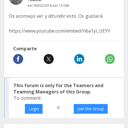
em 09/03/2018 em 13:58h
Os aconsejo ver y difundir esto. Os gustará
https://www.youtube.com/embed/h6a1yi_UEYY
Comparte
This forum is only for the Teamers and
Teaming Managers of this Group.
To comment:
o
Login
Join the Group