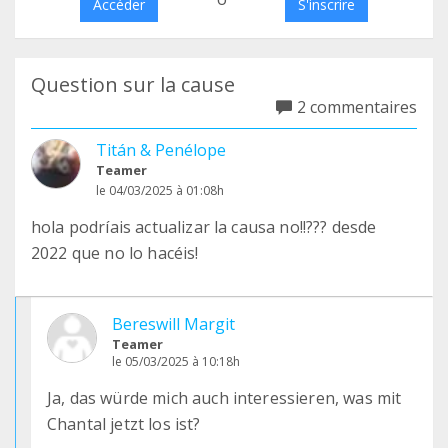
Accéder
S'inscrire
Question sur la cause
2 commentaires
Titán & Penélope
Teamer
le 04/03/2025 à 01:08h
hola podríais actualizar la causa no!!??? desde
2022 que no lo hacéis!
Bereswill Margit
Teamer
le 05/03/2025 à 10:18h
Ja, das würde mich auch interessieren, was mit
Chantal jetzt los ist?