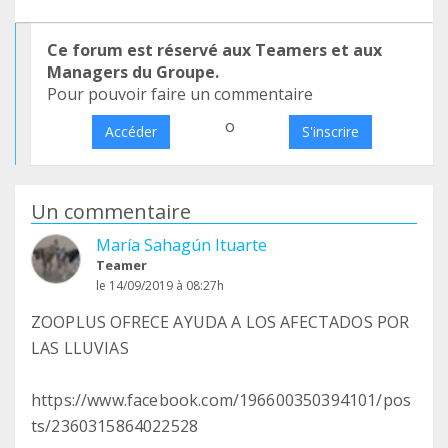
Ce forum est réservé aux Teamers et aux
Managers du Groupe.
Pour pouvoir faire un commentaire
o
Accéder
S'inscrire
Un commentaire
María Sahagún Ituarte
Teamer
le 14/09/2019 à 08:27h
ZOOPLUS OFRECE AYUDA A LOS AFECTADOS POR
LAS LLUVIAS
https://www.facebook.com/196600350394101/pos
ts/2360315864022528