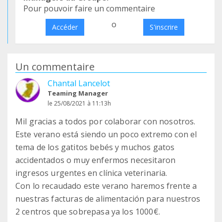
Pour pouvoir faire un commentaire
o
Accéder
S'inscrire
Un commentaire
Chantal Lancelot
Teaming Manager
le 25/08/2021 à 11:13h
Mil gracias a todos por colaborar con nosotros.
Este verano está siendo un poco extremo con el
tema de los gatitos bebés y muchos gatos
accidentados o muy enfermos necesitaron
ingresos urgentes en clínica veterinaria.
Con lo recaudado este verano haremos frente a
nuestras facturas de alimentación para nuestros
2 centros que sobrepasa ya los 1000€.