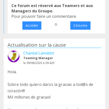
Ce forum est réservé aux Teamers et aux
Managers du Groupe.
Pour pouvoir faire un commentaire
o
Accéder
S'inscrire
Actualisation sur la cause
Chantal Lancelot
Teaming Manager
le 09/08/2020 à 09:42h
Hola.
Sobre todo quiero daros la gracias a tod@s de
corazón!!!
Mil millones de gracias!