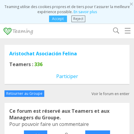
×
Teaming utilise des cookies propres et de tiers pour t'assurer la meilleure
expérience possible.
En savoir plus
Accept
Reject
☰
Aristochat Asociación Felina
Teamers :
336
Participer
Retourner au Groupe
Voir le forum en entier
Ce forum est réservé aux Teamers et aux
Managers du Groupe.
Pour pouvoir faire un commentaire
o