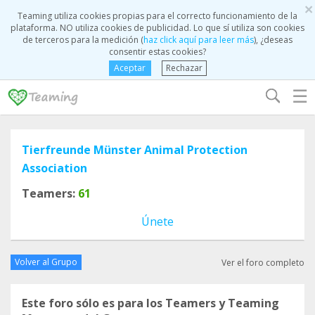
×
Teaming utiliza cookies propias para el correcto funcionamiento de la
plataforma. NO utiliza cookies de publicidad. Lo que sí utiliza son cookies
de terceros para la medición (
haz click aquí para leer más
), ¿deseas
consentir estas cookies?
Aceptar
Rechazar
☰
Tierfreunde Münster Animal Protection
Association
Teamers:
61
Únete
Volver al Grupo
Ver el foro completo
Este foro sólo es para los Teamers y Teaming