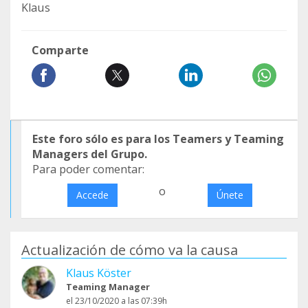
Klaus
Comparte
Este foro sólo es para los Teamers y Teaming
Managers del Grupo.
Para poder comentar:
o
Accede
Únete
Actualización de cómo va la causa
Klaus Köster
Teaming Manager
el 23/10/2020 a las 07:39h