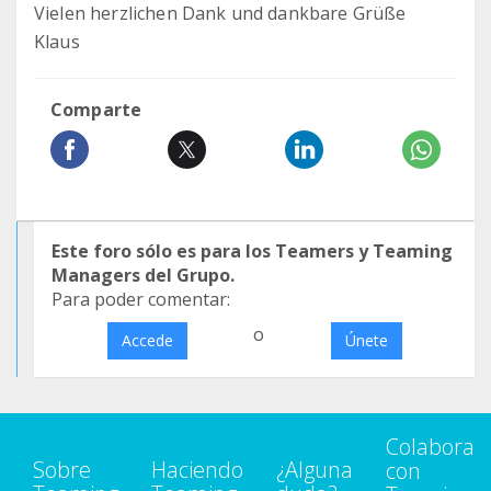
Vielen herzlichen Dank und dankbare Grüße
Klaus
Comparte
Este foro sólo es para los Teamers y Teaming
Managers del Grupo.
Para poder comentar:
o
Accede
Únete
Colabora
Sobre
Haciendo
¿Alguna
con