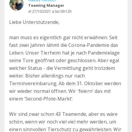
Teaming Manager
el 27/10/2021 a las 09:12h
Liebe Unterstützende,
man muss es eigentlich gar nicht erwähnen: Seit
fast zwei Jahren lähmt die Corona-Pandemie das
Leben. Unser Tierheim hat je nach Pandemielage
seine Tore geöffnet oder geschlossen. Aber egal
welcher Status - die Vermittlung geht trotzdem
weiter. Bisher allerdings nur nach
Terminvereinbarung. Ab dem 31. Oktober werden
wir wieder normal öffnen. Wir 'feiern' das mit
einem 'Second-Pfote-Markt'.
Wir sind zwar schon 43 Teamende, aber es wäre
schön, wenn wir noch viel viel mehr werden, um
einen sinnvollen Tierschutz zu gewährleisten. Wir