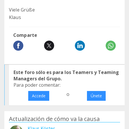
Viele Grüße
Klaus
Comparte
Este foro sólo es para los Teamers y Teaming
Managers del Grupo.
Para poder comentar:
o
Accede
Únete
Actualización de cómo va la causa
Klaus Köster