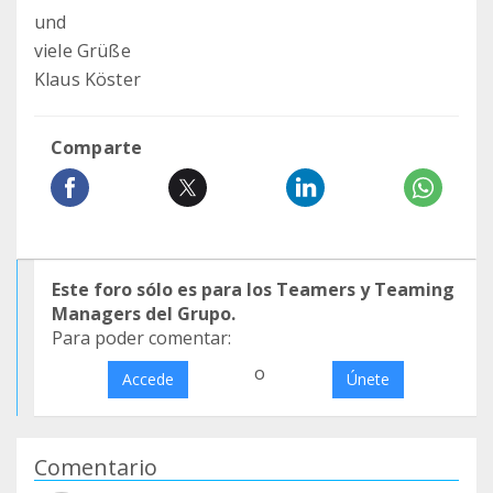
und
viele Grüße
Klaus Köster
Comparte
Este foro sólo es para los Teamers y Teaming
Managers del Grupo.
Para poder comentar:
o
Accede
Únete
Comentario