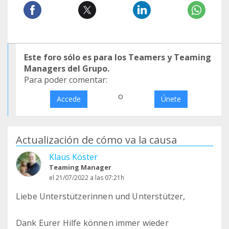
Este foro sólo es para los Teamers y Teaming
Managers del Grupo.
Para poder comentar:
o
Accede
Únete
Actualización de cómo va la causa
Klaus Köster
Teaming Manager
el 21/07/2022 a las 07:21h
Liebe Unterstützerinnen und Unterstützer,
Dank Eurer Hilfe können immer wieder