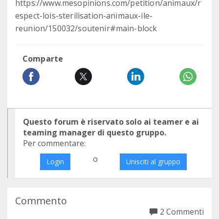
https://www.mesopinions.com/petition/animaux/r
espect-lois-sterilisation-animaux-ile-
reunion/150032/soutenir#main-block
Comparte
Questo forum è riservato solo ai teamer e ai
teaming manager di questo gruppo.
Per commentare:
o
Login
Unisciti al gruppo
Commento
2 Commenti