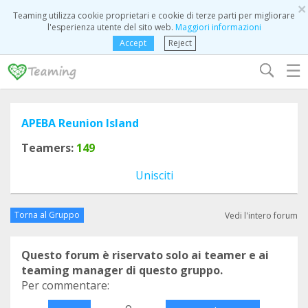
×
Teaming utilizza cookie proprietari e cookie di terze parti per migliorare
l'esperienza utente del sito web.
Maggiori informazioni
Accept
Reject
☰
APEBA Reunion Island
Teamers:
149
Unisciti
Torna al Gruppo
Vedi l'intero forum
Questo forum è riservato solo ai teamer e ai
teaming manager di questo gruppo.
Per commentare:
o