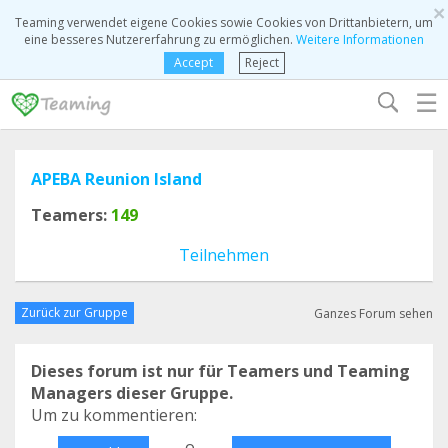
×
Teaming verwendet eigene Cookies sowie Cookies von Drittanbietern, um
eine besseres Nutzererfahrung zu ermöglichen.
Weitere Informationen
Accept
Reject
☰
APEBA Reunion Island
Teamers:
149
Teilnehmen
Zurück zur Gruppe
Ganzes Forum sehen
Dieses forum ist nur für Teamers und Teaming
Managers dieser Gruppe.
Um zu kommentieren:
o