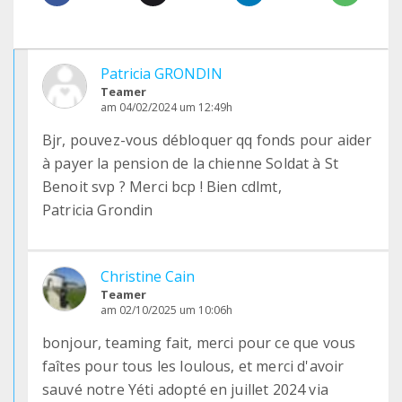
Patricia GRONDIN
Teamer
am 04/02/2024 um 12:49h
Bjr, pouvez-vous débloquer qq fonds pour aider
à payer la pension de la chienne Soldat à St
Benoit svp ? Merci bcp ! Bien cdlmt,
Patricia Grondin
Christine Cain
Teamer
am 02/10/2025 um 10:06h
bonjour, teaming fait, merci pour ce que vous
faîtes pour tous les loulous, et merci d'avoir
sauvé notre Yéti adopté en juillet 2024 via