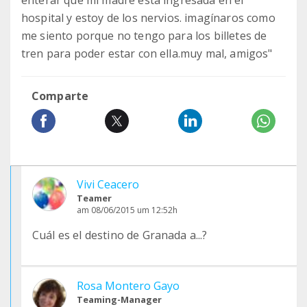
enterar que mi madre esta ingresada en el
hospital y estoy de los nervios. imagínaros como
me siento porque no tengo para los billetes de
tren para poder estar con ella.muy mal, amigos"
Comparte
Vivi Ceacero
Teamer
am 08/06/2015 um 12:52h
Cuál es el destino de Granada a...?
Rosa Montero Gayo
Teaming-Manager