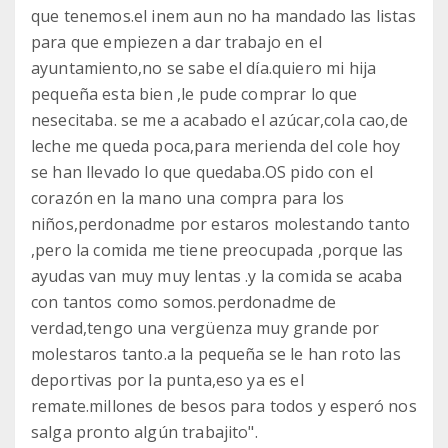
que tenemos.el inem aun no ha mandado las listas
para que empiezen a dar trabajo en el
ayuntamiento,no se sabe el día.quiero mi hija
pequeña esta bien ,le pude comprar lo que
nesecitaba. se me a acabado el azúcar,cola cao,de
leche me queda poca,para merienda del cole hoy
se han llevado lo que quedaba.OS pido con el
corazón en la mano una compra para los
niños,perdonadme por estaros molestando tanto
,pero la comida me tiene preocupada ,porque las
ayudas van muy muy lentas .y la comida se acaba
con tantos como somos.perdonadme de
verdad,tengo una vergüenza muy grande por
molestaros tanto.a la pequeña se le han roto las
deportivas por la punta,eso ya es el
remate.millones de besos para todos y esperó nos
salga pronto algún trabajito".