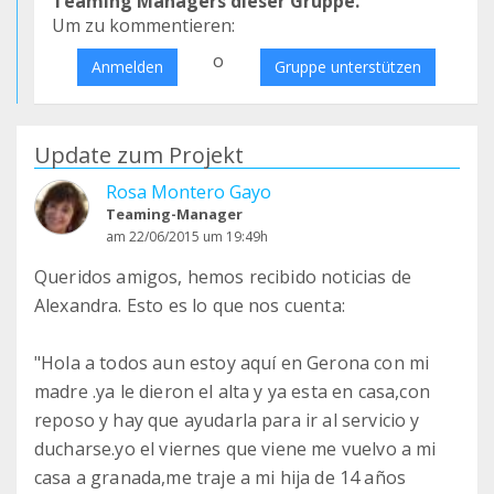
Teaming Managers dieser Gruppe.
Um zu kommentieren:
o
Anmelden
Gruppe unterstützen
Update zum Projekt
Rosa Montero Gayo
Teaming-Manager
am 22/06/2015 um 19:49h
Queridos amigos, hemos recibido noticias de
Alexandra. Esto es lo que nos cuenta:
"Hola a todos aun estoy aquí en Gerona con mi
madre .ya le dieron el alta y ya esta en casa,con
reposo y hay que ayudarla para ir al servicio y
ducharse.yo el viernes que viene me vuelvo a mi
casa a granada,me traje a mi hija de 14 años