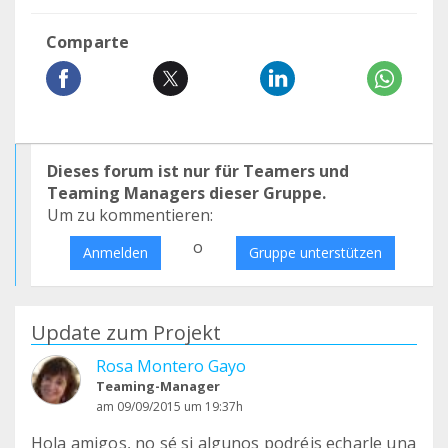
Comparte
Dieses forum ist nur für Teamers und
Teaming Managers dieser Gruppe.
Um zu kommentieren:
o
Anmelden
Gruppe unterstützen
Update zum Projekt
Rosa Montero Gayo
Teaming-Manager
am 09/09/2015 um 19:37h
Hola amigos, no sé si algunos podréis echarle una