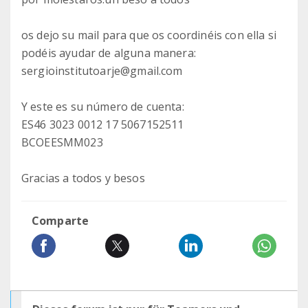
os dejo su mail para que os coordinéis con ella si
podéis ayudar de alguna manera:
sergioinstitutoarje@gmail.com
Y este es su número de cuenta:
ES46 3023 0012 17 5067152511
BCOEESMM023
Gracias a todos y besos
Comparte