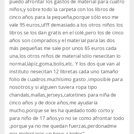
puedo afrontar los gastos de material para cuatro
niños,y sobre todo la carpeta con los libros de
cinco años para la pequeña,porque sólo eso me
vale 95 euros,ufff demasiado.a los otros niños los
libros se los dan gratis en el colé,pero los de cinco
años son comprados.y el material para las dos
más pequeñas me sale por unos 65 euros cada
una,los otros niños de material sólo nesecitan lo
normal,lápiz,goma,bolis,etc.. Y los dos que van al
instituto nesecitan 12 libretas cada uno tamaño
folio de cuadros.muchísimo gasto ,imposible para
nosotros.y si alguien tuviera ropa tipo
chandals,mallas,jerseys,calcetines para niña de
cinco años y de doce años,me ayudaría
mucho,porque se les ha quedado todo corto.y
para niño de 17 años.yo no se como afrontar todo
,porque ya no me quedan fuerzas,perdonadme
por molestaros.un beso a todos"