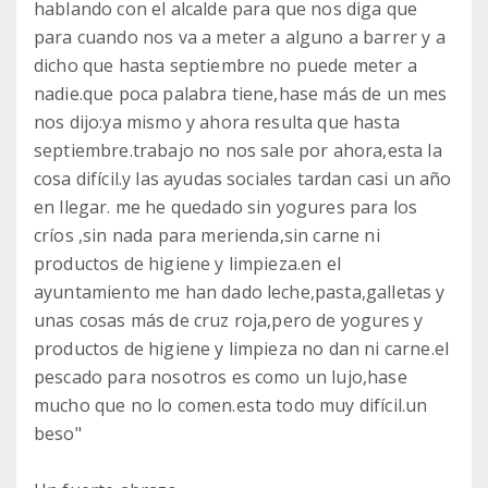
hablando con el alcalde para que nos diga que
para cuando nos va a meter a alguno a barrer y a
dicho que hasta septiembre no puede meter a
nadie.que poca palabra tiene,hase más de un mes
nos dijo:ya mismo y ahora resulta que hasta
septiembre.trabajo no nos sale por ahora,esta la
cosa difícil.y las ayudas sociales tardan casi un año
en llegar. me he quedado sin yogures para los
críos ,sin nada para merienda,sin carne ni
productos de higiene y limpieza.en el
ayuntamiento me han dado leche,pasta,galletas y
unas cosas más de cruz roja,pero de yogures y
productos de higiene y limpieza no dan ni carne.el
pescado para nosotros es como un lujo,hase
mucho que no lo comen.esta todo muy difícil.un
beso"