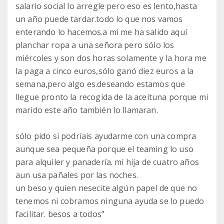
salario social lo arregle pero eso es lento,hasta
un año puede tardar.todo lo que nos vamos
enterando lo hacemos.a mi me ha salido aquí
planchar ropa a una señora pero sólo los
miércoles y son dos horas solamente y la hora me
la paga a cinco euros,sólo ganó diez euros a la
semana,pero algo es.deseando estamos que
llegue pronto la recogida de la aceituna porque mi
marido este año también lo llamaran.
sólo pido si podríais ayudarme con una compra
aunque sea pequeña porque el teaming lo uso
para alquiler y panadería. mi hija de cuatro años
aun usa pañales por las noches.
un beso y quien nesecite algún papel de que no
tenemos ni cobramos ninguna ayuda se lo puedo
facilitar. besos a todos"