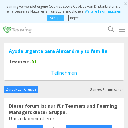
×
Teaming verwendet eigene Cookies sowie Cookies von Drittanbietern, um
eine besseres Nutzererfahrung zu ermöglichen.
Weitere Informationen
Accept
Reject
☰
Ayuda urgente para Alexandra y su familia
Teamers:
51
Teilnehmen
Zurück zur Gruppe
Ganzes Forum sehen
Dieses forum ist nur für Teamers und Teaming
Managers dieser Gruppe.
Um zu kommentieren:
o