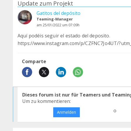
Update zum Projekt
Gatitos del depósito
Teaming-Manager
am 25/01/2022 um 07:09h
Aquí podéis seguir el estado del deposito.
https://www.instagram.com/p/CZFNC7Jo4UT/?utm
Comparte
Dieses forum ist nur für Teamers und Teamin
Um zu kommentieren:
o
Anmelden