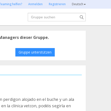
Teaming helfen?
Anmelden
Registrieren
Deutsch
Suche
Managers dieser Gruppe.
Gruppe unterstützen
n perdigon alojado en el buche y un ala
n la clínica vetcon, podéis segirla en