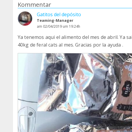
Kommentar
Gatitos del depósito
Teaming-Manager
am 02/04/2019 um 19:24h
Ya tenemos aqui el alimento del mes de abril. Ya 
40kg de feral cats al mes. Gracias por la ayuda .