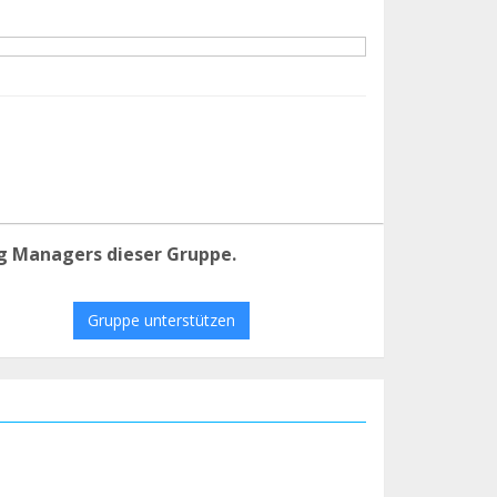
g Managers dieser Gruppe.
Gruppe unterstützen