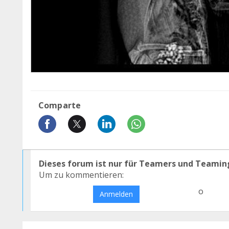
Comparte
Dieses forum ist nur für Teamers und Teamin
Um zu kommentieren:
o
Anmelden