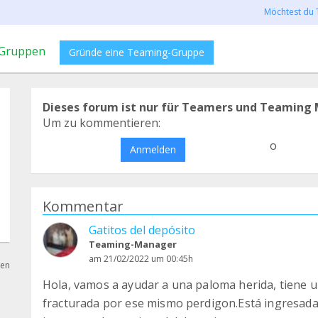
Möchtest du 
Gruppen
Gründe eine Teaming-Gruppe
Dieses forum ist nur für Teamers und Teaming 
Um zu kommentieren:
o
Anmelden
Kommentar
Gatitos del depósito
Teaming-Manager
am 21/02/2022 um 00:45h
hen
Hola, vamos a ayudar a una paloma herida, tiene u
fracturada por ese mismo perdigon.Está ingresada e