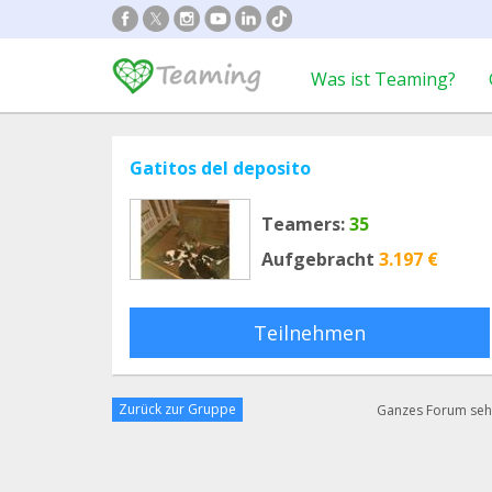
Was ist Teaming?
Gatitos del deposito
Teamers:
35
Aufgebracht
3.197 €
Teilnehmen
Zurück zur Gruppe
Ganzes Forum se