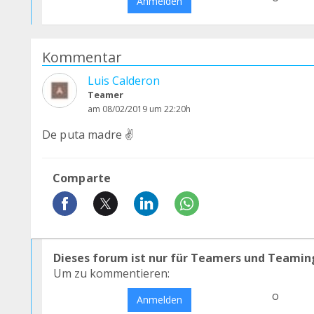
Anmelden
Kommentar
Luis Calderon
Teamer
am 08/02/2019 um 22:20h
De puta madre ✌
Comparte
Dieses forum ist nur für Teamers und Teamin
Um zu kommentieren:
o
Anmelden