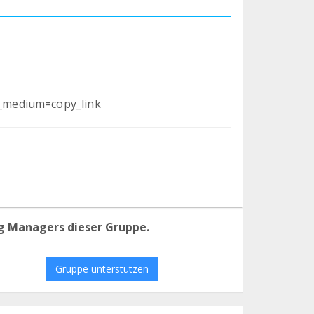
_medium=copy_link
g Managers dieser Gruppe.
Gruppe unterstützen