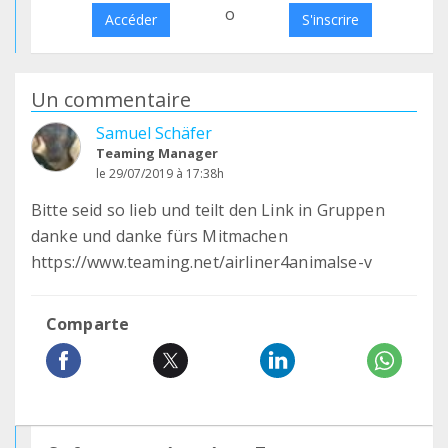
o
Accéder
S'inscrire
Un commentaire
Samuel Schäfer
Teaming Manager
le 29/07/2019 à 17:38h
Bitte seid so lieb und teilt den Link in Gruppen
danke und danke fürs Mitmachen
https://www.teaming.net/airliner4animalse-v
Comparte