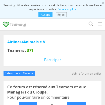
×
Teaming utilise des cookies propres et de tiers pour t'assurer la meilleure
expérience possible.
En savoir plus
Accept
Reject
☰
Airliner4Animals e.V
Teamers :
371
Participer
Retourner au Groupe
Voir le forum en entier
Ce forum est réservé aux Teamers et aux
Managers du Groupe.
Pour pouvoir faire un commentaire
o