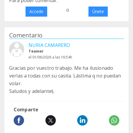
Para poder comentar:
o
Accede
Únete
Comentario
NURIA CAMARERO
Teamer
el 01/06/2026 a las 16:54h
Gracias por vuestro trabajo. Me ha ilusionado
verlas a todas con su casita. Lástima q no puedan
volar.
Saludos y adelante!¡
Comparte