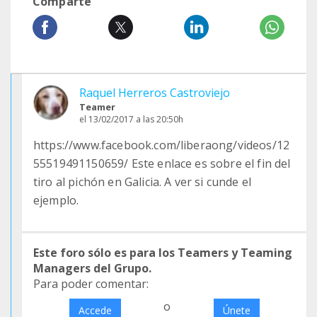
Comparte
Raquel Herreros Castroviejo
Teamer
el 13/02/2017 a las 20:50h
https://www.facebook.com/liberaong/videos/12
55519491150659/ Este enlace es sobre el fin del
tiro al pichón en Galicia. A ver si cunde el
ejemplo.
Este foro sólo es para los Teamers y Teaming
Managers del Grupo.
Para poder comentar:
o
Accede
Únete