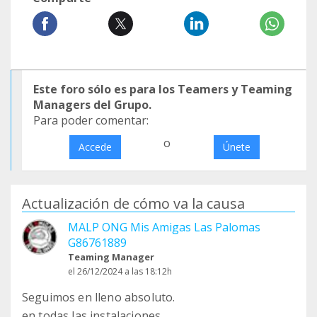
Este foro sólo es para los Teamers y Teaming
Managers del Grupo.
Para poder comentar:
o
Accede
Únete
Actualización de cómo va la causa
MALP ONG Mis Amigas Las Palomas
G86761889
Teaming Manager
el 26/12/2024 a las 18:12h
Seguimos en lleno absoluto.
en todas las instalaciones.