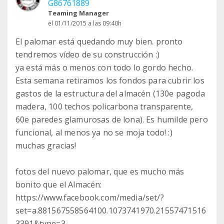
G86761889
Teaming Manager
el 01/11/2015 a las 09:40h
El palomar está quedando muy bien. pronto
tendremos vídeo de su construcción :)
ya está más o menos con todo lo gordo hecho.
Esta semana retiramos los fondos para cubrir los
gastos de la estructura del almacén (130e pagoda
madera, 100 techos policarbona transparente,
60e paredes glamurosas de lona). Es humilde pero
funcional, al menos ya no se moja todo! :)
muchas gracias!
fotos del nuevo palomar, que es mucho más
bonito que el Almacén:
https://www.facebook.com/media/set/?
set=a.881567558564100.1073741970.21557471516
3391&type=3