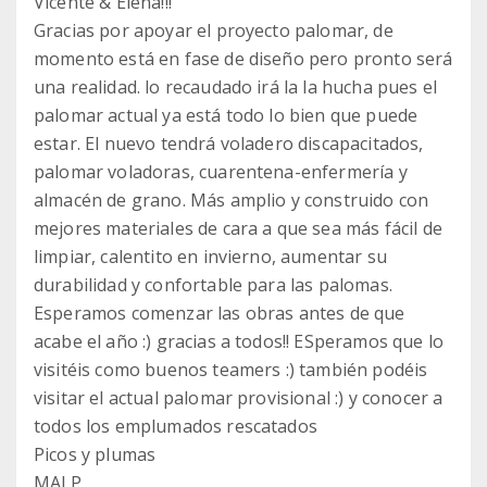
Vicente & Elena!!!
Gracias por apoyar el proyecto palomar, de
momento está en fase de diseño pero pronto será
una realidad. lo recaudado irá la la hucha pues el
palomar actual ya está todo lo bien que puede
estar. El nuevo tendrá voladero discapacitados,
palomar voladoras, cuarentena-enfermería y
almacén de grano. Más amplio y construido con
mejores materiales de cara a que sea más fácil de
limpiar, calentito en invierno, aumentar su
durabilidad y confortable para las palomas.
Esperamos comenzar las obras antes de que
acabe el año :) gracias a todos!! ESperamos que lo
visitéis como buenos teamers :) también podéis
visitar el actual palomar provisional :) y conocer a
todos los emplumados rescatados
Picos y plumas
MALP