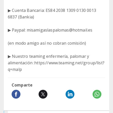
▶ Cuenta Bancaria: ES84 2038 1309 0130 0013
6837 (Bankia)
▶ Paypal: misamigaslaspalomas@hotmail.es
(en modo amigo así no cobran comisión)
▶ Nuestro teaming enfermería, palomar y
alimentación :https://www.teaming.net/group/list?
q=malp
Comparte