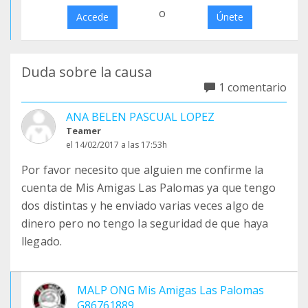
o
Accede
Únete
Duda sobre la causa
1 comentario
ANA BELEN PASCUAL LOPEZ
Teamer
el 14/02/2017 a las 17:53h
Por favor necesito que alguien me confirme la
cuenta de Mis Amigas Las Palomas ya que tengo
dos distintas y he enviado varias veces algo de
dinero pero no tengo la seguridad de que haya
llegado.
MALP ONG Mis Amigas Las Palomas
G86761889