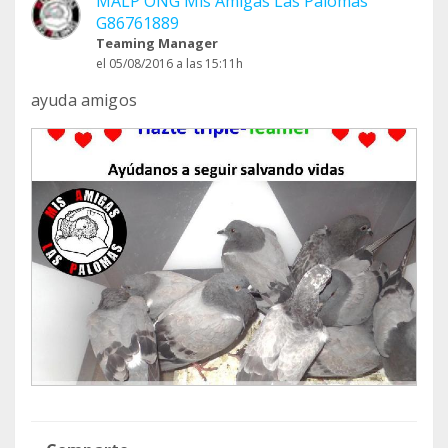
MALP ONG Mis Amigas Las Palomas
G86761889
Teaming Manager
el 05/08/2016 a las 15:11h
ayuda amigos