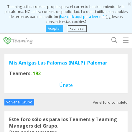
×
Teaming utiliza cookies propias para el correcto funcionamiento de la
plataforma. NO utiliza cookies de publicidad. Lo que sí utiliza son cookies
de terceros para la medición (
haz click aquí para leer más
), ¿deseas
consentir estas cookies?
Aceptar
Rechazar
☰
Mis Amigas Las Palomas (MALP)_Palomar
Teamers:
192
Únete
Volver al Grupo
Ver el foro completo
Este foro sólo es para los Teamers y Teaming
Managers del Grupo.