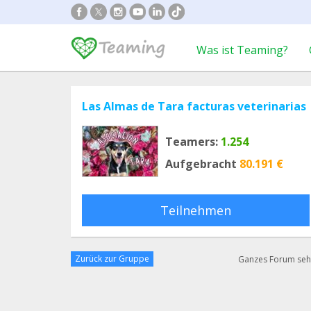
Was ist Teaming?
Las Almas de Tara facturas veterinarias
Teamers:
1.254
Aufgebracht
80.191 €
Teilnehmen
Zurück zur Gruppe
Ganzes Forum se