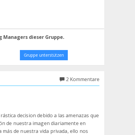
g Managers dieser Gruppe.
Gruppe unterstützen
2 Kommentare
ástica decision debido a las amenazas que
ión de nuestra imagen diariamente en
a más de nuestra vida privada, ello nos