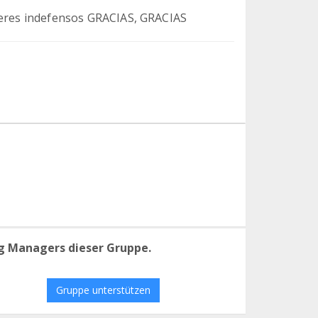
 seres indefensos GRACIAS, GRACIAS
g Managers dieser Gruppe.
Gruppe unterstützen