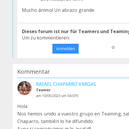
Mucho ánimo! Un abrazo grande
Dieses forum ist nur für Teamers und Teamin
Um zu kommentieren:
o
Anmelden
Kommentar
RAFAEL CHAPARRO VARGAS
Teamer
am 10/05/2023 um 04:07h
Hola
Nos hemos unido a vuestro grupo en Teaming, sal
Chaparro, también lo he difundido.
A ver si conseguimos más ayuda!!!