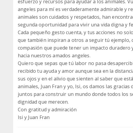
esfuerzo y recursos para ayudar a los animales. 
angeles para mí es verdaderamente admirable y re
animales son cuidados y respetados, han encontra
segunda oportunidad para vivir una vida digna y fel
Cada pequeño gesto cuenta, y tus acciones no solo 
que también inspiran a otros a seguir tú ejemplo
compasión que puede tener un impacto duradero y v
hacia nuestros amados angeles.
Quiero que sepas que tú labor no pasa desapercib
recibido tu ayuda y amor aunque sea en la distanci
sus ojos y en el alivio que sienten al saber que es
animales, Juan Fran y yo, Isi, os damos las gracia
juntos para construir un mundo donde todos los se
dignidad que merecen.
Con gratitud y admiración
Isi y Juan Fran