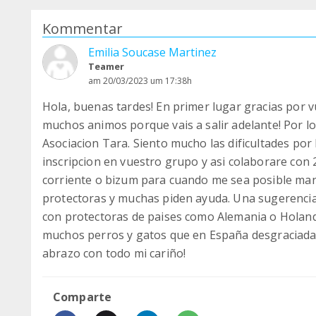
Kommentar
Emilia Soucase Martinez
Teamer
am 20/03/2023 um 17:38h
Hola, buenas tardes! En primer lugar gracias por 
muchos animos porque vais a salir adelante! Por l
Asociacion Tara. Siento mucho las dificultades por 
inscripcion en vuestro grupo y asi colaborare con 2
corriente o bizum para cuando me sea posible ma
protectoras y muchas piden ayuda. Una sugerencia
con protectoras de paises como Alemania o Holand
muchos perros y gatos que en España desgraciadam
abrazo con todo mi cariño!
Comparte