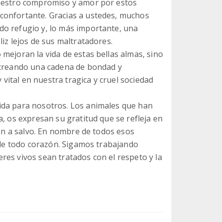
Vuestro compromiso y amor por estos
confortante. Gracias a ustedes, muchos
do refugio y, lo más importante, una
iz lejos de sus maltratadores.
mejoran la vida de estas bellas almas, sino
, creando una cadena de bondad y
ital en nuestra tragica y cruel sociedad
ida para nosotros. Los animales que han
a, os expresan su gratitud que se refleja en
tán a salvo. En nombre de todos esos
s de todo corazón. Sigamos trabajando
res vivos sean tratados con el respeto y la