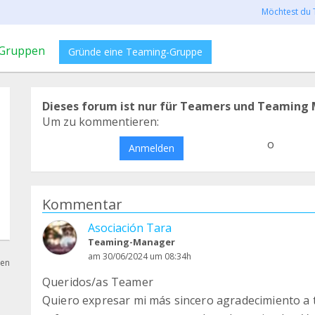
Möchtest du 
Gruppen
Gründe eine Teaming-Gruppe
Dieses forum ist nur für Teamers und Teaming 
Um zu kommentieren:
o
Anmelden
Kommentar
Asociación Tara
Teaming-Manager
am 30/06/2024 um 08:34h
hen
Queridos/as Teamer
Quiero expresar mi más sincero agradecimiento a t