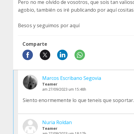
Pero no me olvido de vosotros, que sois tan valios
agobio, también os iré publicando por aquí cositas
Besos y seguimos por aquí
Comparte
Marcos Escribano Segovia
Teamer
am 27/09/2023 um 15:48h
Siento enormemente lo que teneis que soportar.E
Nuria Roldan
Teamer
am 27/09/2023 um 18:17h