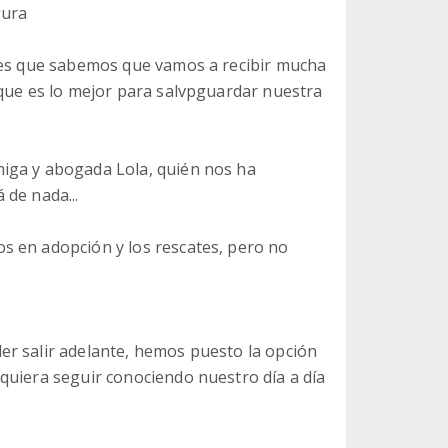
gura
y es que sabemos que vamos a recibir mucha
 que es lo mejor para salvpguardar nuestra
iga y abogada Lola, quién nos ha
 de nada...
s en adopción y los rescates, pero no
er salir adelante, hemos puesto la opción
quiera seguir conociendo nuestro día a día