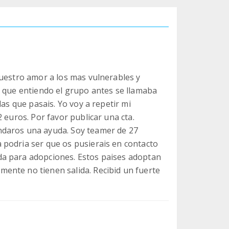
vuestro amor a los mas vulnerables y
o que entiendo el grupo antes se llamaba
las que pasais. Yo voy a repetir mi
 euros. Por favor publicar una cta.
ndaros una ayuda. Soy teamer de 27
 podria ser que os pusierais en contacto
a para adopciones. Estos paises adoptan
ente no tienen salida. Recibid un fuerte