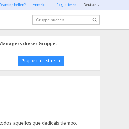
Teaming helfen?
Anmelden
Registrieren
Deutsch
Suche
Managers dieser Gruppe.
Gruppe unterstützen
odos aquellos que dedicáis tiempo,