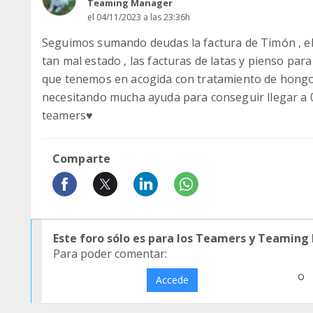
Teaming Manager
el 04/11/2023 a las 23:36h
Seguimos sumando deudas la factura de Timón , el 
tan mal estado , las facturas de latas y pienso para 
que tenemos en acogida con tratamiento de hongo
necesitando mucha ayuda para conseguir llegar a 
teamers♥️
Comparte
Este foro sólo es para los Teamers y Teaming
Para poder comentar:
o
Accede