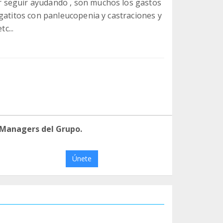
 seguir ayudando , son muchos los gastos
gatitos con panleucopenia y castraciones y
c...
 Managers del Grupo.
Únete