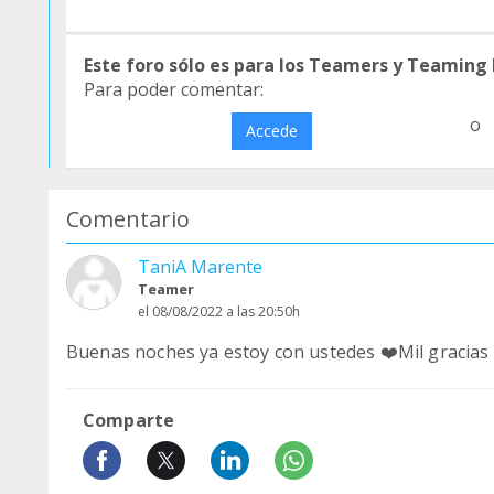
Este foro sólo es para los Teamers y Teaming
Para poder comentar:
o
Accede
Comentario
TaniA Marente
Teamer
el 08/08/2022 a las 20:50h
Buenas noches ya estoy con ustedes ❤️Mil gracias 
Comparte