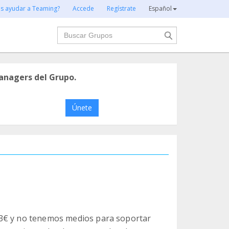
es ayudar a Teaming?
Accede
Regístrate
Español
Buscar
anagers del Grupo.
Únete
63€ y no tenemos medios para soportar