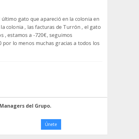
último gato que apareció en la colonia en
la colonia , las facturas de Turrón , el gato
s , estamos a -720€, seguimos
0 por lo menos muchas gracias a todos los
 Managers del Grupo.
Únete