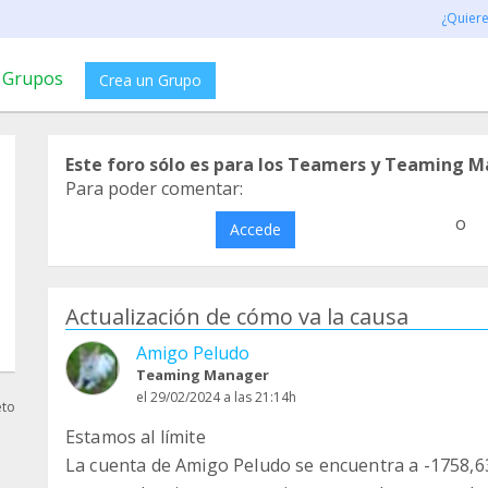
¿Quier
Grupos
Crea un Grupo
Este foro sólo es para los Teamers y Teaming M
Para poder comentar:
o
Accede
Actualización de cómo va la causa
Amigo Peludo
Teaming Manager
el 29/02/2024 a las 21:14h
eto
Estamos al límite
La cuenta de Amigo Peludo se encuentra a -1758,