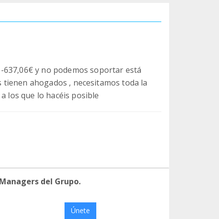
 -637,06€ y no podemos soportar está
os tienen ahogados , necesitamos toda la
a los que lo hacéis posible
 Managers del Grupo.
Únete