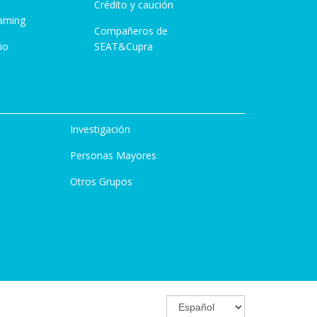
Crédito y caución
aming
Compañeros de
io
SEAT&Cupra
Investigación
Personas Mayores
Otros Grupos