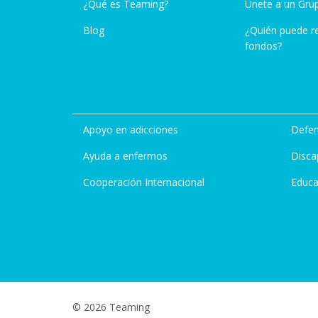
¿Qué es Teaming?
Únete a un Gru
Blog
¿Quién puede r
fondos?
Apoyo en adicciones
Defen
Ayuda a enfermos
Disca
Cooperación Internacional
Educa
© 2026 Teaming