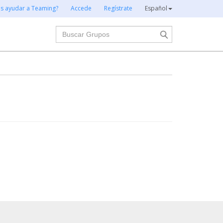
es ayudar a Teaming?
Accede
Regístrate
Español
Buscar