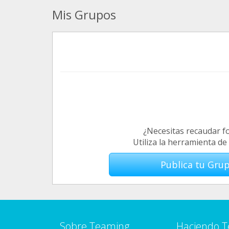
Mis Grupos
¿Necesitas recaudar f
Utiliza la herramienta d
Publica tu Gru
Sobre Teaming
Haciendo 