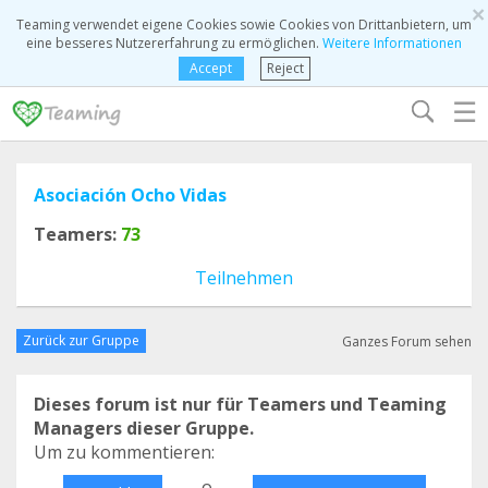
×
Teaming verwendet eigene Cookies sowie Cookies von Drittanbietern, um
eine besseres Nutzererfahrung zu ermöglichen.
Weitere Informationen
Accept
Reject
☰
Asociación Ocho Vidas
Teamers:
73
Teilnehmen
Zurück zur Gruppe
Ganzes Forum sehen
Dieses forum ist nur für Teamers und Teaming
Managers dieser Gruppe.
Um zu kommentieren:
o