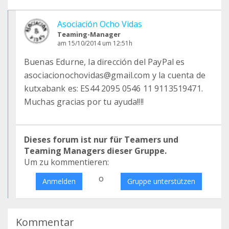
Asociación Ocho Vidas
Teaming-Manager
am 15/10/2014 um 12:51h
Buenas Edurne, la dirección del PayPal es
asociacionochovidas@gmail.com y la cuenta de
kutxabank es: ES44 2095 0546 11 9113519471.
Muchas gracias por tu ayuda!!!!
Dieses forum ist nur für Teamers und
Teaming Managers dieser Gruppe.
Um zu kommentieren:
o
Anmelden
Gruppe unterstützen
Kommentar