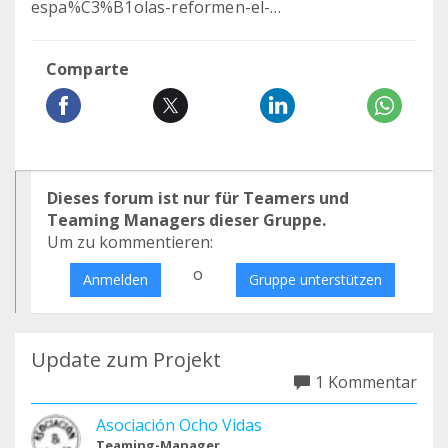
espa%C3%B1olas-reformen-el-…
Comparte
Dieses forum ist nur für Teamers und
Teaming Managers dieser Gruppe.
Um zu kommentieren:
o
Anmelden
Gruppe unterstützen
Update zum Projekt
1 Kommentar
Asociación Ocho Vidas
Teaming-Manager