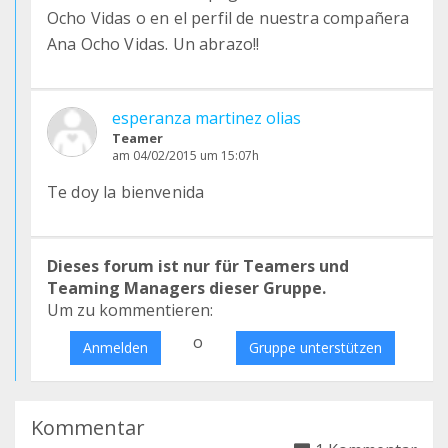
Ocho Vidas o en el perfil de nuestra compañera
Ana Ocho Vidas. Un abrazo!!
esperanza martinez olias
Teamer
am 04/02/2015 um 15:07h
Te doy la bienvenida
Dieses forum ist nur für Teamers und
Teaming Managers dieser Gruppe.
Um zu kommentieren:
o
Anmelden
Gruppe unterstützen
Kommentar