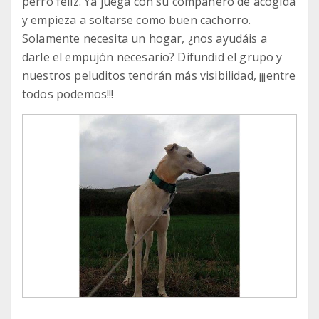
perro feliz. Ya juega con su compañero de acogida
y empieza a soltarse como buen cachorro.
Solamente necesita un hogar, ¿nos ayudáis a
darle el empujón necesario? Difundid el grupo y
nuestros peluditos tendrán más visibilidad, ¡¡¡entre
todos podemos!!!