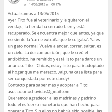
am 14/05/2015 um 00:17h
Actualizamos a 13/05/2015.
Ayer Tito fue al veterinario y le quitaron el
vendaje, la herida ha cerrado bien y está
recuperado. Se encuentra mejor que antes, ya que
no siente la 'carne extraña que le colgaba'. Ya es
un gato normal. Vuelve a andar, correr, saltar, es
un cielo. La descomposición, que le creó el
antibiótico, ha remitido y está listo para daros un
anuncio. Tito: ''Chicas, estoy listo para ir adoptado
al hogar que me merezco, ¿alguna casa lista para
ser conquistada por este dandy?
Contacto para saber más y adoptar a Tito:
asociacionochovidas@gmail.com
Queremos agradecer a las madrinas y padrino
todo el esfuerzo monetario que han hecho para
operar a Tito. Sin ellos no habría sido posible, las