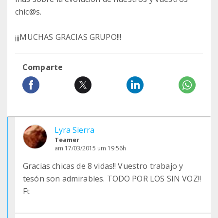
chic@s.
¡¡¡MUCHAS GRACIAS GRUPO!!!
Comparte
Lyra Sierra
Teamer
am 17/03/2015 um 19:56h
Gracias chicas de 8 vidas!! Vuestro trabajo y
tesón son admirables. TODO POR LOS SIN VOZ!!
Ft