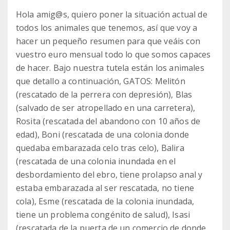
Hola amig@s, quiero poner la situación actual de
todos los animales que tenemos, así que voy a
hacer un pequeño resumen para que veáis con
vuestro euro mensual todo lo que somos capaces
de hacer. Bajo nuestra tutela están los animales
que detallo a continuación, GATOS: Melitón
(rescatado de la perrera con depresión), Blas
(salvado de ser atropellado en una carretera),
Rosita (rescatada del abandono con 10 años de
edad), Boni (rescatada de una colonia donde
quedaba embarazada celo tras celo), Balira
(rescatada de una colonia inundada en el
desbordamiento del ebro, tiene prolapso anal y
estaba embarazada al ser rescatada, no tiene
cola), Esme (rescatada de la colonia inundada,
tiene un problema congénito de salud), Isasi
(rescatada de la puerta de un comercio de donde