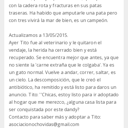
con la cadera rota y fracturas en sus patas
traseras. Ha habido que amputarle una pata pero
con tres vivirá la mar de bien, es un campeón.
Actualizamos a 13/05/2015.
Ayer Tito fue al veterinario y le quitaron el
vendaje, la herida ha cerrado bien y está
recuperado. Se encuentra mejor que antes, ya que
no siente la 'carne extraña que le colgaba'. Ya es
un gato normal. Vuelve a andar, correr, saltar, es
un cielo. La descomposición, que le creó el
antibiótico, ha remitido y está listo para daros un
anuncio. Tito: ''Chicas, estoy listo para ir adoptado
al hogar que me merezco, ¿alguna casa lista para
ser conquistada por este dandy?
Contacto para saber más y adoptar a Tito:
asociacionochovidas@gmail.com