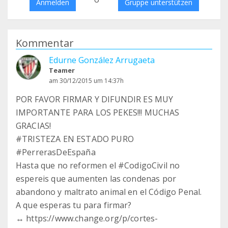
Anmelden
Gruppe unterstützen
Kommentar
Edurne González Arrugaeta
Teamer
am 30/12/2015 um 14:37h
POR FAVOR FIRMAR Y DIFUNDIR ES MUY
IMPORTANTE PARA LOS PEKES!!! MUCHAS
GRACIAS!
‪#‎TRISTEZA‬ EN ESTADO PURO
‪#‎PerrerasDeEspaña‬
Hasta que no reformen el ‪#‎CodigoCivil‬ no
espereis que aumenten las condenas por
abandono y maltrato animal en el Código Penal.
A que esperas tu para firmar?
↔ https://www.change.org/p/cortes-