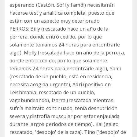
esperando (Castón, Sofi y Famdi) necesitarán
hacerse test y analítica completa, puesto que
están con un aspecto muy deteriorado.
PERROS: Billy (rescatado hace un año de la
perrera, donde entró cedido, por lo que
solamente teníamos 24 horas para encontrarle
algo), Molly (rescatada hace un año de la perrera,
donde entró cedido, por lo que solamente
teníamos 24 horas para encontrarle algo), Sami
(rescatado de un pueblo, está en residencia,
necesita acogida urgente), Adri (positivo en
Leishmania, rescatado de un pueblo,
vagabundeando), Izarra (rescatada mientras
sufría maltrato continuado, tenía desnutrición
severa y distrofia muscular por estar enjaulada
durante largos periodos de tiempo), Kai (galgo
rescatado, 'despojo' de la caza), Tino ('despojo' de