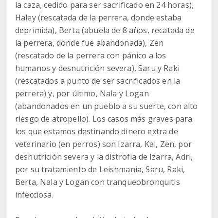
la caza, cedido para ser sacrificado en 24 horas),
Haley (rescatada de la perrera, donde estaba
deprimida), Berta (abuela de 8 años, recatada de
la perrera, donde fue abandonada), Zen
(rescatado de la perrera con pánico a los
humanos y desnutrición severa), Saru y Raki
(rescatados a punto de ser sacrificados en la
perrera) y, por último, Nala y Logan
(abandonados en un pueblo a su suerte, con alto
riesgo de atropello). Los casos más graves para
los que estamos destinando dinero extra de
veterinario (en perros) son Izarra, Kai, Zen, por
desnutrición severa y la distrofia de Izarra, Adri,
por su tratamiento de Leishmania, Saru, Raki,
Berta, Nala y Logan con tranqueobronquitis
infecciosa.