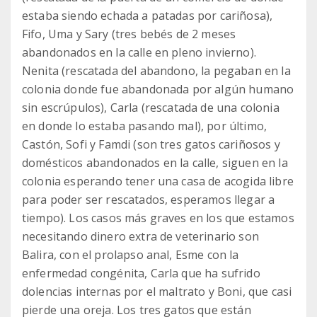
estaba siendo echada a patadas por cariñosa),
Fifo, Uma y Sary (tres bebés de 2 meses
abandonados en la calle en pleno invierno).
Nenita (rescatada del abandono, la pegaban en la
colonia donde fue abandonada por algún humano
sin escrúpulos), Carla (rescatada de una colonia
en donde lo estaba pasando mal), por último,
Castón, Sofi y Famdi (son tres gatos cariñosos y
domésticos abandonados en la calle, siguen en la
colonia esperando tener una casa de acogida libre
para poder ser rescatados, esperamos llegar a
tiempo). Los casos más graves en los que estamos
necesitando dinero extra de veterinario son
Balira, con el prolapso anal, Esme con la
enfermedad congénita, Carla que ha sufrido
dolencias internas por el maltrato y Boni, que casi
pierde una oreja. Los tres gatos que están