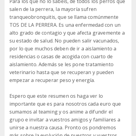
Para los que no lo sabéis, de todos los perros que
salen de la perrera, la mayoría sufren
tranqueobronquitis, que se llama comúnmente
TOS DE LA PERRERA. Es una enfermedad con un
alto grado de contagio y que afecta gravemente a
su estado de salud. No pueden salir vacunados,
por lo que muchos deben de ir a aislamiento a
residencias o casas de acogida con cuarto de
aislamiento. Además se les pone tratamiento
veterinario hasta que se recuperan y pueden
empezar a recuperar peso y energía.
Espero que este resumen os haga ver lo
importante que es para nosotros cada euro que
sumamos al teaming y os anime a difundir el
grupo e invitar a vuestros amigos y familiares a
unirse a nuestra causa. Pronto os pondremos
más sobre la evolución de nuestros y vuestros