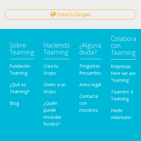
Crea tu Grupo
Colabora
Sobre
Haciendo
¿Alguna
con
Teaming
Teaming
duda?
Teaming
Fundación
Crea tu
Preguntas
Empresas
Teaming
Grupo
frecuentes
Here we are
Teaming
¿Qué es
Únete a un
Aviso legal
Teaming?
Grupo
Teamers 4
Contacta
Teaming
Blog
¿Quién
con
puede
nosotros
Hazte
recaudar
voluntario
fondos?