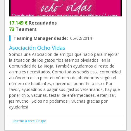
17.149 €
Recaudados
73
Teamers
Teaming Manager desde:
05/02/2014
Asociación Ocho Vidas
Somos una Asociación de amigos que nació para mejorar
la situación de los gatos ''los eternos olvidados'' en la
Comunidad de La Rioja. También ayudamos al resto de
animales necesitados. Como todos sabéis esta comunidad
autónoma es la peor en número de abandonos según el
número de habitantes, queremos poner fin a esto. Por
favor, ayudadnos a pagar sus gastos veterinarios, hay que
poner chip, vacunas, testar de enfermedades, esterilizar,
¡es mucho! ¡Solos no podemos! ¡Muchas gracias por
ayudarles!
Unirme a este Grupo