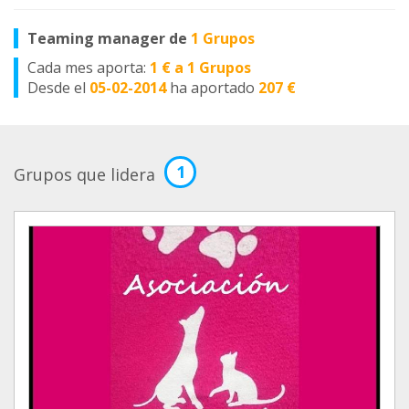
Teaming manager de
1 Grupos
Cada mes aporta:
1 € a 1 Grupos
Desde el
05-02-2014
ha aportado
207 €
1
Grupos que lidera