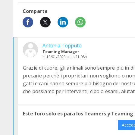
Comparte
Antonia Topputo
Teaming Manager
el 13/01/2023 a las 21:08h
Grazie di cuore, gli animali sono sempre più in di
precarie perchè i proprietari non vogliono o non 
gatti e cani hanno sempre pià bisogno del nostro
che possiamo per interventi, cibo o esami, aiutate
Este foro sólo es para los Teamers y Teaming
Acced