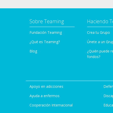
Sobre Teaming
Haciendo 
Fundación Teaming
Crea tu Grupo
¿Qué es Teaming?
Únete a un Gru
Blog
¿Quién puede r
fondos?
Apoyo en adicciones
Defen
Ayuda a enfermos
Disca
Cooperación Internacional
Educa