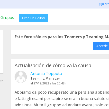
¿Quier
Grupos
Crea un Grupo
Este foro sólo es para los Teamers y Teaming M
Accede
Actualización de cómo va la causa
Antonia Topputo
Teaming Manager
eto
el 27/12/2022 a las 20:43h
Abbiamo da poco recuperato una persiana abbando
e fatti gli esami per capire se era in buona salute 
adozione. Aiuta il gruppo ad andare avanti, solo c