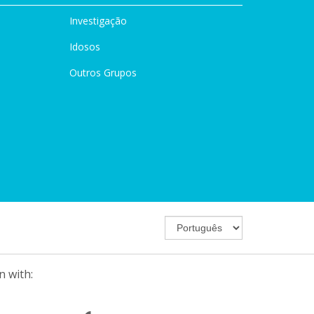
Investigação
Idosos
Outros Grupos
n with: