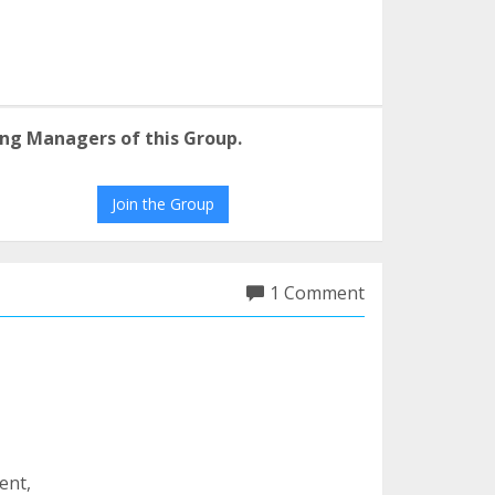
ng Managers of this Group.
Join the Group
1 Comment
ent,