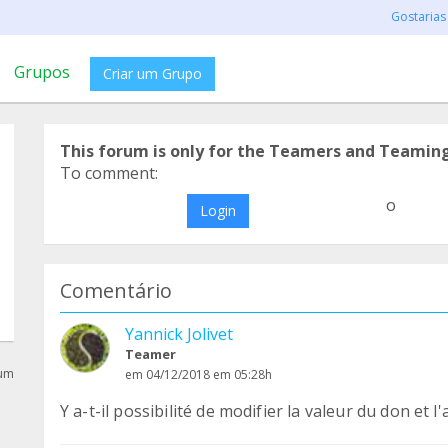
Gostarias
Grupos
Criar um Grupo
This forum is only for the Teamers and Teamin
To comment:
o
Login
Comentário
Yannick Jolivet
Teamer
rum
em 04/12/2018 em 05:28h
Y a-t-il possibilité de modifier la valeur du don et 