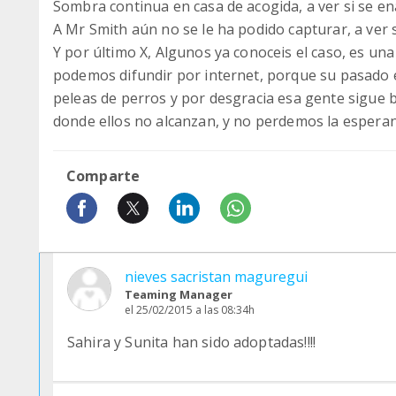
Sombra continua en casa de acogida, a ver si se en
A Mr Smith aún no se le ha podido capturar, a ver 
Y por último X, Algunos ya conoceis el caso, es un
podemos difundir por internet, porque su pasado e
peleas de perros y por desgracia esa gente sigue 
donde ellos no alcanzan, y no perdemos la espera
Comparte
nieves sacristan maguregui
Teaming Manager
el 25/02/2015 a las 08:34h
Sahira y Sunita han sido adoptadas!!!!