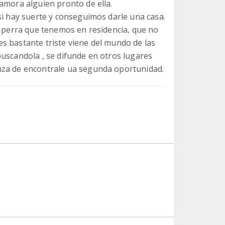
amora alguien pronto de ella.
si hay suerte y conseguimos darle una casa.
a perra que tenemos en residencia, que no
s bastante triste viene del mundo de las
buscandola , se difunde en otros lugares
nza de encontrale ua segunda oportunidad.