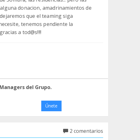
alguna donacion, amadrinamientos de
..dejaremos que el teaming siga
ecesite, tenemos pendiente la
racias a tod@s!!!!
 Managers del Grupo.
Únete
2 comentarios