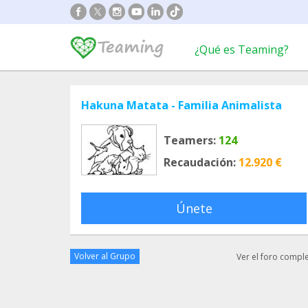
¿Qué es Teaming?
Hakuna Matata - Familia Animalista
Teamers:
124
Recaudación:
12.920 €
Únete
Volver al Grupo
Ver el foro compl