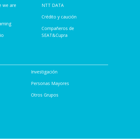
e we are
NTT DATA
Crédito y caución
aming
Compañeros de
io
SEAT&Cupra
Investigación
Personas Mayores
Otros Grupos