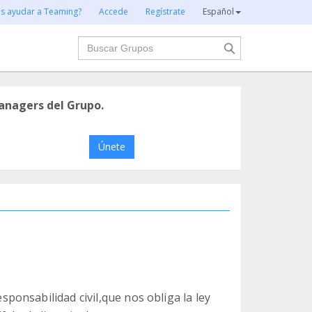
es ayudar a Teaming?
Accede
Regístrate
Español
Buscar
anagers del Grupo.
Únete
onsabilidad civil,que nos obliga la ley