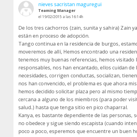
nieves sacristan maguregui
Teaming Manager
el 19/02/2015 a las 16:14h
De los tres cachorros (zain, sunita y sahira) Zain 
están en proceso de adopción.
Tango continua en la residencia de burgos, estam
moveremos de allí, Hemos encontrado una residenc
tenemos muy buenas referencias, hemos visitado la
responsables, nos han encantado, ellos cuidan de 
necesidades, corrigen conductas, socializan, tienen 
nos han convencido, el problema es que ahora mis
hemos decidido solicitar plaza pero al mismo tiemp
cercana a alguno de los miembros (para poder visit
salud..) hasta que tenga sitio en pico chaparral.
Kanya, es bastante dependiente de las personas,
no obedece y sigue siendo escapista (cuando inten
poco a poco, esperemos que encuentre un buen h