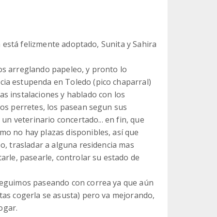
ya está felizmente adoptado, Sunita y Sahira
os arreglando papeleo, y pronto lo
ia estupenda en Toledo (pico chaparral)
s instalaciones y hablado con los
los perretes, los pasean segun sus
un veterinario concertado... en fin, que
mo no hay plazas disponibles, así que
o, trasladar a alguna residencia mas
arle, pasearle, controlar su estado de
 seguimos paseando con correa ya que aún
tas cogerla se asusta) pero va mejorando,
ogar.