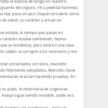
alta la licencia de tango en nuestro
guardo del seguro, iré a pedirla) haremos
 hay plaza en pico chaparral traerlo cerca
 de salud, su carácter y actuar en
 que estaba, el tiempo que pasan en
 su carácter estaba cambiando, hemos
que la residencia, pero está en una casa
la cuidan. la corrigen si es necesario y nos
están encantados con ellos, manolito
stán felizmente adoptados, Manolito tiene
imentarias le están haciendo pruebas, Ari
.
 se pudo, la veterinaria de urgencias
. Kanya sigue siendo invisible, nadie nos
e Sombra, las residencias... pero las