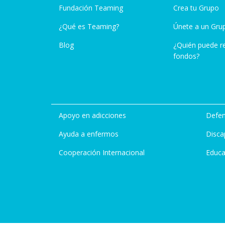
Fundación Teaming
Crea tu Grupo
¿Qué es Teaming?
Únete a un Gru
Blog
¿Quién puede r
fondos?
Apoyo en adicciones
Defen
Ayuda a enfermos
Disca
Cooperación Internacional
Educa