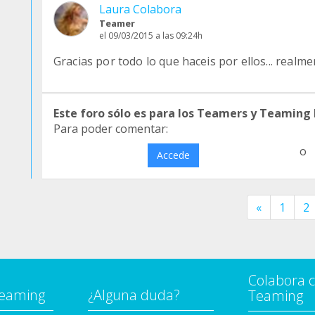
Laura Colabora
Teamer
el 09/03/2015 a las 09:24h
Gracias por todo lo que haceis por ellos... realme
Este foro sólo es para los Teamers y Teaming
Para poder comentar:
o
Accede
«
1
2
Colabora 
Teaming
¿Alguna duda?
Teaming