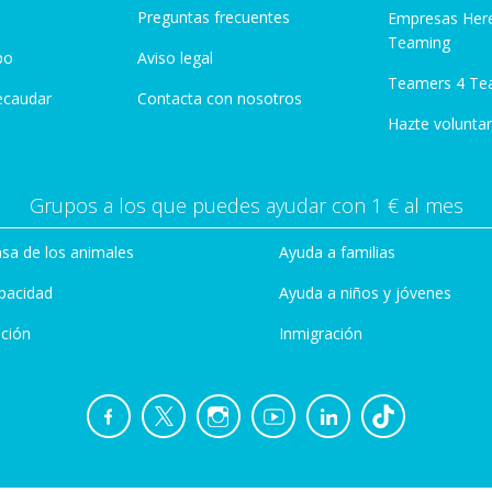
Preguntas frecuentes
Empresas Her
Teaming
po
Aviso legal
Teamers 4 Te
ecaudar
Contacta con nosotros
Hazte voluntar
Grupos a los que puedes ayudar con 1 € al mes
sa de los animales
Ayuda a familias
pacidad
Ayuda a niños y jóvenes
ción
Inmigración