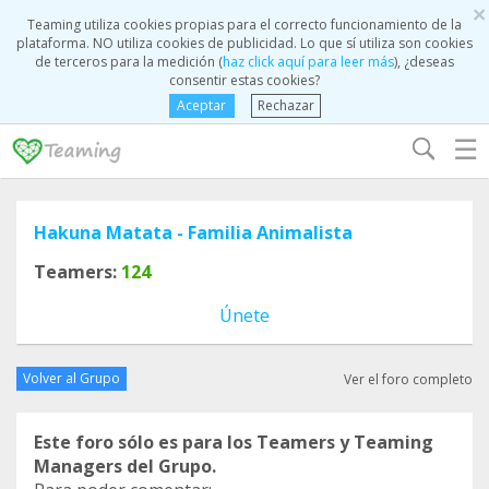
×
Teaming utiliza cookies propias para el correcto funcionamiento de la
plataforma. NO utiliza cookies de publicidad. Lo que sí utiliza son cookies
de terceros para la medición (
haz click aquí para leer más
), ¿deseas
consentir estas cookies?
Aceptar
Rechazar
☰
Hakuna Matata - Familia Animalista
Teamers:
124
Únete
Volver al Grupo
Ver el foro completo
Este foro sólo es para los Teamers y Teaming
Managers del Grupo.