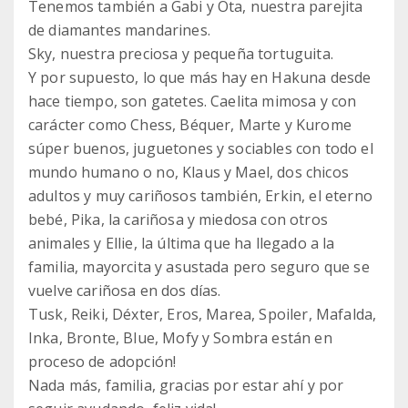
Tenemos también a Gabi y Ota, nuestra parejita
de diamantes mandarines.
Sky, nuestra preciosa y pequeña tortuguita.
Y por supuesto, lo que más hay en Hakuna desde
hace tiempo, son gatetes. Caelita mimosa y con
carácter como Chess, Béquer, Marte y Kurome
súper buenos, juguetones y sociables con todo el
mundo humano o no, Klaus y Mael, dos chicos
adultos y muy cariñosos también, Erkin, el eterno
bebé, Pika, la cariñosa y miedosa con otros
animales y Ellie, la última que ha llegado a la
familia, mayorcita y asustada pero seguro que se
vuelve cariñosa en dos días.
Tusk, Reiki, Déxter, Eros, Marea, Spoiler, Mafalda,
Inka, Bronte, Blue, Mofy y Sombra están en
proceso de adopción!
Nada más, familia, gracias por estar ahí y por