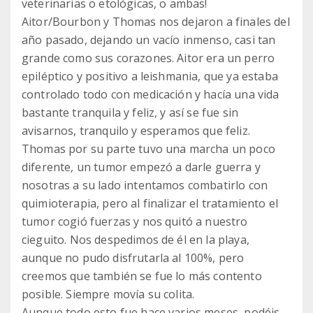
veterinarias o etológicas, o ambas!
Aitor/Bourbon y Thomas nos dejaron a finales del
año pasado, dejando un vacío inmenso, casi tan
grande como sus corazones. Aitor era un perro
epiléptico y positivo a leishmania, que ya estaba
controlado todo con medicación y hacía una vida
bastante tranquila y feliz, y así se fue sin
avisarnos, tranquilo y esperamos que feliz.
Thomas por su parte tuvo una marcha un poco
diferente, un tumor empezó a darle guerra y
nosotras a su lado intentamos combatirlo con
quimioterapia, pero al finalizar el tratamiento el
tumor cogió fuerzas y nos quitó a nuestro
cieguito. Nos despedimos de él en la playa,
aunque no pudo disfrutarla al 100%, pero
creemos que también se fue lo más contento
posible. Siempre movía su colita.
Aunque todo esto fue hace varios meses, podéis