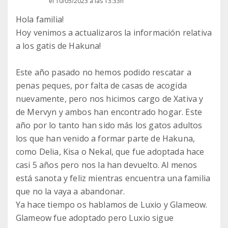
el 10/05/2023 a las 13:33h
Hola familia!
Hoy venimos a actualizaros la información relativa
a los gatis de Hakuna!
Este año pasado no hemos podido rescatar a
penas peques, por falta de casas de acogida
nuevamente, pero nos hicimos cargo de Xativa y
de Mervyn y ambos han encontrado hogar. Este
año por lo tanto han sido más los gatos adultos
los que han venido a formar parte de Hakuna,
como Delia, Kisa o Nekal, que fue adoptada hace
casi 5 años pero nos la han devuelto. Al menos
está sanota y feliz mientras encuentra una familia
que no la vaya a abandonar.
Ya hace tiempo os hablamos de Luxio y Glameow.
Glameow fue adoptado pero Luxio sigue