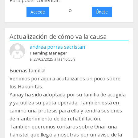
Para poder comentar:
o
Accede
Únete
Actualización de cómo va la causa
andrea porras sacristan
Teaming Manager
el 27/03/2025 a las 16:55h
Buenas familia!
Venimos por aquí a acutalizaros un poco sobre
los Hakunitas.
Yanay ha sido adoptada por su familia de acogida
y ya utiliza su patita operada. También está en
camino una prótesis para ella y tendrá sesiones
de mantenimiento de de rehabilitación.
También queremos contaros sobre Onai, una
hámster que llegó a nosotras por un aviso de la