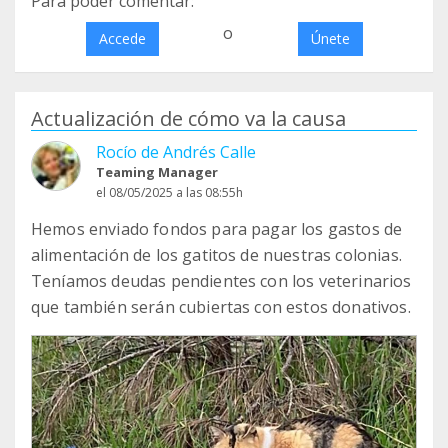
Para poder comentar:
o
Accede
Únete
Actualización de cómo va la causa
Rocío de Andrés Calle
Teaming Manager
el 08/05/2025 a las 08:55h
Hemos enviado fondos para pagar los gastos de
alimentación de los gatitos de nuestras colonias.
Teníamos deudas pendientes con los veterinarios
que también serán cubiertas con estos donativos.