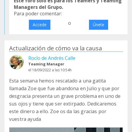
Este foro sólo es para los Teamers y Teaming
Managers del Grupo.
Para poder comentar:
o
Accede
Únete
Actualización de cómo va la causa
Rocío de Andrés Calle
Teaming Manager
el 18/09/2022 a las 10:54h
Esta semana hemos rescatado a una gatita
llamada Zoe que fue abandona en Julio y que por
desgracia presenta un grave problema en uno de
sus ojos y tiene que ser extirpado. Dedicaremos
este dinero a ello. Zoe os da las gracias por
vuestra ayuda