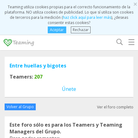
×
Teaming utiliza cookies propias para el correcto funcionamiento de la
plataforma. NO utiliza cookies de publicidad. Lo que sí utiliza son cookies
de terceros para la medición (
haz click aquí para leer más
), ¿deseas
consentir estas cookies?
Aceptar
Rechazar
☰
Entre huellas y bigotes
Teamers:
207
Únete
Volver al Grupo
Ver el foro completo
Este foro sólo es para los Teamers y Teaming
Managers del Grupo.