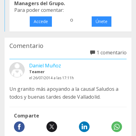
Managers del Grupo.
Para poder comentar:
o
Accede
Únete
Comentario
1 comentario
Daniel Muñoz
Teamer
el 26/07/2014 a las 17:11h
Un granito más apoyando a la causa! Saludos a
todos y buenas tardes desde Valladolid.
Comparte