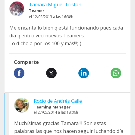
Tamara Miguel Tristán
Teamer
el 12/02/2013 a las 16:38h
Me encanta lo bien q está funcionando pues cada
día q entro veo nuevos Teamers.
Lo dicho a por los 100 y más!!!;-)
Comparte
Rocío de Andrés Calle
Teaming Manager
el 27/05/2014 a las 18:06h
Muchísimas gracias Tamara!!!! Son estas
palabras las que nos hacen seguir luchando día