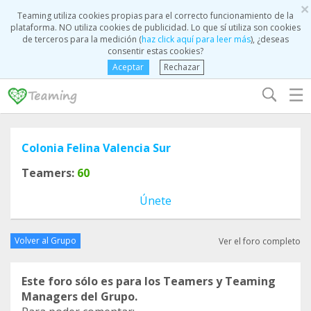
×
Teaming utiliza cookies propias para el correcto funcionamiento de la
plataforma. NO utiliza cookies de publicidad. Lo que sí utiliza son cookies
de terceros para la medición (
haz click aquí para leer más
), ¿deseas
consentir estas cookies?
Aceptar
Rechazar
☰
Colonia Felina Valencia Sur
Teamers:
60
Únete
Volver al Grupo
Ver el foro completo
Este foro sólo es para los Teamers y Teaming
Managers del Grupo.