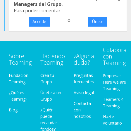
Managers del Grupo.
Para poder comentar:
o
Accede
Únete
Colabora
Sobre
Haciendo
¿Alguna
con
Teaming
Teaming
duda?
Teaming
Fundación
Crea tu
Preguntas
Empresas
Teaming
Grupo
frecuentes
Here we are
Teaming
¿Qué es
Únete a un
Aviso legal
Teaming?
Grupo
Teamers 4
Contacta
Teaming
Blog
¿Quién
con
puede
nosotros
Hazte
recaudar
voluntario
fondos?