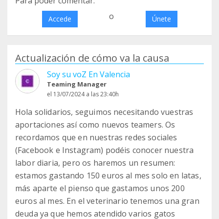
Para poder comentar:
o
Accede
Únete
Actualización de cómo va la causa
Soy su voZ En Valencia
Teaming Manager
el 13/07/2024 a las 23:40h
Hola solidarios, seguimos necesitando vuestras
aportaciones así como nuevos teamers. Os
recordamos que en nuestras redes sociales
(Facebook e Instagram) podéis conocer nuestra
labor diaria, pero os haremos un resumen:
estamos gastando 150 euros al mes solo en latas,
más aparte el pienso que gastamos unos 200
euros al mes. En el veterinario tenemos una gran
deuda ya que hemos atendido varios gatos