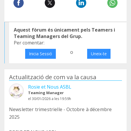
Aquest fòrum és únicament pels Teamers i
Teaming Managers del Grup.
Per comentar:
o
Inicia Sessió
Uneix-te
Actualització de com va la causa
Rosie et Nous ASBL
Teaming Manager
el 30/01/2026 a les 19:59h
Newsletter trimestrielle - Octobre à décembre
2025