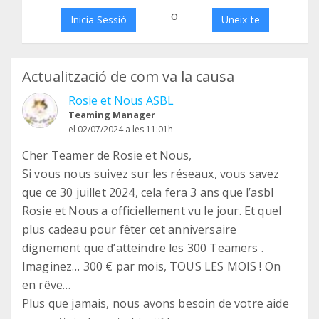
o
Inicia Sessió
Uneix-te
Actualització de com va la causa
Rosie et Nous ASBL
Teaming Manager
el 02/07/2024 a les 11:01h
Cher Teamer de Rosie et Nous,
Si vous nous suivez sur les réseaux, vous savez
que ce 30 juillet 2024, cela fera 3 ans que l’asbl
Rosie et Nous a officiellement vu le jour. Et quel
plus cadeau pour fêter cet anniversaire
dignement que d’atteindre les 300 Teamers .
Imaginez… 300 € par mois, TOUS LES MOIS ! On
en rêve…
Plus que jamais, nous avons besoin de votre aide