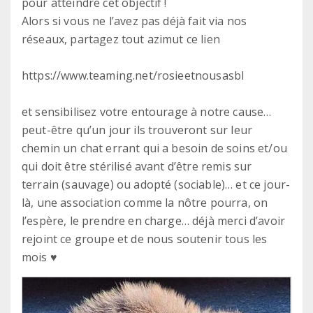
pour atteindre cet objectif !
Alors si vous ne l’avez pas déjà fait via nos
réseaux, partagez tout azimut ce lien
https://www.teaming.net/rosieetnousasbl
et sensibilisez votre entourage à notre cause…
peut-être qu’un jour ils trouveront sur leur
chemin un chat errant qui a besoin de soins et/ou
qui doit être stérilisé avant d’être remis sur
terrain (sauvage) ou adopté (sociable)… et ce jour-
là, une association comme la nôtre pourra, on
l’espère, le prendre en charge… déjà merci d’avoir
rejoint ce groupe et de nous soutenir tous les
mois ♥️