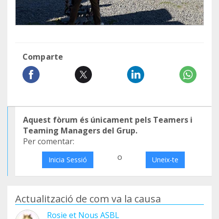
Comparte
Aquest fòrum és únicament pels Teamers i
Teaming Managers del Grup.
Per comentar:
o
Inicia Sessió
Uneix-te
Actualització de com va la causa
Rosie et Nous ASBL