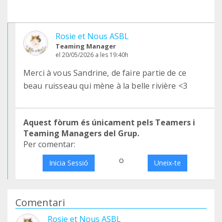
Rosie et Nous ASBL
Teaming Manager
el 20/05/2026 a les 19:40h
Merci à vous Sandrine, de faire partie de ce
beau ruisseau qui mène à la belle rivière <3
Aquest fòrum és únicament pels Teamers i
Teaming Managers del Grup.
Per comentar:
o
Inicia Sessió
Uneix-te
Comentari
Rosie et Nous ASBL