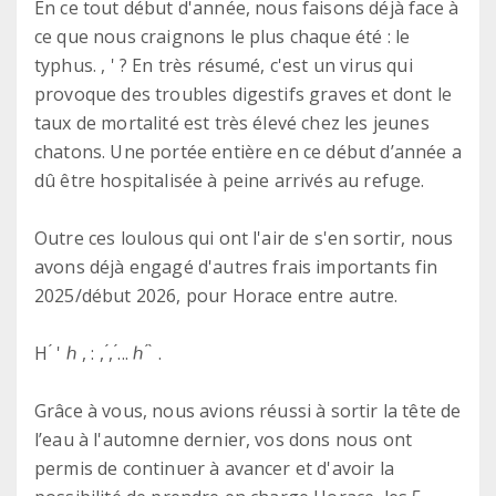
En ce tout début d'année, nous faisons déjà face à
ce que nous craignons le plus chaque été : le
typhus. , ' ? En très résumé, c'est un virus qui
provoque des troubles digestifs graves et dont le
taux de mortalité est très élevé chez les jeunes
chatons. Une portée entière en ce début d’année a
dû être hospitalisée à peine arrivés au refuge.
Outre ces loulous qui ont l'air de s'en sortir, nous
avons déjà engagé d'autres frais importants fin
2025/début 2026, pour Horace entre autre.
H ́ ' ℎ , : , ́, ́... ℎ ́ ̀ .
Grâce à vous, nous avions réussi à sortir la tête de
l’eau à l'automne dernier, vos dons nous ont
permis de continuer à avancer et d'avoir la