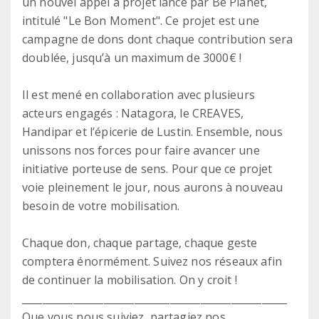
un nouvel appel à projet lancé par Be Planet,
intitulé "Le Bon Moment". Ce projet est une
campagne de dons dont chaque contribution sera
doublée, jusqu’à un maximum de 3000€ !
Il est mené en collaboration avec plusieurs
acteurs engagés : Natagora, le CREAVES,
Handipar et l’épicerie de Lustin. Ensemble, nous
unissons nos forces pour faire avancer une
initiative porteuse de sens. Pour que ce projet
voie pleinement le jour, nous aurons à nouveau
besoin de votre mobilisation.
Chaque don, chaque partage, chaque geste
comptera énormément. Suivez nos réseaux afin
de continuer la mobilisation. On y croit !
____________________________________________________
Que vous nous suiviez, partagiez nos