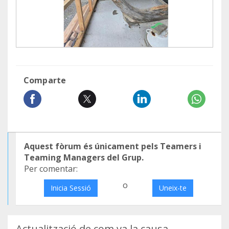
Comparte
Aquest fòrum és únicament pels Teamers i
Teaming Managers del Grup.
Per comentar:
o
Inicia Sessió
Uneix-te
Actualització de com va la causa