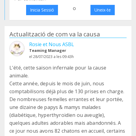
o
Inicia Sessió
Uneix-te
Actualització de com va la causa
Rosie et Nous ASBL
Teaming Manager
el 28/07/2023 a les 09:43h
L'été, cette saison infernale pour la cause
animale.
Cette année, depuis le mois de juin, nous
comptabilisons déjà plus de 130 prises en charge.
De nombreuses femelles errantes et leur portée,
une dizaine de papys & mamys malades
(diabétique, hyperthyroïdien ou aveugle),
quelques adultes adorables mais abandonnés. A
ce jour nous avons 82 chatons en accueil, certains