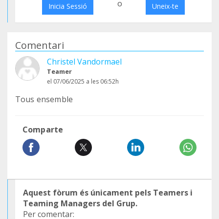
o
Inicia Sessió
Uneix-te
Comentari
Christel Vandormael
Teamer
el 07/06/2025 a les 06:52h
Tous ensemble
Comparte
Aquest fòrum és únicament pels Teamers i
Teaming Managers del Grup.
Per comentar: