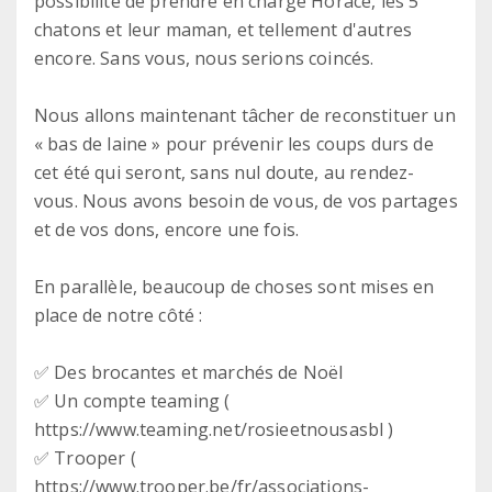
possibilité de prendre en charge Horace, les 5
chatons et leur maman, et tellement d'autres
encore. Sans vous, nous serions coincés.
Nous allons maintenant tâcher de reconstituer un
« bas de laine » pour prévenir les coups durs de
cet été qui seront, sans nul doute, au rendez-
vous. Nous avons besoin de vous, de vos partages
et de vos dons, encore une fois.
En parallèle, beaucoup de choses sont mises en
place de notre côté :
✅ Des brocantes et marchés de Noël
✅ Un compte teaming (
https://www.teaming.net/rosieetnousasbl )
✅ Trooper (
https://www.trooper.be/fr/associations-