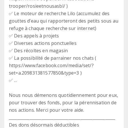
trooper/rosieetnousasbl/ )
✅ Le moteur de recherche Lilo (accumulez des
gouttes d’eau qui rapporteront des petits sous au
refuge à chaque recherche sur internet)
✅ Des appels à projets
✅ Diverses actions ponctuelles
✅ Des récoltes en magasin
✅ La possibilité de parrainer nos chats (
https://www.facebook.com/media/set/?
set=a.209831381577850&type=3 )
✅ ...
Nous nous démenons quotidiennement pour eux,
pour trouver des fonds, pour la pérennisation de
nos actions. Merci pour votre aide.
____________________________________________________
Des dons désormais déductibles