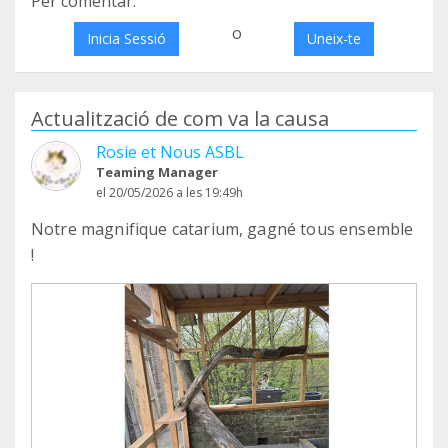
Per comentar:
o
Inicia Sessió
Uneix-te
Actualització de com va la causa
Rosie et Nous ASBL
Teaming Manager
el 20/05/2026 a les 19:49h
Notre magnifique catarium, gagné tous ensemble
!