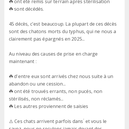
☘️ ont été remis sur terrain après stérilisation
☘️ sont décédés.
45 décès, c'est beaucoup. La plupart de ces décès
sont des chatons morts du typhus, qui ne nous a
clairement pas épargnés en 2025...
Au niveau des causes de prise en charge
maintenant :
☘️ d'entre eux sont arrivés chez nous suite à un
abandon ou une cession...
☘️ ont été trouvés errants, non pucés, non
stérilisés, non réclamés...
☘️ Les autres proviennent de saisies
⚠️ Ces chats arrivent parfois dans ́ et vous le
savez, nous ne reculons jamais devant des