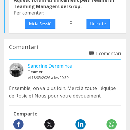
Aquest fòrum és únicament pels Teamers i
Teaming Managers del Grup.
Per comentar:
o
Inicia Sessió
Uneix-te
Comentari
1 comentari
Sandrine Deremince
Teamer
el 18/05/2026 a les 20:39h
Ensemble, on va plus loin. Merci à toute l'équipe
de Rosie et Nous pour votre dévouement.
Comparte