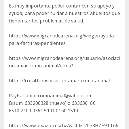
Es muy importante poder contar con su apoyo y
ayuda, para poder cuidar a nuestros abuelitos que
tienen tantos problemas de salud.
https://www.migranodearena.org/widget/ayuda-
para-facturas-pendientes
https://www.migranodearena.org/usuario/asociaci
on-amar-como-animal/dona?
https://coral.to/asociacion-amar-como-animal
PayPal: amar.comoanimal@yahoo.com
Bizum: 633208328 (nuevo) o 633630180
ES10 2100 0361 5101 0160 1510
https://www.amazon.es/hz/wishlist/ls/3HZE9TT66