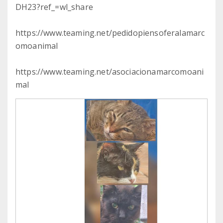
DH23?ref_=wl_share
https://www.teaming.net/pedidopiensoferalamarc
omoanimal
https://www.teaming.net/asociacionamarcomoani
mal