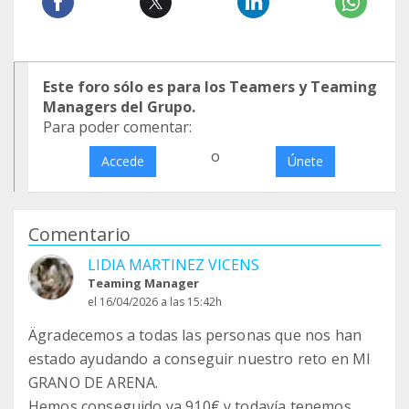
Este foro sólo es para los Teamers y Teaming
Managers del Grupo.
Para poder comentar:
o
Accede
Únete
Comentario
LIDIA MARTINEZ VICENS
Teaming Manager
el 16/04/2026 a las 15:42h
Ägradecemos a todas las personas que nos han
estado ayudando a conseguir nuestro reto en MI
GRANO DE ARENA.
Hemos conseguido ya 910€ y todavía tenemos