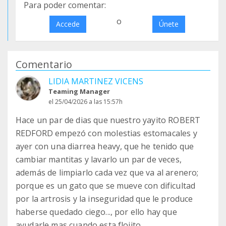
Para poder comentar:
o
Accede
Únete
Comentario
LIDIA MARTINEZ VICENS
Teaming Manager
el 25/04/2026 a las 15:57h
Hace un par de dias que nuestro yayito ROBERT
REDFORD empezó con molestias estomacales y
ayer con una diarrea heavy, que he tenido que
cambiar mantitas y lavarlo un par de veces,
además de limpiarlo cada vez que va al arenero;
porque es un gato que se mueve con dificultad
por la artrosis y la inseguridad que le produce
haberse quedado ciego..., por ello hay que
ayudarle mas cuando esta flojito.