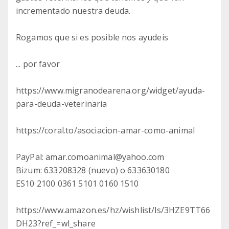
incrementado nuestra deuda.
Rogamos que si es posible nos ayudeis
... por favor
https://www.migranodearena.org/widget/ayuda-
para-deuda-veterinaria
https://coral.to/asociacion-amar-como-animal
PayPal: amar.comoanimal@yahoo.com
Bizum: 633208328 (nuevo) o 633630180
ES10 2100 0361 5101 0160 1510
https://www.amazon.es/hz/wishlist/ls/3HZE9TT66
DH23?ref_=wl_share