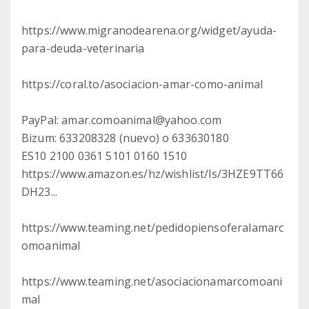
https://www.migranodearena.org/widget/ayuda-
para-deuda-veterinaria
https://coral.to/asociacion-amar-como-animal
PayPal: amar.comoanimal@yahoo.com
Bizum: 633208328 (nuevo) o 633630180
ES10 2100 0361 5101 0160 1510
https://www.amazon.es/hz/wishlist/ls/3HZE9TT66
DH23...
https://www.teaming.net/pedidopiensoferalamarc
omoanimal
https://www.teaming.net/asociacionamarcomoani
mal