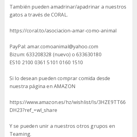
También pueden amadrinar/apadrinar a nuestros
gatos a través de CORAL.
https://coral.to/asociacion-amar-como-animal
PayPal: amar.comoanimal@yahoo.com
Bizum: 633208328 (nuevo) o 633630180
ES10 2100 0361 5101 0160 1510
Si lo desean pueden comprar comida desde
nuestra página en AMAZON
https://www.amazon.es/hz/wishlist/ls/3HZE9TT66
DH23?ref_=wl_share
Y se pueden unir a nuestros otros grupos en
Teaming.