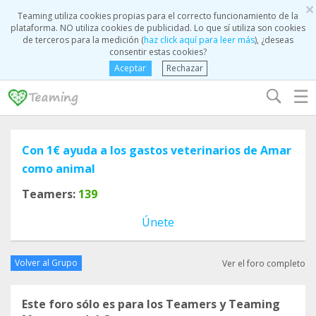
×
Teaming utiliza cookies propias para el correcto funcionamiento de la
plataforma. NO utiliza cookies de publicidad. Lo que sí utiliza son cookies
de terceros para la medición (
haz click aquí para leer más
), ¿deseas
consentir estas cookies?
Aceptar
Rechazar
☰
Con 1€ ayuda a los gastos veterinarios de Amar
como animal
Teamers:
139
Únete
Volver al Grupo
Ver el foro completo
Este foro sólo es para los Teamers y Teaming