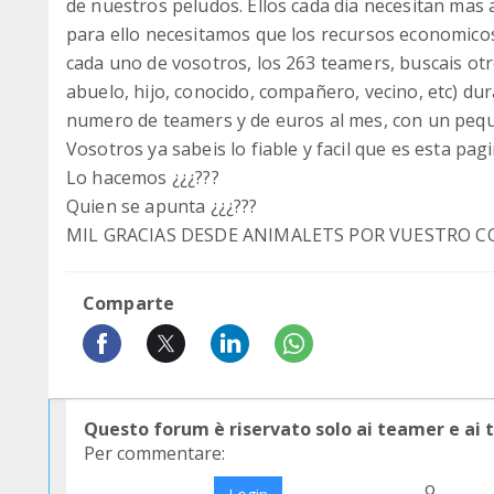
de nuestros peludos. Ellos cada dia necesitan mas 
para ello necesitamos que los recursos economico
cada uno de vosotros, los 263 teamers, buscais otr
abuelo, hijo, conocido, compañero, vecino, etc) du
numero de teamers y de euros al mes, con un peq
Vosotros ya sabeis lo fiable y facil que es esta pag
Lo hacemos ¿¿¿???
Quien se apunta ¿¿¿???
MIL GRACIAS DESDE ANIMALETS POR VUESTRO COMPRO
Comparte
Questo forum è riservato solo ai teamer e ai
Per commentare:
o