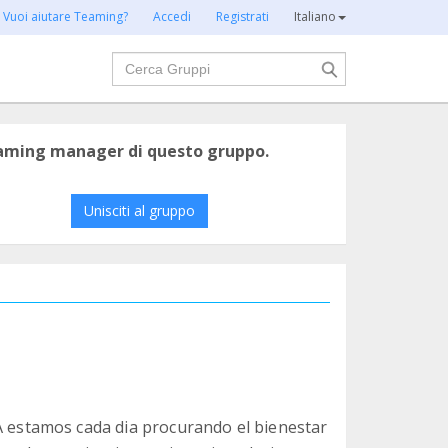
Vuoi aiutare Teaming?
Accedi
Registrati
Italiano
Cerca
eaming manager di questo gruppo.
Unisciti al gruppo
stamos cada dia procurando el bienestar