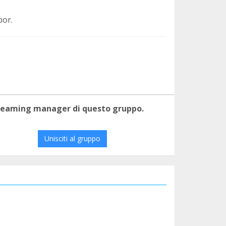
bor.
 teaming manager di questo gruppo.
Unisciti al gruppo