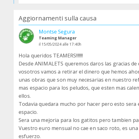
Aggiornamenti sulla causa
Montse Segura
Teaming Manager
il 15/05/2024 alle 17:40h
Hola queridos TEAMERS!!!!!!!
Desde ANIMALETS queremos daros las gracias de c
vosotros vamos a retirar el dinero que hemos ahor
unas obras que son muy necesarias en nuestro re
mas espacio para los peludos, que esten mas calen
ellos.
Todavia quedara mucho por hacer pero esto sera e
espacio.
Sera una mejoria para los gatitos pero tambien par
Vuestro euro mensual no cae en saco roto, es un
esfuerzo.