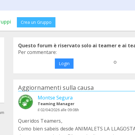
ruppi
Crea un Gruppo
Questo forum è riservato solo ai teamer e ai t
Per commentare:
o
Login
Aggiornamenti sulla causa
Montse Segura
Teaming Manager
il 02/04/2026 alle 09:08h
rum
Queridos Teamers,
Como bien sabeis desde ANIMALETS LA LLAGOSTA e