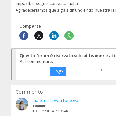
imposible seguir con esta lucha.
Agradeceríamos que sigáis difundiendo nuestra la
Comparte
Questo forum è riservato solo ai teamer e ai
Per commentare:
o
Login
Commento
mariona novoa fontova
Teamer
il 09/07/2019 alle 19:54h