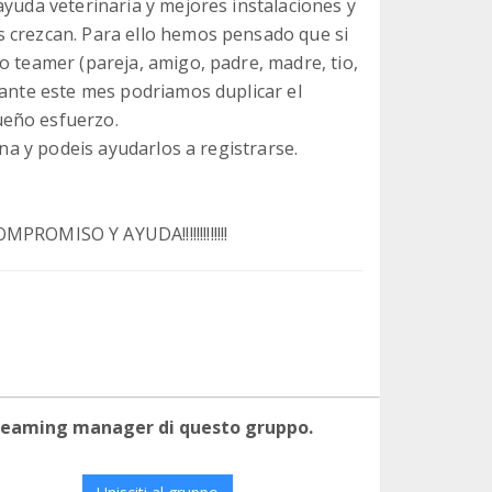
ayuda veterinaria y mejores instalaciones y
s crezcan. Para ello hemos pensado que si
o teamer (pareja, amigo, padre, madre, tio,
rante este mes podriamos duplicar el
ueño esfuerzo.
ina y podeis ayudarlos a registrarse.
MISO Y AYUDA!!!!!!!!!!!!!
 teaming manager di questo gruppo.