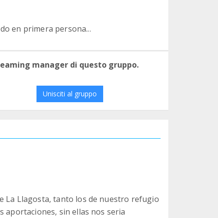
odo en primera persona...
 teaming manager di questo gruppo.
Unisciti al gruppo
e La Llagosta, tanto los de nuestro refugio
 aportaciones, sin ellas nos seria