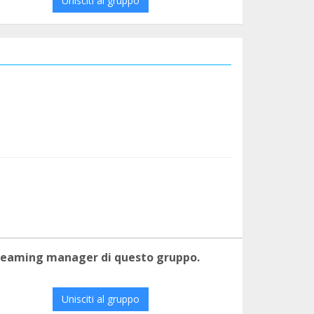
Unisciti al gruppo
 teaming manager di questo gruppo.
Unisciti al gruppo