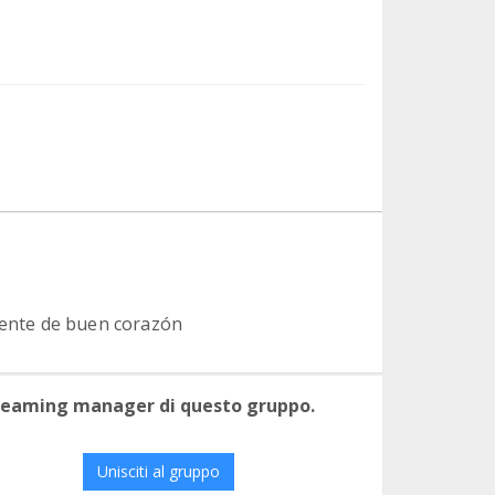
 gente de buen corazón
 teaming manager di questo gruppo.
Unisciti al gruppo