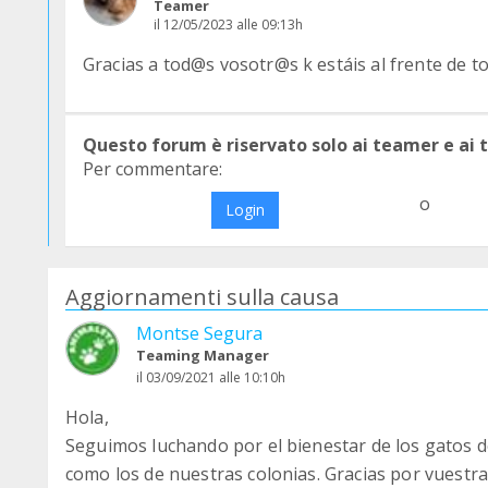
Teamer
il 12/05/2023 alle 09:13h
Gracias a tod@s vosotr@s k estáis al frente de t
Questo forum è riservato solo ai teamer e ai
Per commentare:
o
Login
Aggiornamenti sulla causa
Montse Segura
Teaming Manager
il 03/09/2021 alle 10:10h
Hola,
Seguimos luchando por el bienestar de los gatos d
como los de nuestras colonias. Gracias por vuestras