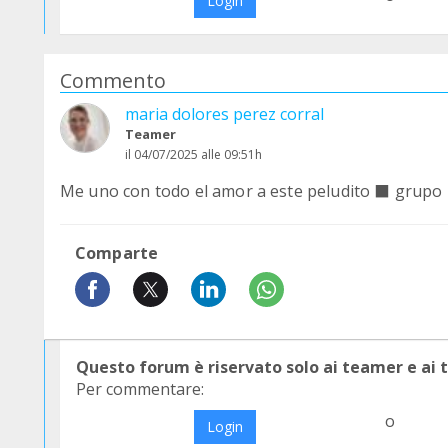
Login
Commento
maria dolores perez corral
Teamer
il 04/07/2025 alle 09:51h
Me uno con todo el amor a este peludito ‍⬛ grupo
Comparte
Questo forum è riservato solo ai teamer e ai
Per commentare:
o
Login