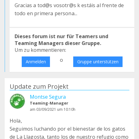
Gracias a tod@s vosotr@s k estáis al frente de
todo en primera persona...
Dieses forum ist nur für Teamers und
Teaming Managers dieser Gruppe.
Um zu kommentieren:
o
Anmelden
Gruppe unterstützen
Update zum Projekt
Montse Segura
Teaming-Manager
am 03/09/2021 um 10:10h
Hola,
Seguimos luchando por el bienestar de los gatos
de La Llagosta, tanto los de nuestro refugio como