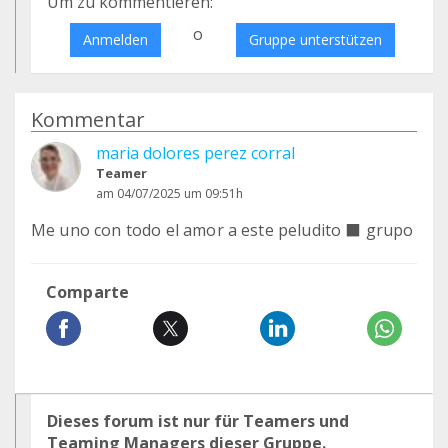
Um zu kommentieren:
o
Anmelden
Gruppe unterstützen
Kommentar
maria dolores perez corral
Teamer
am 04/07/2025 um 09:51h
Me uno con todo el amor a este peludito ‍⬛ grupo
Comparte
Dieses forum ist nur für Teamers und
Teaming Managers dieser Gruppe.