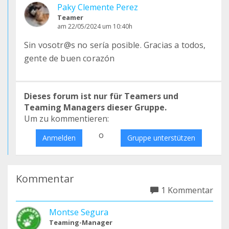
Paky Clemente Perez
Teamer
am 22/05/2024 um 10:40h
Sin vosotr@s no sería posible. Gracias a todos,
gente de buen corazón
Dieses forum ist nur für Teamers und
Teaming Managers dieser Gruppe.
Um zu kommentieren:
o
Anmelden
Gruppe unterstützen
Kommentar
1 Kommentar
Montse Segura
Teaming-Manager