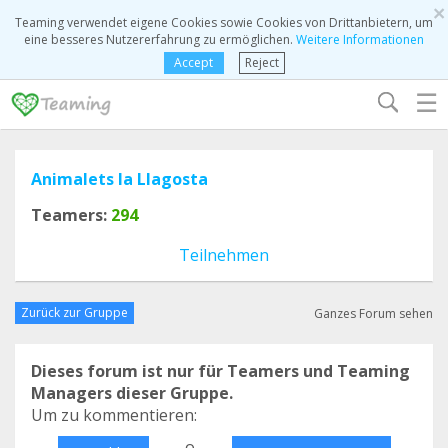
×
Teaming verwendet eigene Cookies sowie Cookies von Drittanbietern, um
eine besseres Nutzererfahrung zu ermöglichen.
Weitere Informationen
Accept
Reject
☰
Animalets la Llagosta
Teamers:
294
Teilnehmen
Zurück zur Gruppe
Ganzes Forum sehen
Dieses forum ist nur für Teamers und Teaming
Managers dieser Gruppe.
Um zu kommentieren:
o