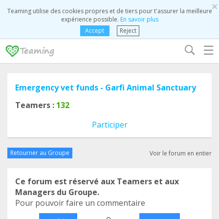
×
Teaming utilise des cookies propres et de tiers pour t'assurer la meilleure
expérience possible.
En savoir plus
Accept
Reject
☰
Emergency vet funds - Garfi Animal Sanctuary
Teamers :
132
Participer
Retourner au Groupe
Voir le forum en entier
Ce forum est réservé aux Teamers et aux
Managers du Groupe.
Pour pouvoir faire un commentaire
o