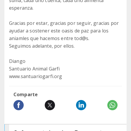
suma, cada uno cuenta, cada uno alimenta
esperanza.
Gracias por estar, gracias por seguir, gracias por
ayudar a sostener este oasis de paz para los
aniamles que hacemos entre tod@s.
Seguimos adelante, por ellos.
Diango
Santuario Animal Garfi
www.santuariogarfi.org
Comparte