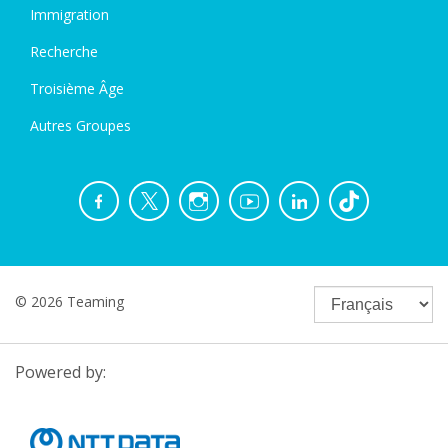
Immigration
Recherche
Troisième Âge
Autres Groupes
© 2026 Teaming
Powered by: