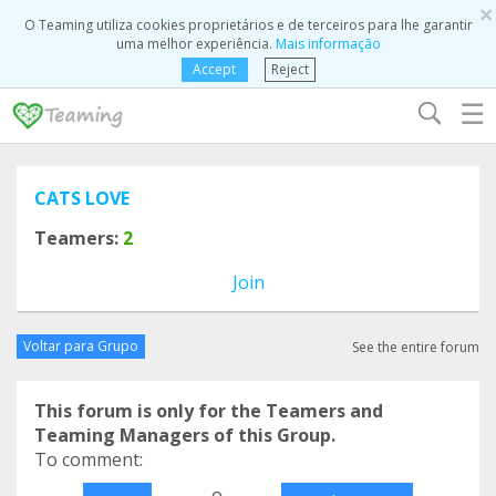
×
O Teaming utiliza cookies proprietários e de terceiros para lhe garantir
uma melhor experiência.
Mais informação
Accept
Reject
☰
CATS LOVE
Teamers:
2
Join
Voltar para Grupo
See the entire forum
This forum is only for the Teamers and
Teaming Managers of this Group.
To comment:
o