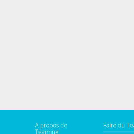
A propos de
Faire du T
Teaming