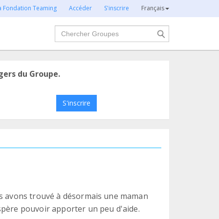
la Fondation Teaming
Accéder
S'inscrire
Français
Chercher
gers du Groupe.
S'inscrire
ous avons trouvé à désormais une maman
spère pouvoir apporter un peu d'aide.