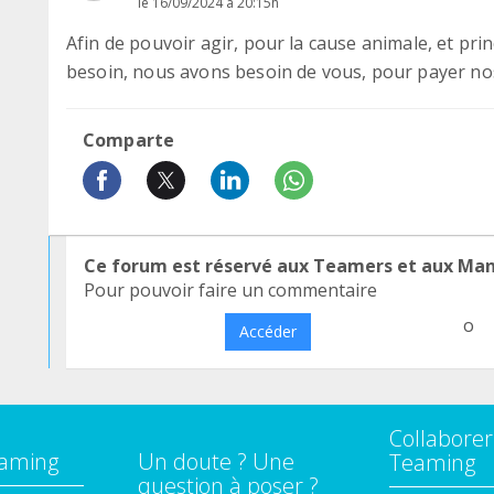
le 16/09/2024 à 20:15h
Afin de pouvoir agir, pour la cause animale, et pri
besoin, nous avons besoin de vous, pour payer nos 
Comparte
Ce forum est réservé aux Teamers et aux Ma
Pour pouvoir faire un commentaire
o
Accéder
Collaborer
eaming
Un doute ? Une
Teaming
question à poser ?