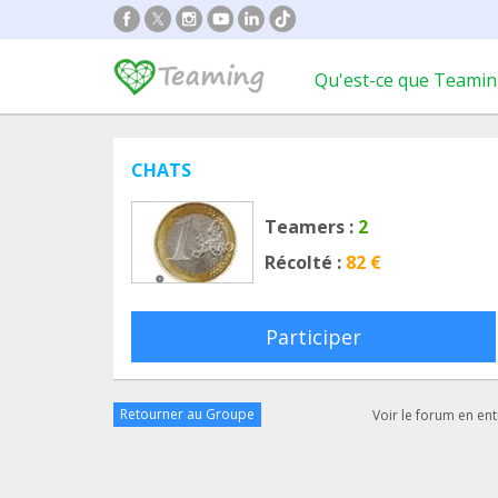
Qu'est-ce que Teamin
CHATS
Teamers :
2
Récolté :
82 €
Participer
Retourner au Groupe
Voir le forum en ent