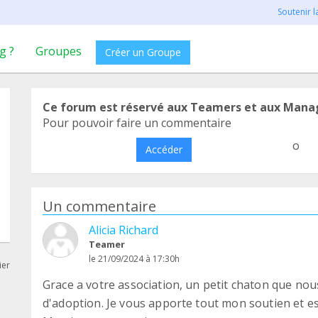
Soutenir 
g ?
Groupes
Créer un Groupe
Ce forum est réservé aux Teamers et aux Mana
Pour pouvoir faire un commentaire
o
Accéder
Un commentaire
Alicia Richard
Teamer
le 21/09/2024 à 17:30h
ier
Grace a votre association, un petit chaton que n
d'adoption. Je vous apporte tout mon soutien et e