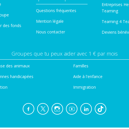
e
Entreprises He
Questions fréquentes
Teaming
roupe
Mention légale
Teaming 4 Te
er des fonds
Nous contacter
Deviens bénév
Groupes que tu peux aider avec 1 € par mois
se des animaux
Familles
nnes handicapées
Aide à l'enfance
tion
Immigration