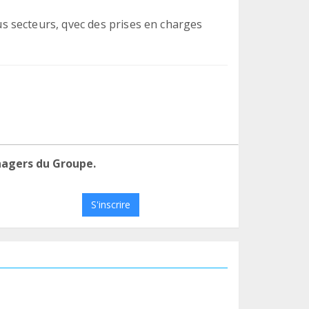
 secteurs, qvec des prises en charges
nagers du Groupe.
S'inscrire