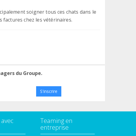
ncipalement soigner tous ces chats dans le
factures chez les vétérinaires.
nagers du Groupe.
S'inscrire
 avec
Teaming en
entreprise