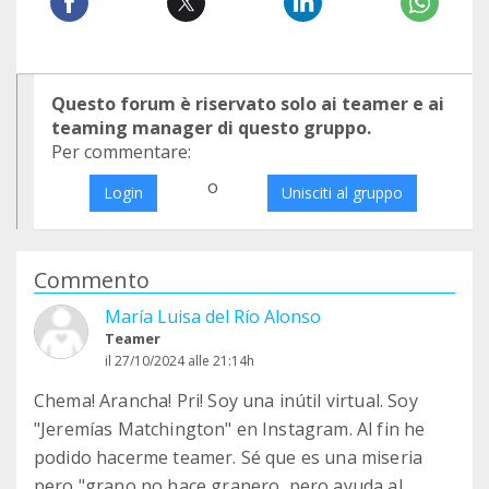
Questo forum è riservato solo ai teamer e ai
teaming manager di questo gruppo.
Per commentare:
o
Login
Unisciti al gruppo
Commento
María Luisa del Río Alonso
Teamer
il 27/10/2024 alle 21:14h
Chema! Arancha! Pri! Soy una inútil virtual. Soy
"Jeremías Matchington" en Instagram. Al fin he
podido hacerme teamer. Sé que es una miseria
pero "grano no hace granero, pero ayuda al