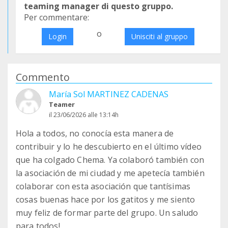
teaming manager di questo gruppo.
Per commentare:
o
Login
Unisciti al gruppo
Commento
María Sol MARTINEZ CADENAS
Teamer
il 23/06/2026 alle 13:14h
Hola a todos, no conocía esta manera de
contribuir y lo he descubierto en el último vídeo
que ha colgado Chema. Ya colaboró también con
la asociación de mi ciudad y me apetecía también
colaborar con esta asociación que tantísimas
cosas buenas hace por los gatitos y me siento
muy feliz de formar parte del grupo. Un saludo
para todos!