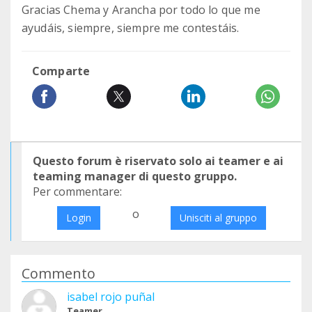
Gracias Chema y Arancha por todo lo que me
ayudáis, siempre, siempre me contestáis.
Comparte
Questo forum è riservato solo ai teamer e ai
teaming manager di questo gruppo.
Per commentare:
o
Login
Unisciti al gruppo
Commento
isabel rojo puñal
Teamer