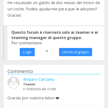
He rescatado un gatito de dos meses del motor de
un coche. Podéis ayudarme para que le adopten?
Gracias
Questo forum è riservato solo ai teamer e ai
teaming manager di questo gruppo.
Per commentare:
o
Login
Unisciti al gruppo
Commento
Amparo Càrcamo
Teamer
il 19/06/2026 alle 15:06h
Gracias por vuestra labor ❤️