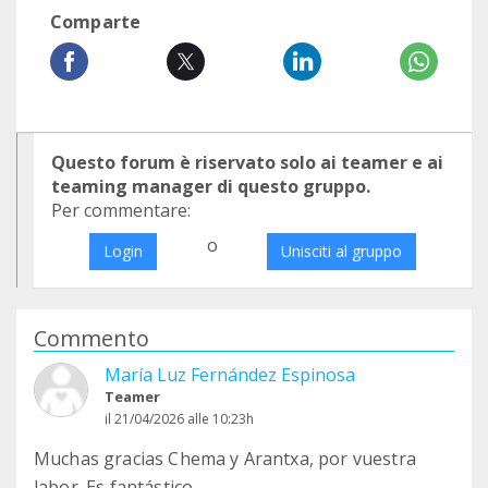
Comparte
Questo forum è riservato solo ai teamer e ai
teaming manager di questo gruppo.
Per commentare:
o
Login
Unisciti al gruppo
Commento
María Luz Fernández Espinosa
Teamer
il 21/04/2026 alle 10:23h
Muchas gracias Chema y Arantxa, por vuestra
labor. Es fantástico