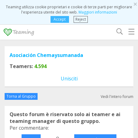
×
Teaming utilizza cookie proprietari e cookie di terze parti per migliorare
l'esperienza utente del sito web.
Maggiori informazioni
Accept
Reject
☰
Asociación Chemaysumanada
Teamers:
4.594
Unisciti
Torna al Gruppo
Vedi l'intero forum
Questo forum è riservato solo ai teamer e ai
teaming manager di questo gruppo.
Per commentare:
o