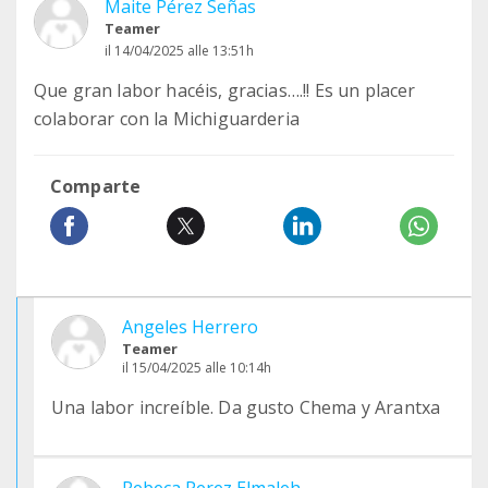
Maite Pérez Señas
Teamer
il 14/04/2025 alle 13:51h
Que gran labor hacéis, gracias….!! Es un placer
colaborar con la Michiguarderia
Comparte
Angeles Herrero
Teamer
il 15/04/2025 alle 10:14h
Una labor increíble. Da gusto Chema y Arantxa