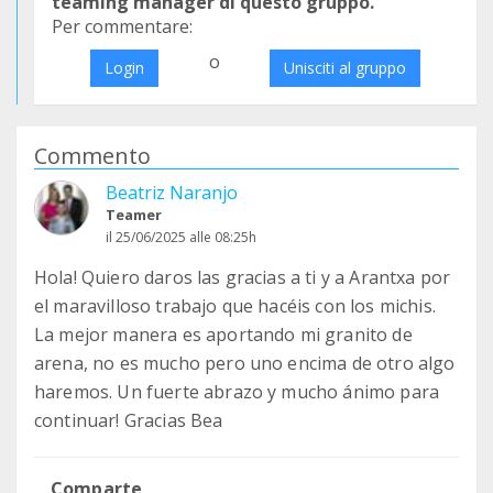
teaming manager di questo gruppo.
Per commentare:
o
Login
Unisciti al gruppo
Commento
Beatriz Naranjo
Teamer
il 25/06/2025 alle 08:25h
Hola! Quiero daros las gracias a ti y a Arantxa por
el maravilloso trabajo que hacéis con los michis.
La mejor manera es aportando mi granito de
arena, no es mucho pero uno encima de otro algo
haremos. Un fuerte abrazo y mucho ánimo para
continuar! Gracias Bea
Comparte