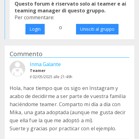
Questo forum è riservato solo ai teamer e ai
teaming manager di questo gruppo.
Per commentare:
o
Login
Unisciti al gruppo
Commento
Inma Galante
Teamer
il 02/05/2025 alle 21:49h
Hola, hace tiempo que os sigo en Instagram y
acabo de decidirme a ser parte de vuestra familia
haciéndome teamer. Comparto mi día a día con
Mika, una gata adoptada (aunque me gusta decir
que ella fue la que me adoptó a mí).
Suerte y gracias por practicar con el ejemplo.