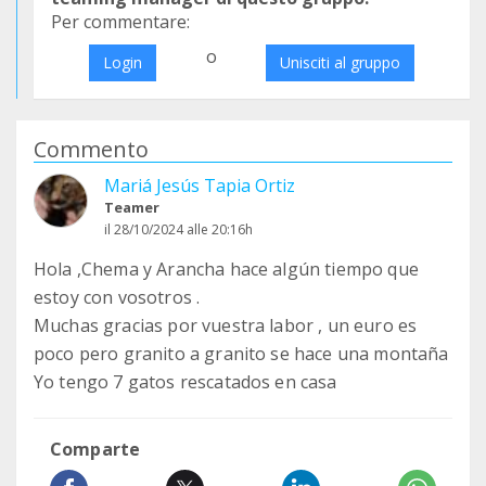
Per commentare:
o
Login
Unisciti al gruppo
Commento
Mariá Jesús Tapia Ortiz
Teamer
il 28/10/2024 alle 20:16h
Hola ,Chema y Arancha hace algún tiempo que
estoy con vosotros .
Muchas gracias por vuestra labor , un euro es
poco pero granito a granito se hace una montaña
Yo tengo 7 gatos rescatados en casa
Comparte