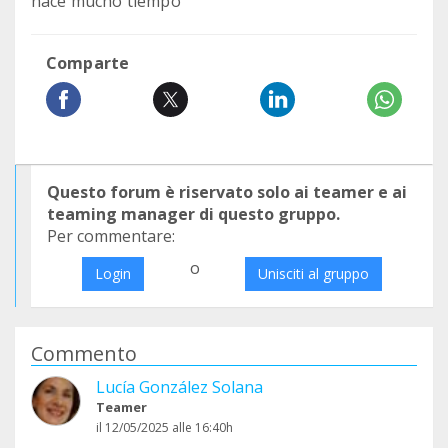
hace mucho tiempo
Comparte
Questo forum è riservato solo ai teamer e ai
teaming manager di questo gruppo.
Per commentare:
o
Login
Unisciti al gruppo
Commento
Lucía González Solana
Teamer
il 12/05/2025 alle 16:40h