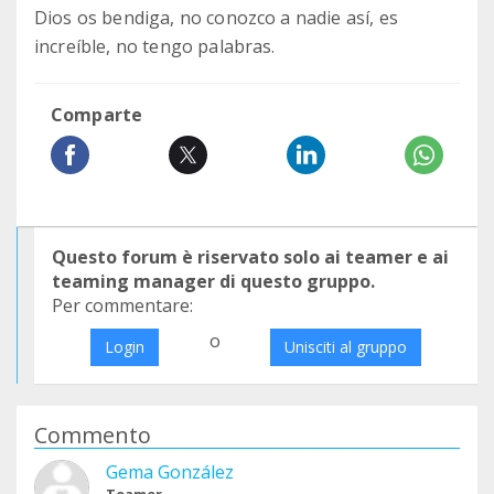
Dios os bendiga, no conozco a nadie así, es
increíble, no tengo palabras.
Comparte
Questo forum è riservato solo ai teamer e ai
teaming manager di questo gruppo.
Per commentare:
o
Login
Unisciti al gruppo
Commento
Gema González