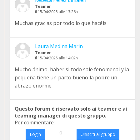
Rebeca Perez Elmaleh
Teamer
il 15/04/2025 alle 13:26h
Muchas gracias por todo lo que hacéis.
Laura Medina Marin
Teamer
il 15/04/2025 alle 14:02h
Mucho ánimo, haber si todo sale fenomenal y la
pequeña tiene un parto bueno la pobre un
abrazo enorme
Questo forum è riservato solo ai teamer e ai
teaming manager di questo gruppo.
Per commentare:
o
Login
Unisciti al gruppo