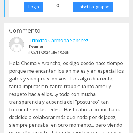
o
Login
Unisciti al gruppo
Commento
Trinidad Carmona Sánchez
Teamer
il 05/11/2024 alle 10:53h
Hola Chema y Arancha, os digo desde hace tiempo
porque me encantan los animales y en especial los
gatos y siempre ví en vosotros algo diferente,
tanta implicación, tanto trabajo tanto amor y
respeto hacia ellos....y todo con mucha
transparencia y ausencia del "postureo" tan
frecuente en las redes... Hasta ahora no me había
decidido a colaborar más que nada por dejadez,
siempre pensaba, en otro momento... pero viendo
estos días vuestra labor de ayuda para los pobres