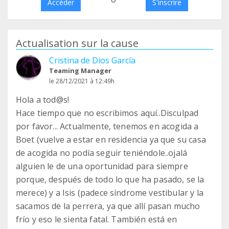
Accéder
S'inscrire
Actualisation sur la cause
Cristina de Dios García
Teaming Manager
le 28/12/2021 à 12:49h
Hola a tod@s!
Hace tiempo que no escribimos aquí..Disculpad
por favor... Actualmente, tenemos en acogida a
Boet (vuelve a estar en residencia ya que su casa
de acogida no podía seguir teniéndole..ojalá
alguien le de una oportunidad para siempre
porque, después de todo lo que ha pasado, se la
merece) y a Isis (padece síndrome vestibular y la
sacamos de la perrera, ya que allí pasan mucho
frío y eso le sienta fatal. También está en