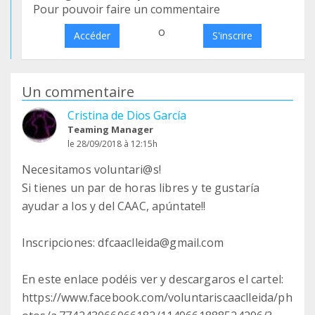
Pour pouvoir faire un commentaire
o
Accéder
S'inscrire
Un commentaire
Cristina de Dios García
Teaming Manager
le 28/09/2018 à 12:15h
Necesitamos voluntari@s!
Si tienes un par de horas libres y te gustaría
ayudar a los y del CAAC, apúntate!!
Inscripciones: dfcaaclleida@gmail.com
En este enlace podéis ver y descargaros el cartel:
https://www.facebook.com/voluntariscaaclleida/ph