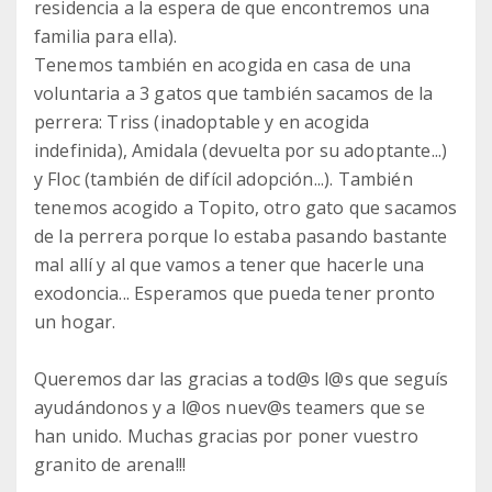
residencia a la espera de que encontremos una
familia para ella).
Tenemos también en acogida en casa de una
voluntaria a 3 gatos que también sacamos de la
perrera: Triss (inadoptable y en acogida
indefinida), Amidala (devuelta por su adoptante...)
y Floc (también de difícil adopción...). También
tenemos acogido a Topito, otro gato que sacamos
de la perrera porque lo estaba pasando bastante
mal allí y al que vamos a tener que hacerle una
exodoncia... Esperamos que pueda tener pronto
un hogar.
Queremos dar las gracias a tod@s l@s que seguís
ayudándonos y a l@os nuev@s teamers que se
han unido. Muchas gracias por poner vuestro
granito de arena!!!