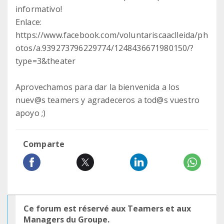
informativo!
Enlace:
https://www.facebook.com/voluntariscaaclleida/ph
otos/a.939273796229774/1248436671980150/?
type=3&theater
Aprovechamos para dar la bienvenida a los
nuev@s teamers y agradeceros a tod@s vuestro
apoyo ;)
Comparte
Ce forum est réservé aux Teamers et aux
Managers du Groupe.