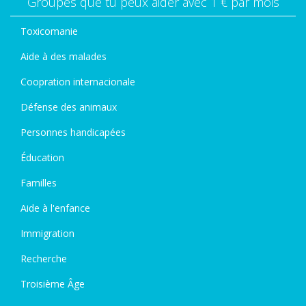
Groupes que tu peux aider avec 1 € par mois
Toxicomanie
Aide à des malades
Coopration internacionale
Défense des animaux
Personnes handicapées
Éducation
Familles
Aide à l'enfance
Immigration
Recherche
Troisième Âge