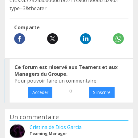
otos/a.774243066066182/1149661888524296/?
type=3&theater
Comparte
Ce forum est réservé aux Teamers et aux
Managers du Groupe.
Pour pouvoir faire un commentaire
o
Accéder
S'inscrire
Un commentaire
Cristina de Dios García
Teaming Manager