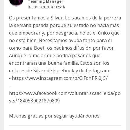
Teaming Manager
le 30/11/2020 à 10:51h
Os presentamos a Silver. Lo sacamos de la perrera
la semana pasada porque su estado no hacía más
que empeorar y, por desgracia, no es el único que
no está bien. Necesitamos ayuda tanto para él
como para Boet, os pedimos difusión por favor.
Aunque lo mejor que podría pasar es que
encontraran una buena familia. Estos son los
enlaces de Silver de Facebook y de Instagram:
- https://www.instagram.com/p/CIFqhPRi0JC/
-
https://www.facebook.com/voluntariscaaclleida/po
sts/1849530021870809
Muchas gracias por seguir ayudándonos!