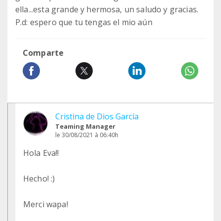
ella...esta grande y hermosa, un saludo y gracias.
P.d: espero que tu tengas el mio aún
Comparte
Cristina de Dios García
Teaming Manager
le 30/08/2021 à 06:40h
Hola Eva!!
Hecho! :)
Merci wapa!