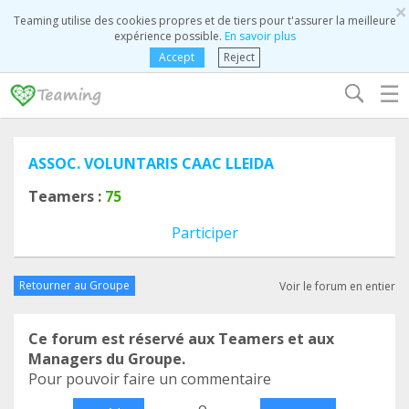
×
Teaming utilise des cookies propres et de tiers pour t'assurer la meilleure
expérience possible.
En savoir plus
Accept
Reject
☰
ASSOC. VOLUNTARIS CAAC LLEIDA
Teamers :
75
Participer
Retourner au Groupe
Voir le forum en entier
Ce forum est réservé aux Teamers et aux
Managers du Groupe.
Pour pouvoir faire un commentaire
o