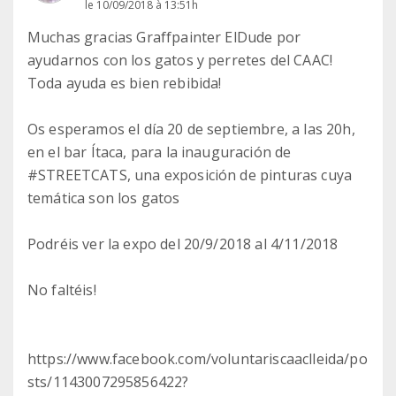
le 10/09/2018 à 13:51h
Muchas gracias Graffpainter ElDude por
ayudarnos con los gatos y perretes del CAAC!
Toda ayuda es bien rebibida!
Os esperamos el día 20 de septiembre, a las 20h,
en el bar Ítaca, para la inauguración de
#STREETCATS, una exposición de pinturas cuya
temática son los gatos
Podréis ver la expo del 20/9/2018 al 4/11/2018
No faltéis!
https://www.facebook.com/voluntariscaaclleida/po
sts/1143007295856422?