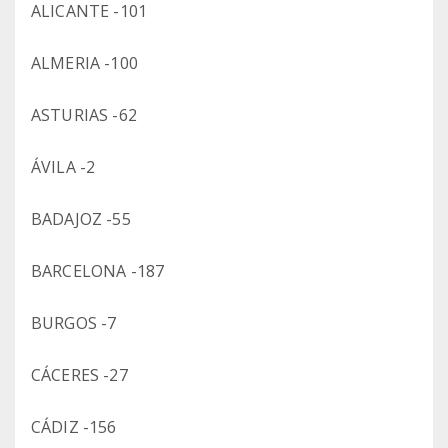
ALICANTE -101
ALMERIA -100
ASTURIAS -62
ÁVILA -2
BADAJOZ -55
BARCELONA -187
BURGOS -7
CÁCERES -27
CÁDIZ -156