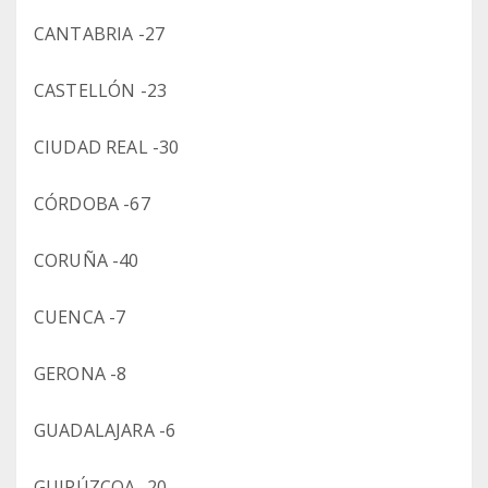
CANTABRIA -27
CASTELLÓN -23
CIUDAD REAL -30
CÓRDOBA -67
CORUÑA -40
CUENCA -7
GERONA -8
GUADALAJARA -6
GUIPÚZCOA -20