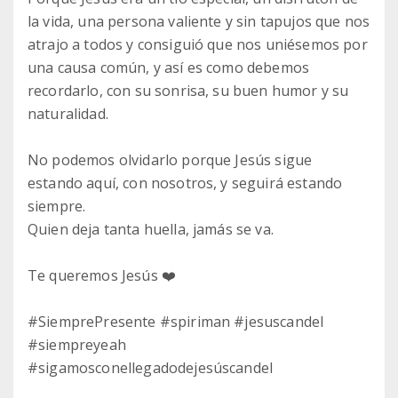
la vida, una persona valiente y sin tapujos que nos
atrajo a todos y consiguió que nos uniésemos por
una causa común, y así es como debemos
recordarlo, con su sonrisa, su buen humor y su
naturalidad.
No podemos olvidarlo porque Jesús sigue
estando aquí, con nosotros, y seguirá estando
siempre.
Quien deja tanta huella, jamás se va.
Te queremos Jesús ❤️
#SiemprePresente #spiriman #jesuscandel
#siempreyeah
#sigamosconellegadodejesúscandel