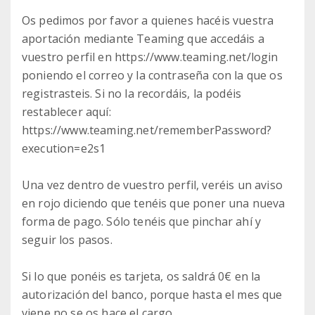
Os pedimos por favor a quienes hacéis vuestra
aportación mediante Teaming que accedáis a
vuestro perfil en https://www.teaming.net/login
poniendo el correo y la contraseña con la que os
registrasteis. Si no la recordáis, la podéis
restablecer aquí:
https://www.teaming.net/rememberPassword?
execution=e2s1
Una vez dentro de vuestro perfil, veréis un aviso
en rojo diciendo que tenéis que poner una nueva
forma de pago. Sólo tenéis que pinchar ahí y
seguir los pasos.
Si lo que ponéis es tarjeta, os saldrá 0€ en la
autorización del banco, porque hasta el mes que
viene no se os hace el cargo.