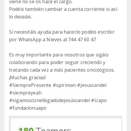
viene no se os hace el cargo.
Podéis también cambiar a cuenta corriente si así
lo deseáis.
Si necesitáis ayuda para hacerlo podéis escribir
por WhatsApp a Nieves al 744 47 60 47
Es muy importante para nosotros que sigáis
colaborando para poder seguir creciendo y
tratando cada vez a más pacientes oncológicos.
¡Muchas gracias!
#SiemprePresente #spiriman #jesuscandel
#siempreyeah
#sigamosconellegadodejesúscandel #Uapo
#fundacionuapo