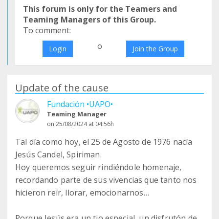
This forum is only for the Teamers and
Teaming Managers of this Group.
To comment:
o
Login
Join the Group
Update of the cause
Fundación •UAPO•
Teaming Manager
on 25/08/2024 at 04:56h
Tal día como hoy, el 25 de Agosto de 1976 nacía
Jesús Candel, Spiriman.
Hoy queremos seguir rindiéndole homenaje,
recordando parte de sus vivencias que tanto nos
hicieron reír, llorar, emocionarnos…
Porque Jesús era un tio especial, un disfrutón de