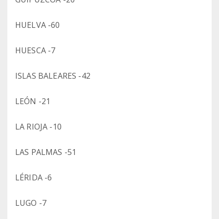
HUELVA -60
HUESCA -7
ISLAS BALEARES -42
LEÓN -21
LA RIOJA -10
LAS PALMAS -51
LÉRIDA -6
LUGO -7