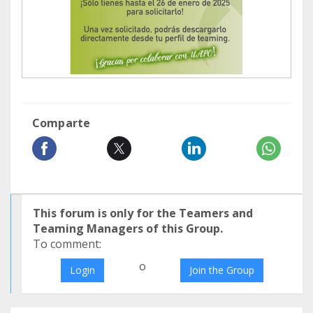
Comparte
This forum is only for the Teamers and
Teaming Managers of this Group.
To comment:
o
Login
Join the Group