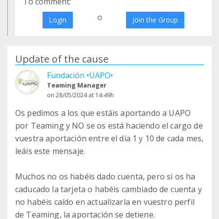
To comment:
o
Login
Join the Group
Update of the cause
Fundación •UAPO•
Teaming Manager
on 28/05/2024 at 14:49h
Os pedimos a los que estáis aportando a UAPO
por Teaming y NO se os está haciendo el cargo de
vuestra aportación entre el día 1 y 10 de cada mes,
leáis este mensaje.
Muchos no os habéis dado cuenta, pero si os ha
caducado la tarjeta o habéis cambiado de cuenta y
no habéis caído en actualizarla en vuestro perfil
de Teaming, la aportación se detiene.