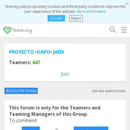
×
Teaming uses proprietary cookies and third-party cookies to improve the
user experience of the website.
More information
Accept
Reject
☰
PROYECTO •UAPO• JAÉN
Teamers:
447
Join
Back to the Group
See the entire forum
This forum is only for the Teamers and
Teaming Managers of this Group.
To comment:
o