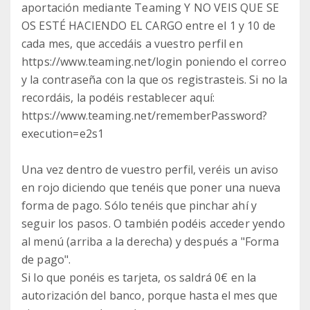
aportación mediante Teaming Y NO VEIS QUE SE
OS ESTÉ HACIENDO EL CARGO entre el 1 y 10 de
cada mes, que accedáis a vuestro perfil en
https://www.teaming.net/login poniendo el correo
y la contraseña con la que os registrasteis. Si no la
recordáis, la podéis restablecer aquí:
https://www.teaming.net/rememberPassword?
execution=e2s1
Una vez dentro de vuestro perfil, veréis un aviso
en rojo diciendo que tenéis que poner una nueva
forma de pago. Sólo tenéis que pinchar ahí y
seguir los pasos. O también podéis acceder yendo
al menú (arriba a la derecha) y después a "Forma
de pago".
Si lo que ponéis es tarjeta, os saldrá 0€ en la
autorización del banco, porque hasta el mes que