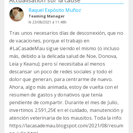
Actualisation sur la cause
Raquel Expósito Muñoz
Teaming Manager
le 23/08/2021 à 11:48h
Tras unos necesarios días de desconexión, que no
de vacaciones, porque el trabajo en
#LaCasadeMau sigue siendo el mismo (o incluso
más, debido a la delicada salud de Noe, Donova,
Leia y Keanu); pero sí necesitaba al menos
descansar un poco de redes sociales y todo el
dolor que generan, para centrarme de nuevo.
Ahora, algo más animada, estoy de vuelta con el
resumen de gastos y donativos que tenía
pendiente de compartir. Durante el mes de Julio,
invertimos 2.591,25€ en el cuidado, manutención y
atención veterinaria de los mausitos. Toda la info:
https://lacasademau.blogspot.com/2021/08/resum