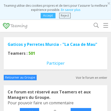
×
Teaming utilise des cookies propres et de tiers pour t'assurer la meilleure
expérience possible.
En savoir plus
Accept
Reject
☰
Gaticos y Perretes Murcia - "La Casa de Mau"
Teamers :
501
Participer
Retourner au Groupe
Voir le forum en entier
Ce forum est réservé aux Teamers et aux
Managers du Groupe.
Pour pouvoir faire un commentaire
o