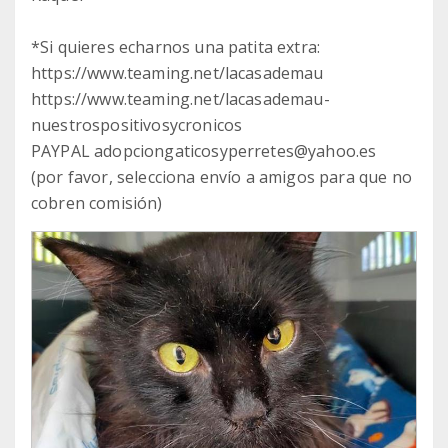
*Si quieres echarnos una patita extra:
https://www.teaming.net/lacasademau
https://www.teaming.net/lacasademau-
nuestrospositivosycronicos
PAYPAL adopciongaticosyperretes@yahoo.es
(por favor, selecciona envío a amigos para que no
cobren comisión)