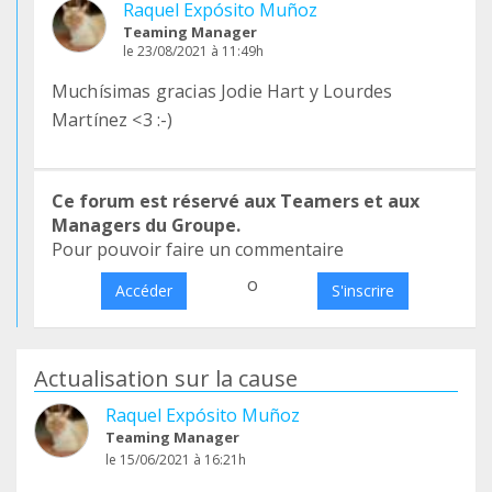
Raquel Expósito Muñoz
Teaming Manager
le 23/08/2021 à 11:49h
Muchísimas gracias Jodie Hart y Lourdes
Martínez <3 :-)
Ce forum est réservé aux Teamers et aux
Managers du Groupe.
Pour pouvoir faire un commentaire
o
Accéder
S'inscrire
Actualisation sur la cause
Raquel Expósito Muñoz
Teaming Manager
le 15/06/2021 à 16:21h