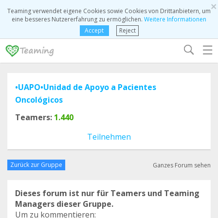
×
Teaming verwendet eigene Cookies sowie Cookies von Drittanbietern, um
eine besseres Nutzererfahrung zu ermöglichen.
Weitere Informationen
Accept
Reject
☰
•UAPO•Unidad de Apoyo a Pacientes
Oncológicos
Teamers:
1.440
Teilnehmen
Zurück zur Gruppe
Ganzes Forum sehen
Dieses forum ist nur für Teamers und Teaming
Managers dieser Gruppe.
Um zu kommentieren: