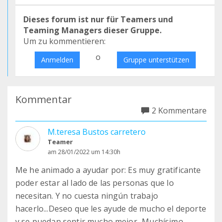
Dieses forum ist nur für Teamers und
Teaming Managers dieser Gruppe.
Um zu kommentieren:
o
Anmelden
Gruppe unterstützen
Kommentar
2 Kommentare
M.teresa Bustos carretero
Teamer
am 28/01/2022 um 14:30h
Me he animado a ayudar por: Es muy gratificante
poder estar al lado de las personas que lo
necesitan. Y no cuesta ningún trabajo
hacerlo...Deseo que les ayude de mucho el deporte
y se puedan sentir mucho mejor...Muchísimo