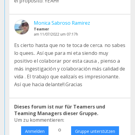
el propósito: YEAH!!
Monica Sabroso Ramirez
Teamer
am 11/07/2022 um 07:17h
Es cierto hasta que no te toca de cerca. no sabes
lo quees.. Así que para mi eta siendo muy
positivo el colaborar por esta causa , pienso a
más ingestigación y colaboración más calidad de
vida . El trabajo que ealizaís es impresionante.
Así que hacia delante!!.Gracias
Dieses forum ist nur für Teamers und
Teaming Managers dieser Gruppe.
Um zu kommentieren:
o
Anmelden
Gruppe unterstützen