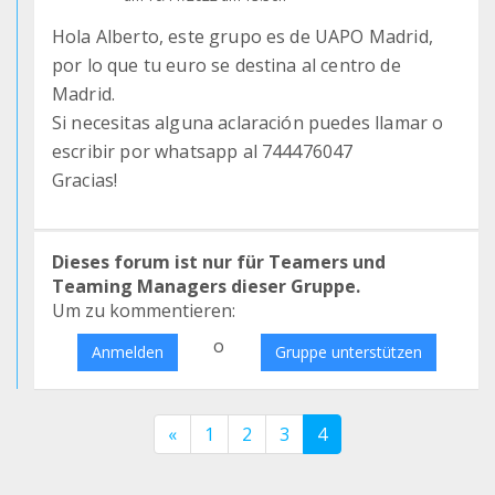
Hola Alberto, este grupo es de UAPO Madrid,
por lo que tu euro se destina al centro de
Madrid.
Si necesitas alguna aclaración puedes llamar o
escribir por whatsapp al 744476047
Gracias!
Dieses forum ist nur für Teamers und
Teaming Managers dieser Gruppe.
Um zu kommentieren:
o
Anmelden
Gruppe unterstützen
«
1
2
3
4