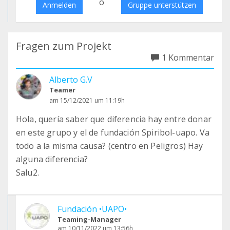
o
Anmelden
Gruppe unterstützen
Fragen zum Projekt
1 Kommentar
Alberto G.V
Teamer
am 15/12/2021 um 11:19h
Hola, quería saber que diferencia hay entre donar
en este grupo y el de fundación Spiribol-uapo. Va
todo a la misma causa? (centro en Peligros) Hay
alguna diferencia?
Salu2.
Fundación •UAPO•
Teaming-Manager
am 10/11/2022 um 13:56h