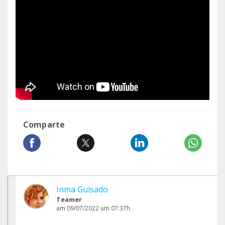
Comparte
Inma Guisado
Teamer
am 09/07/2022 um 07:37h