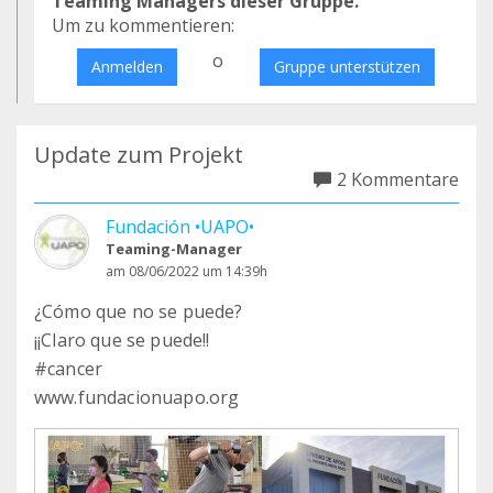
Teaming Managers dieser Gruppe.
Um zu kommentieren:
o
Anmelden
Gruppe unterstützen
Update zum Projekt
2 Kommentare
Fundación •UAPO•
Teaming-Manager
am 08/06/2022 um 14:39h
¿Cómo que no se puede?
¡¡Claro que se puede!!
#cancer
www.fundacionuapo.org