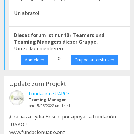
Un abrazo!
Dieses forum ist nur für Teamers und
Teaming Managers dieser Gruppe.
Um zu kommentieren:
o
Anmelden
Gruppe unterstützen
Update zum Projekt
Fundación •UAPO•
Teaming-Manager
am 15/06/2022 um 14:41h
¡Gracias a Lydia Bosch, por apoyar a Fundación
•UAPO•!
www.fundacionuapo.org