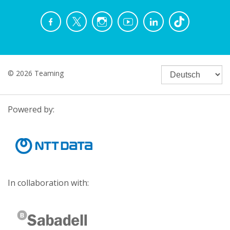
© 2026 Teaming
Powered by:
In collaboration with: