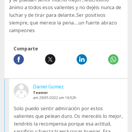
ánimo a todos esos valientes y no dejéis nunca de
luchar y de tirar para delante..Ser positivos
siempre, que merece la pena.....un fuerte abrazo
campeones
Comparte
Daniel Gomez
Teamer
am 29/01/2022 um 16:52h
Solo puedo sentir admiración por estos
valientes que pelean duro. Os merecéis lo mejor,
tendréis la recompensa porque esa actitud,
sacrificio y fuerza traerá cosas buenas. Esa