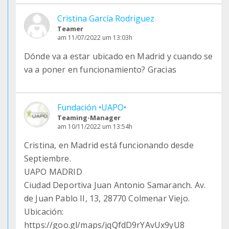
Cristina García Rodriguez
Teamer
am 11/07/2022 um 13:03h
Dónde va a estar ubicado en Madrid y cuando se
va a poner en funcionamiento? Gracias
Fundación •UAPO•
Teaming-Manager
am 10/11/2022 um 13:54h
Cristina, en Madrid está funcionando desde
Septiembre.
UAPO MADRID
Ciudad Deportiva Juan Antonio Samaranch. Av.
de Juan Pablo II, 13, 28770 Colmenar Viejo.
Ubicación:
https://goo.gl/maps/jqQfdD9rYAvUx9yU8