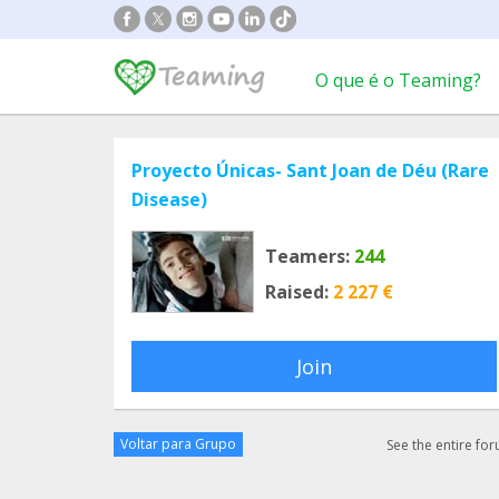
O que é o Teaming?
Proyecto Únicas- Sant Joan de Déu (Rare
Disease)
Teamers:
244
Raised:
2 227 €
Join
Voltar para Grupo
See the entire fo