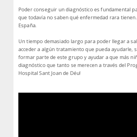
Poder conseguir un diagnóstico es fundamental pa
que todavía no saben qué enfermedad rara tienen.
España.
Un tiempo demasiado largo para poder llegar a sabe
acceder a algún tratamiento que pueda ayudarle, si
formar parte de este grupo y ayudar a que más niñ
diagnóstico que tanto se merecen a través del Pro
Hospital Sant Joan de Déu!