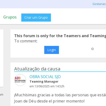
Gostarias
Grupos
Criar um Grupo
This forum is only for the Teamers and Teamin
To comment:
o
Login
Atualização da causa
OBRA SOCIAL SJD
Teaming Manager
em 13/06/2025 em 14:52h
¡Muchísimas gracias a todas las personas que está
rum
Joan de Déu desde el primer momento!