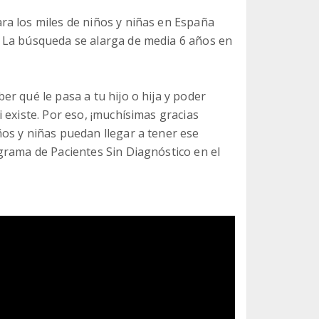
ra los miles de niños y niñas en España
 La búsqueda se alarga de media 6 años en
r qué le pasa a tu hijo o hija y poder
 existe. Por eso, ¡muchísimas gracias
os y niñas puedan llegar a tener ese
grama de Pacientes Sin Diagnóstico en el