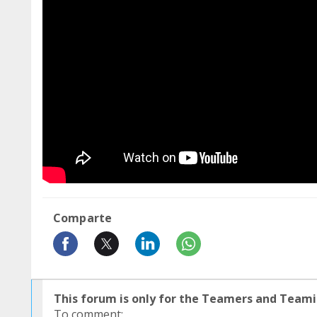
Comparte
This forum is only for the Teamers and Teami
To comment: