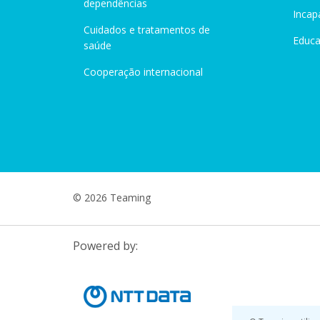
dependências
Incap
Cuidados e tratamentos de
Educ
saúde
Cooperação internacional
© 2026 Teaming
Powered by: