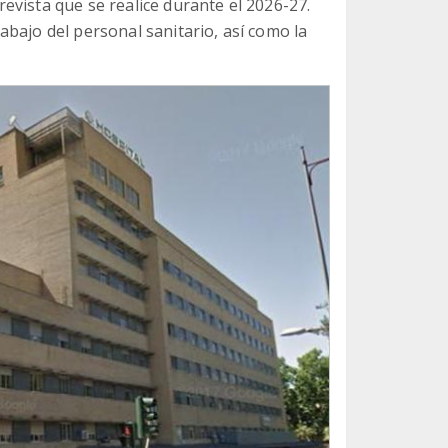
evista que se realice durante el 2026-27.
bajo del personal sanitario, así como la