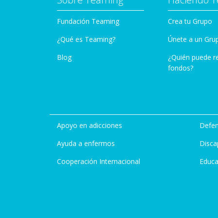
Fundación Teaming
Crea tu Grupo
¿Qué es Teaming?
Únete a un Gru
Blog
¿Quién puede r
fondos?
Apoyo en adicciones
Defen
Ayuda a enfermos
Disca
Cooperación Internacional
Educa