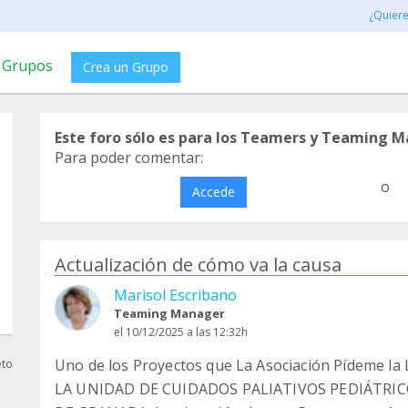
¿Quier
Grupos
Crea un Grupo
Este foro sólo es para los Teamers y Teaming M
Para poder comentar:
o
Accede
Actualización de cómo va la causa
Marisol Escribano
Teaming Manager
el 10/12/2025 a las 12:32h
Uno de los Proyectos que La Asociación Pídeme la
eto
LA UNIDAD DE CUIDADOS PALIATIVOS PEDIÁTRIC