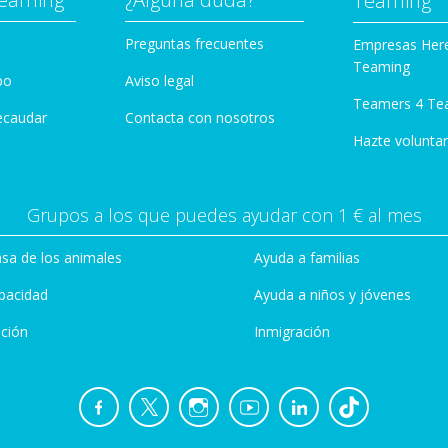
Teaming
Preguntas frecuentes
Empresas Her
Teaming
po
Aviso legal
Teamers 4 Te
ecaudar
Contacta con nosotros
Hazte voluntar
Grupos a los que puedes ayudar con 1 € al mes
sa de los animales
Ayuda a familias
pacidad
Ayuda a niños y jóvenes
ción
Inmigración