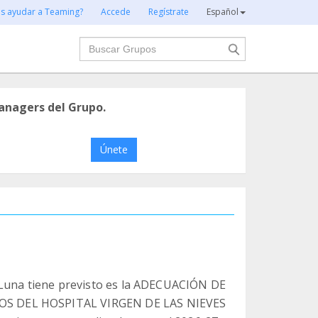
es ayudar a Teaming?
Accede
Regístrate
Español
Buscar
anagers del Grupo.
Únete
 Luna tiene previsto es la ADECUACIÓN DE
OS DEL HOSPITAL VIRGEN DE LAS NIEVES