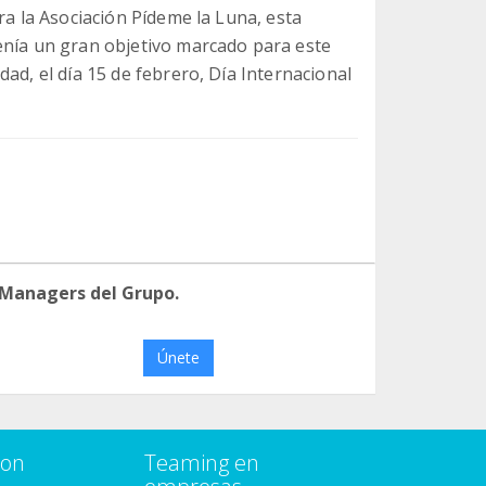
ra la Asociación Pídeme la Luna, esta
enía un gran objetivo marcado para este
ad, el día 15 de febrero, Día Internacional
 Managers del Grupo.
Únete
con
Teaming en