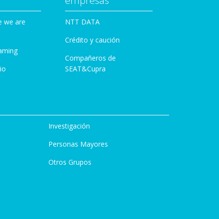
empresas
e we are
NTT DATA
Crédito y caución
aming
Compañeros de
io
SEAT&Cupra
Investigación
Personas Mayores
Otros Grupos