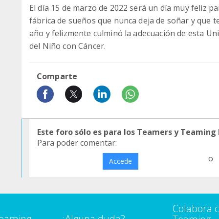
El día 15 de marzo de 2022 será un día muy feliz pa
fábrica de sueños que nunca deja de soñar y que t
año y felizmente culminó la adecuación de esta Unid
del Niño con Cáncer.
Comparte
Este foro sólo es para los Teamers y Teaming
Para poder comentar:
o
Accede
Colabora 
Teaming
¿Alguna duda?