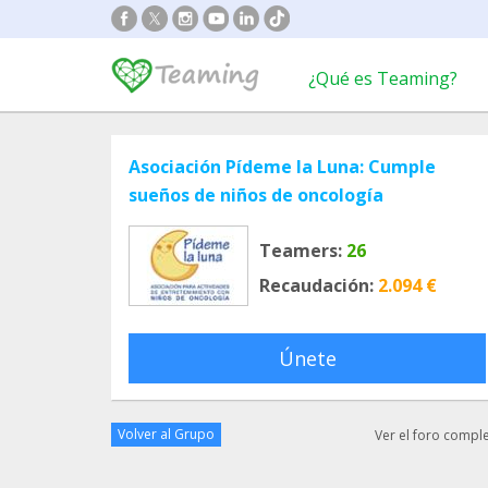
¿Qué es Teaming?
Asociación Pídeme la Luna: Cumple
sueños de niños de oncología
Teamers:
26
Recaudación:
2.094 €
Únete
Volver al Grupo
Ver el foro compl