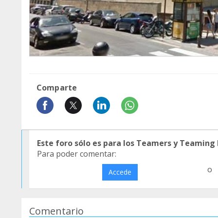
Comparte
Este foro sólo es para los Teamers y Teaming
Para poder comentar:
o
Accede
Comentario