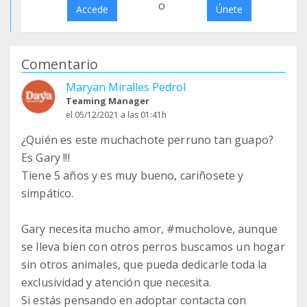
o
Accede
Únete
Comentario
Maryan Miralles Pedrol
Teaming Manager
el 05/12/2021 a las 01:41h
¿Quién es este muchachote perruno tan guapo?
Es Gary !!!
Tiene 5 años y es muy bueno, cariñosete y
simpático.
Gary necesita mucho amor, #mucholove, aunque
se lleva bien con otros perros buscamos un hogar
sin otros animales, que pueda dedicarle toda la
exclusividad y atención que necesita.
Si estás pensando en adoptar contacta con