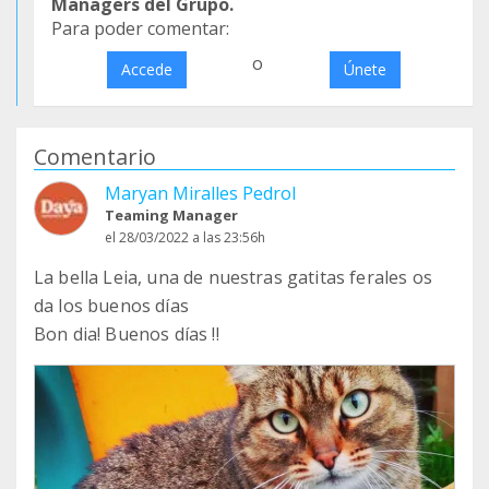
Managers del Grupo.
Para poder comentar:
o
Accede
Únete
Comentario
Maryan Miralles Pedrol
Teaming Manager
el 28/03/2022 a las 23:56h
La bella Leia, una de nuestras gatitas ferales os
da los buenos días
Bon dia! Buenos días !!