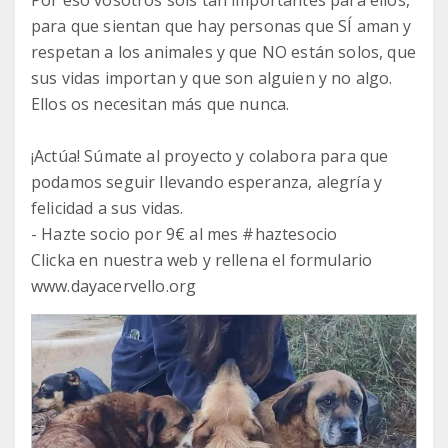
Por eso vosotros sois tan importantes para ellos,
para que sientan que hay personas que SÍ aman y
respetan a los animales y que NO están solos, que
sus vidas importan y que son alguien y no algo.
Ellos os necesitan más que nunca.
¡Actúa! Súmate al proyecto y colabora para que
podamos seguir llevando esperanza, alegría y
felicidad a sus vidas.
- Hazte socio por 9€ al mes #haztesocio
Clicka en nuestra web y rellena el formulario
www.dayacervello.org