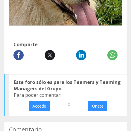
Comparte
Este foro sólo es para los Teamers y Teaming
Managers del Grupo.
Para poder comentar:
o
Accede
Únete
Comentario