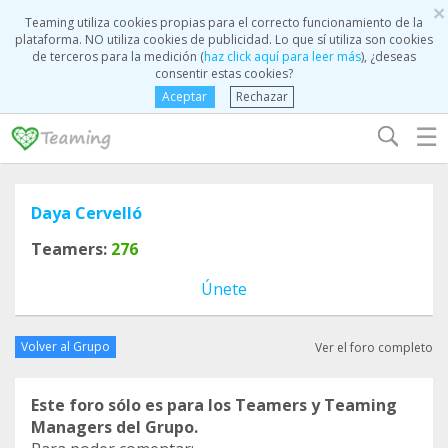
×
Teaming utiliza cookies propias para el correcto funcionamiento de la
plataforma. NO utiliza cookies de publicidad. Lo que sí utiliza son cookies
de terceros para la medición (
haz click aquí para leer más
), ¿deseas
consentir estas cookies?
Aceptar
Rechazar
☰
Daya Cervelló
Teamers:
276
Únete
Volver al Grupo
Ver el foro completo
Este foro sólo es para los Teamers y Teaming
Managers del Grupo.