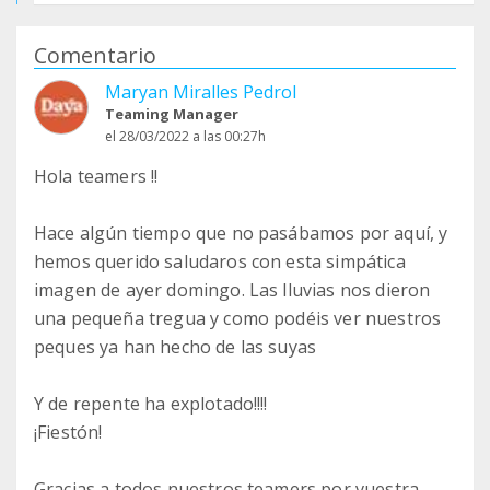
Comentario
Maryan Miralles Pedrol
Teaming Manager
el 28/03/2022 a las 00:27h
Hola teamers !!
Hace algún tiempo que no pasábamos por aquí, y
hemos querido saludaros con esta simpática
imagen de ayer domingo. Las lluvias nos dieron
una pequeña tregua y como podéis ver nuestros
peques ya han hecho de las suyas
Y de repente ha explotado!!!!
¡Fiestón!
Gracias a todos nuestros teamers por vuestra