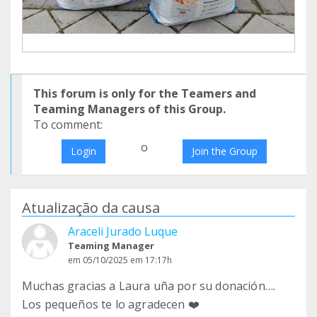
This forum is only for the Teamers and
Teaming Managers of this Group.
To comment:
o
Login
Join the Group
Atualização da causa
Araceli Jurado Luque
Teaming Manager
em 05/10/2025 em 17:17h
Muchas gracias a Laura uña por su donación….
Los pequeños te lo agradecen ❤️