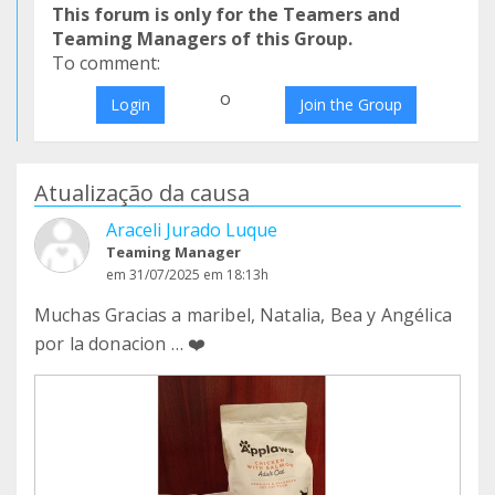
This forum is only for the Teamers and
Teaming Managers of this Group.
To comment:
o
Login
Join the Group
Atualização da causa
Araceli Jurado Luque
Teaming Manager
em 31/07/2025 em 18:13h
Muchas Gracias a maribel, Natalia, Bea y Angélica
por la donacion … ❤️