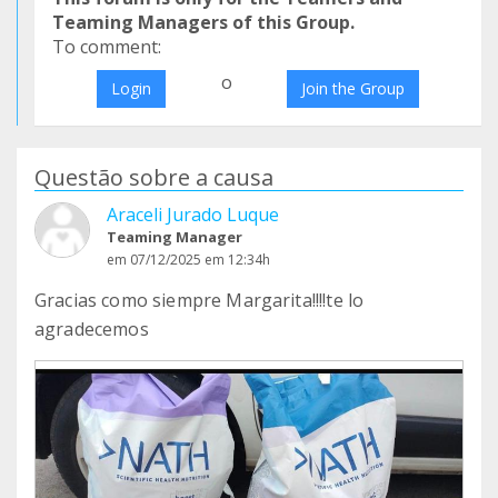
Teaming Managers of this Group.
To comment:
o
Login
Join the Group
Questão sobre a causa
Araceli Jurado Luque
Teaming Manager
em 07/12/2025 em 12:34h
Gracias como siempre Margarita!!!!te lo
agradecemos