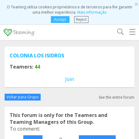
×
O Teaming utiliza cookies proprietários e de terceiros para lhe garantir
uma melhor experiência.
Mais informação
Accept
Reject
☰
COLONIA LOS ISIDROS
Teamers:
44
Join
Voltar para Grupo
See the entire forum
This forum is only for the Teamers and
Teaming Managers of this Group.
To comment:
o