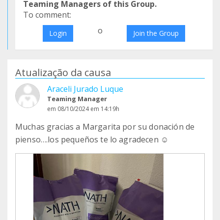
Teaming Managers of this Group.
To comment:
o
Login
Join the Group
Atualização da causa
Araceli Jurado Luque
Teaming Manager
em 08/10/2024 em 14:19h
Muchas gracias a Margarita por su donación de
pienso….los pequeños te lo agradecen ☺️