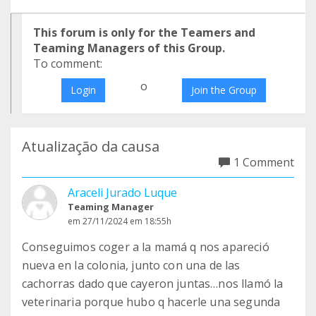
This forum is only for the Teamers and
Teaming Managers of this Group.
To comment:
o
Login
Join the Group
Atualização da causa
1 Comment
Araceli Jurado Luque
Teaming Manager
em 27/11/2024 em 18:55h
Conseguimos coger a la mamá q nos apareció
nueva en la colonia, junto con una de las
cachorras dado que cayeron juntas…nos llamó la
veterinaria porque hubo q hacerle una segunda