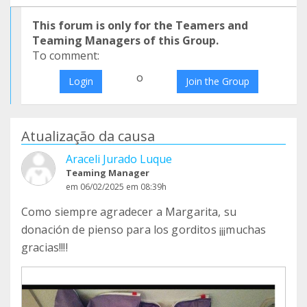
This forum is only for the Teamers and
Teaming Managers of this Group.
To comment:
o
Login
Join the Group
Atualização da causa
Araceli Jurado Luque
Teaming Manager
em 06/02/2025 em 08:39h
Como siempre agradecer a Margarita, su
donación de pienso para los gorditos ¡¡¡muchas
gracias!!!!