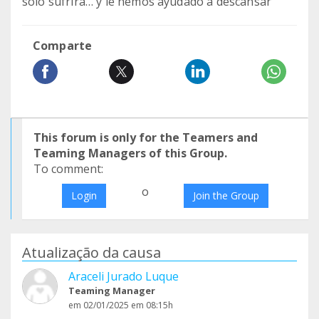
solo sufrirá… y le hemos ayudado a descansar
Comparte
This forum is only for the Teamers and
Teaming Managers of this Group.
To comment:
o
Login
Join the Group
Atualização da causa
Araceli Jurado Luque
Teaming Manager
em 02/01/2025 em 08:15h