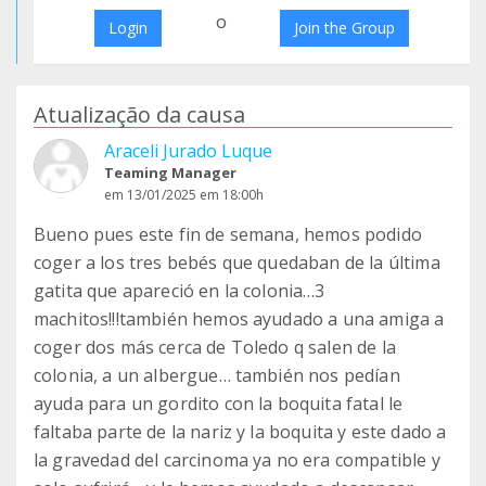
o
Login
Join the Group
Atualização da causa
Araceli Jurado Luque
Teaming Manager
em 13/01/2025 em 18:00h
Bueno pues este fin de semana, hemos podido
coger a los tres bebés que quedaban de la última
gatita que apareció en la colonia…3
machitos!!!también hemos ayudado a una amiga a
coger dos más cerca de Toledo q salen de la
colonia, a un albergue… también nos pedían
ayuda para un gordito con la boquita fatal le
faltaba parte de la nariz y la boquita y este dado a
la gravedad del carcinoma ya no era compatible y