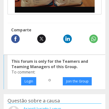
Comparte
This forum is only for the Teamers and
Teaming Managers of this Group.
To comment:
o
Login
Join the Group
Questão sobre a causa
Araceli Jurado Luque