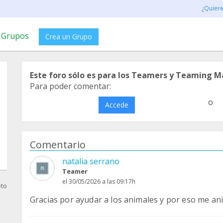
¿Quier
Grupos
Crea un Grupo
Este foro sólo es para los Teamers y Teaming M
Para poder comentar:
o
Accede
Comentario
natalia serrano
Teamer
el 30/05/2026 a las 09:17h
eto
Gracias por ayudar a los animales y por eso me a