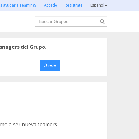
es ayudar a Teaming?
Accede
Regístrate
Español
Buscar
anagers del Grupo.
Únete
nimo a ser nueva teamers