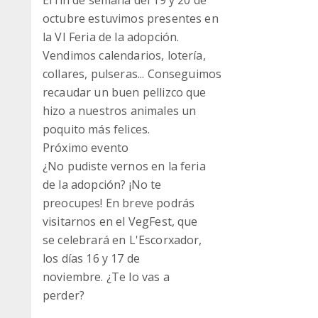
El fin de semana del 19 y 20 de
octubre estuvimos presentes en
la VI Feria de la adopción.
Vendimos calendarios, lotería,
collares, pulseras... Conseguimos
recaudar un buen pellizco que
hizo a nuestros animales un
poquito más felices.
Próximo evento
¿No pudiste vernos en la feria
de la adopción? ¡No te
preocupes! En breve podrás
visitarnos en el VegFest, que
se celebrará en L'Escorxador,
los días 16 y 17 de
noviembre. ¿Te lo vas a
perder?