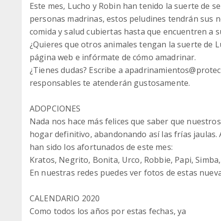
Este mes, Lucho y Robin han tenido la suerte de se
personas madrinas, estos peludines tendrán sus 
comida y salud cubiertas hasta que encuentren a sus
¿Quieres que otros animales tengan la suerte de L
página web e infórmate de cómo amadrinar.
¿Tienes dudas? Escribe a apadrinamientos@protect
responsables te atenderán gustosamente.
ADOPCIONES
Nada nos hace más felices que saber que nuestro
hogar definitivo, abandonando así las frías jaulas.
han sido los afortunados de este mes:
Kratos, Negrito, Bonita, Urco, Robbie, Papi, Simba,
En nuestras redes puedes ver fotos de estas nueva
CALENDARIO 2020
Como todos los años por estas fechas, ya