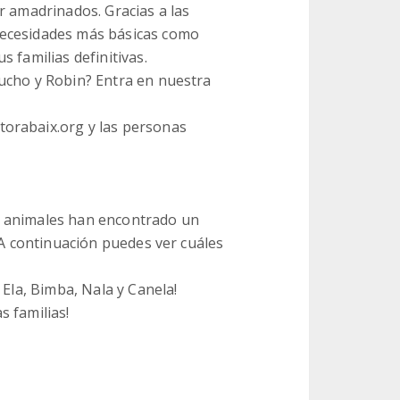
r amadrinados. Gracias a las
necesidades más básicas como
 familias definitivas.
ucho y Robin? Entra en nuestra
orabaix.org y las personas
s animales han encontrado un
 A continuación puedes ver cuáles
 Ela, Bimba, Nala y Canela!
s familias!