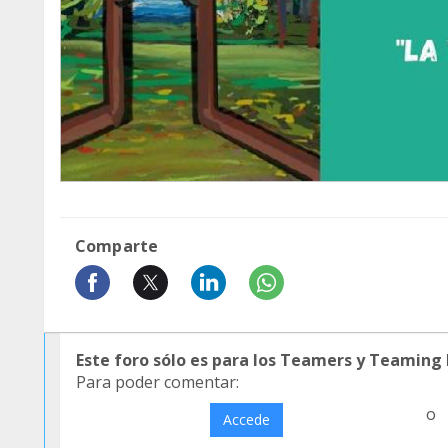
Comparte
Este foro sólo es para los Teamers y Teaming
Para poder comentar:
o
Accede