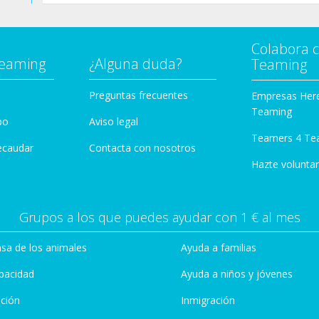
Colabora 
Teaming
¿Alguna duda?
Teaming
Preguntas frecuentes
Empresas Her
Teaming
po
Aviso legal
Teamers 4 Te
ecaudar
Contacta con nosotros
Hazte voluntar
Grupos a los que puedes ayudar con 1 € al mes
sa de los animales
Ayuda a familias
pacidad
Ayuda a niños y jóvenes
ción
Inmigración