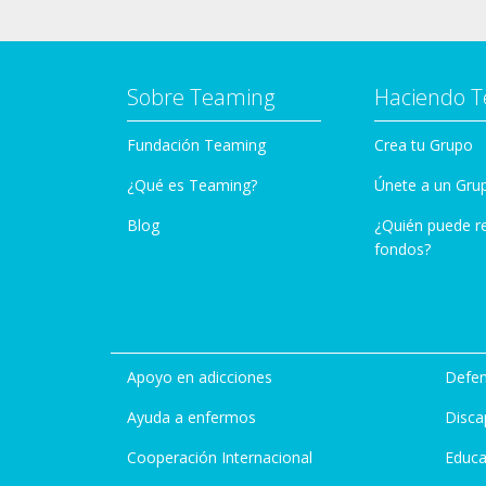
Sobre Teaming
Haciendo 
Fundación Teaming
Crea tu Grupo
¿Qué es Teaming?
Únete a un Gru
Blog
¿Quién puede r
fondos?
Apoyo en adicciones
Defen
Ayuda a enfermos
Disca
Cooperación Internacional
Educa