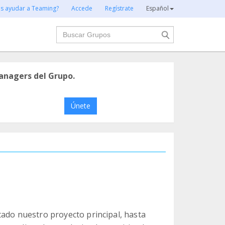
es ayudar a Teaming?
Accede
Regístrate
Español
Buscar
anagers del Grupo.
Únete
tado nuestro proyecto principal, hasta