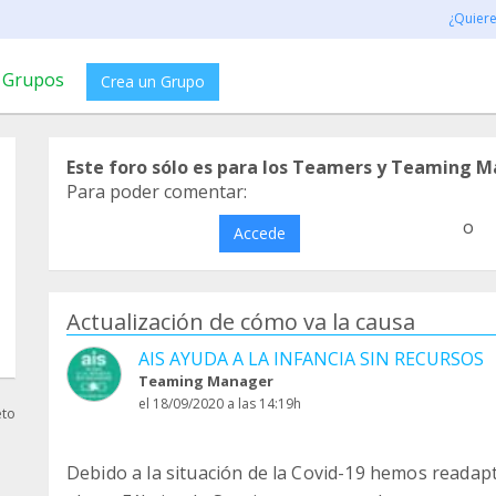
¿Quier
Grupos
Crea un Grupo
Este foro sólo es para los Teamers y Teaming M
Para poder comentar:
o
Accede
Actualización de cómo va la causa
AIS AYUDA A LA INFANCIA SIN RECURSOS
Teaming Manager
el 18/09/2020 a las 14:19h
eto
Debido a la situación de la Covid-19 hemos readap