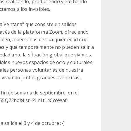
s realizando, produciendo y emitiendo
tamos a los invisibles.
a Ventana" que consiste en salidas
través de la plataforma Zoom, ofreciendo
bién, a personas de cualquier edad que
ales y que temporalmente no pueden salir a
iedad ante la situación global que vivimos.
doles nuevos espacios de ocio y culturales,
les personas voluntarias de nuestra
t, viviendo juntos grandes aventuras.
 fin de semana de septiembre, en el
X55Q72ho&list=PLr1tL4CcoWaf-
salida el 3 y 4 de octubre :-)