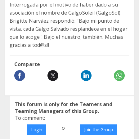
Interrogada por el motivo de haber dado a su
asociación el nombre de GalgoSoleil (GalgoSol),
Brigitte Narváez respondió: "Bajo mi punto de
vista, cada Galgo Salvado resplandece en el hogar
que lo acoge". Bajo el nuestro, también. Muchas
gracias a tod@s!!
Comparte
This forum is only for the Teamers and
Teaming Managers of this Group.
To comment:
o
Login
Join the Group