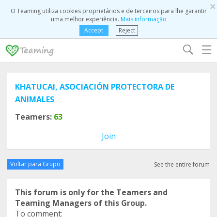
×
O Teaming utiliza cookies proprietários e de terceiros para lhe garantir
uma melhor experiência.
Mais informação
Accept
Reject
☰
KHATUCAI, ASOCIACIÓN PROTECTORA DE
ANIMALES
Teamers:
63
Join
Voltar para Grupo
See the entire forum
This forum is only for the Teamers and
Teaming Managers of this Group.
To comment: