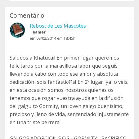
Comentário
Rebost de Les Mascotes
Teamer
em 08/02/2014 em 18:45h
Saludos a Khatucai! En primer lugar queremos
felicitaros por la maravillosa labor que seguís
llevando a cabo con todo ese amor y absoluta
dedicación, sois fantástic@s! En 2º lugar, ya lo veis,
en esta ocasión somos nosotros quienes os
tenemos que rogar vuestra ayuda en la difusión
del galguito Gormity, un joven galgo buenísimo,
precioso y lleno de vida, sentenciado injustamente
en una triste perrera!
GALGOS ADOPCION S.O.S - GORMITY - SACRIFICO