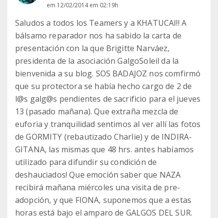
em 12/02/2014 em 02:19h
Saludos a todos los Teamers y a KHATUCAI!! A
bálsamo reparador nos ha sabido la carta de
presentación con la que Brigitte Narváez,
presidenta de la asociación GalgoSoleil da la
bienvenida a su blog. SOS BADAJOZ nos comfirmó
que su protectora se había hecho cargo de 2 de
l@s galg@s pendientes de sacrificio para el jueves
13 (pasado mañana). Que extraña mezcla de
euforia y tranquilidad sentimos al ver allí las fotos
de GORMITY (rebautizado Charlie) y de INDIRA-
GITANA, las mismas que 48 hrs. antes habíamos
utilizado para difundir su condición de
deshauciados! Que emoción saber que NAZA
recibirá mañana miércoles una visita de pre-
adopción, y que FIONA, suponemos que a estas
horas está bajo el amparo de GALGOS DEL SUR.