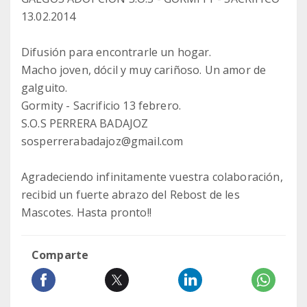
13.02.2014
Difusión para encontrarle un hogar.
Macho joven, dócil y muy cariñoso. Un amor de
galguito.
Gormity - Sacrificio 13 febrero.
S.O.S PERRERA BADAJOZ
sosperrerabadajoz@gmail.com
Agradeciendo infinitamente vuestra colaboración,
recibid un fuerte abrazo del Rebost de les
Mascotes. Hasta pronto!!
Comparte