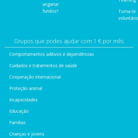
angariar
fundos?
Torna-te
voluntário
Grupos que podes ajudar com 1 € por mês
Comportamentos aditivos e dependências
Cuidados e tratamentos de saúde
Cooperação internacional
Proteção animal
Incapacidades
Educação
Famílias
Crianças e jovens