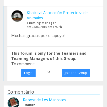
Khatucai Asociación Protectora de
Animales
Teaming Manager
em 23/07/2015 em 17:28h
Muchas gracias por el apoyo!
This forum is only for the Teamers and
Teaming Managers of this Group.
To comment:
o
Login
Join the Group
Comentário
Rebost de Les Mascotes
Teamer