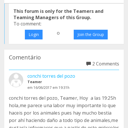
This forum is only for the Teamers and
Teaming Managers of this Group.
To comment:
o
Login
Join the Group
Comentário
2 Comments
conchi torres del pozo
Teamer
em 16/06/2017 em 19:31h
conchi torres del pozo, Teamer, Hoy a las 19:25h
hola,me parece una labor muy importante lo que
haceis por los animales pues hay mucho bestia
por ahí haciendo daño a todo tipo de animales,me
gustaría informaros que a partir de este miércoles