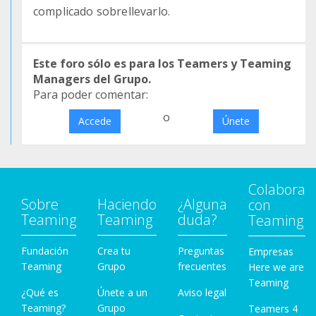
complicado sobrellevarlo.
Este foro sólo es para los Teamers y Teaming
Managers del Grupo.
Para poder comentar:
o
Accede
Únete
Colabora
Sobre
Haciendo
¿Alguna
con
Teaming
Teaming
duda?
Teaming
Fundación
Crea tu
Preguntas
Empresas
Teaming
Grupo
frecuentes
Here we are
Teaming
¿Qué es
Únete a un
Aviso legal
Teaming?
Grupo
Teamers 4