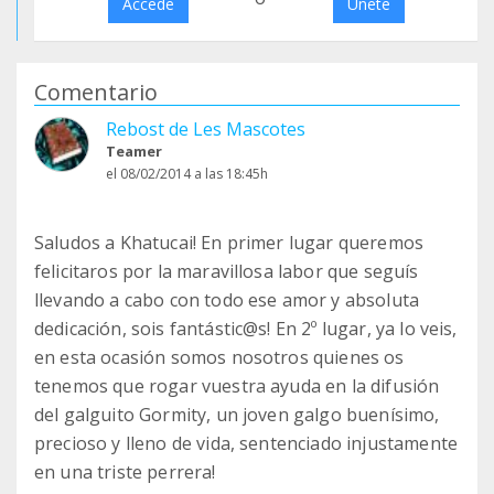
Accede
Únete
Comentario
Rebost de Les Mascotes
Teamer
el 08/02/2014 a las 18:45h
Saludos a Khatucai! En primer lugar queremos
felicitaros por la maravillosa labor que seguís
llevando a cabo con todo ese amor y absoluta
dedicación, sois fantástic@s! En 2º lugar, ya lo veis,
en esta ocasión somos nosotros quienes os
tenemos que rogar vuestra ayuda en la difusión
del galguito Gormity, un joven galgo buenísimo,
precioso y lleno de vida, sentenciado injustamente
en una triste perrera!