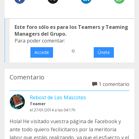
Este foro sólo es para los Teamers y Teaming
Managers del Grupo.
Para poder comentar:
o
Accede
Únete
Comentario
1 comentario
Rebost de Les Mascotes
Teamer
el 27/01/2014 a las 04:17h
Hola! He visitado vuestra página de Facebook y
ante todo quiero fecilicitaros por la meritoria
labor que estáis realizando, ya que el esfuerzo y el