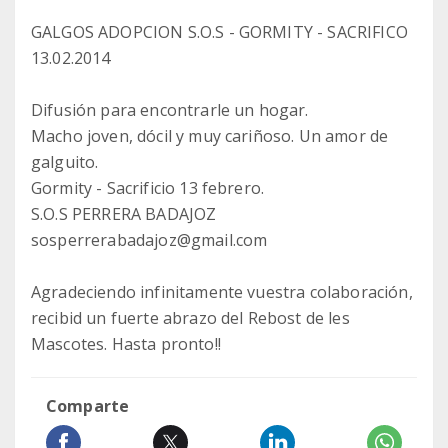
GALGOS ADOPCION S.O.S - GORMITY - SACRIFICO
13.02.2014
Difusión para encontrarle un hogar.
Macho joven, dócil y muy cariñoso. Un amor de
galguito.
Gormity - Sacrificio 13 febrero.
S.O.S PERRERA BADAJOZ
sosperrerabadajoz@gmail.com
Agradeciendo infinitamente vuestra colaboración,
recibid un fuerte abrazo del Rebost de les
Mascotes. Hasta pronto!!
Comparte