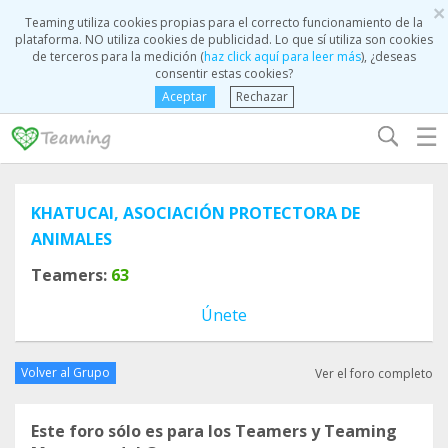
×
Teaming utiliza cookies propias para el correcto funcionamiento de la
plataforma. NO utiliza cookies de publicidad. Lo que sí utiliza son cookies
de terceros para la medición (
haz click aquí para leer más
), ¿deseas
consentir estas cookies?
Aceptar
Rechazar
☰
KHATUCAI, ASOCIACIÓN PROTECTORA DE
ANIMALES
Teamers:
63
Únete
Volver al Grupo
Ver el foro completo
Este foro sólo es para los Teamers y Teaming