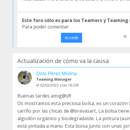
Este foro sólo es para los Teamers y Teaming
Para poder comentar:
o
Accede
Actualización de cómo va la causa
Dolo Pérez Molina
Teaming Manager
el 02/02/2022 a las 18:23h
Buenas tardes amig@s!!!
Os mostramos esta preciosa bolsa, es un corazón 
cariño por las chicas de @bravasart, La bolsa tien
algodón orgánico y biodegradable. La pintura (aunqu
está pintada a mano. Esta bolsa junto con unas jo