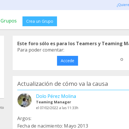
¿Quier
Grupos
Crea un Grupo
Este foro sólo es para los Teamers y Teaming M
Para poder comentar:
o
Accede
Actualización de cómo va la causa
Dolo Pérez Molina
Teaming Manager
eto
el 07/02/2022 a las 11:33h
Argos:
Fecha de nacimiento: Mayo 2013