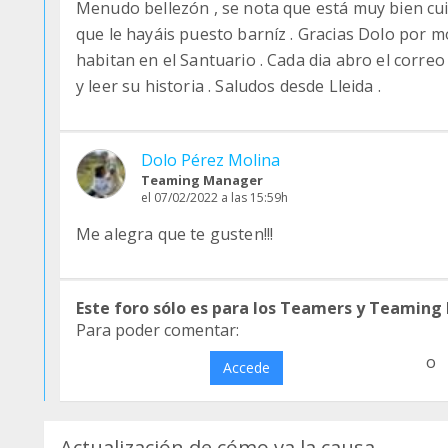
Menudo bellezón , se nota que está muy bien cuid
que le hayáis puesto barníz . Gracias Dolo por m
habitan en el Santuario . Cada dia abro el corre
y leer su historia . Saludos desde Lleida .
Dolo Pérez Molina
Teaming Manager
el 07/02/2022 a las 15:59h
Me alegra que te gusten!!!
Este foro sólo es para los Teamers y Teaming
Para poder comentar:
o
Accede
Actualización de cómo va la causa