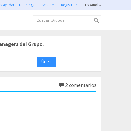
es ayudar a Teaming?
Accede
Regístrate
Español
Buscar
anagers del Grupo.
Únete
2 comentarios