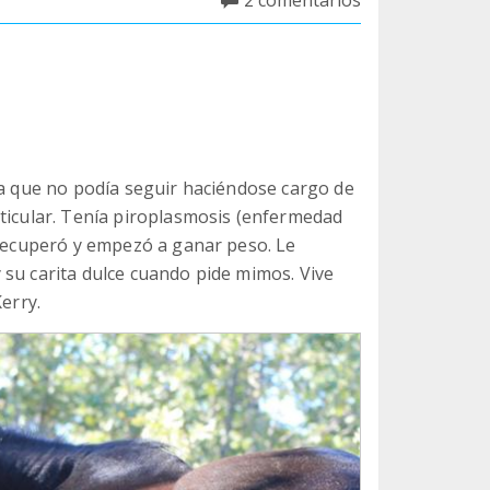
2 comentarios
ca que no podía seguir haciéndose cargo de
rticular. Tenía piroplasmosis (enfermedad
 recuperó y empezó a ganar peso. Le
 su carita dulce cuando pide mimos. Vive
erry.