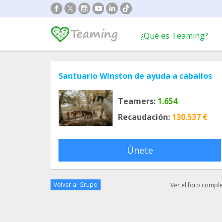
¿Qué es Teaming?
Santuario Winston de ayuda a caballos
Teamers:
1.654
Recaudación:
130.537 €
Únete
Volver al Grupo
Ver el foro compl