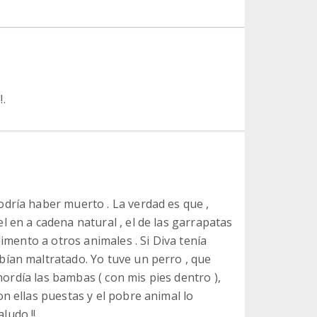
!.
dría haber muerto . La verdad es que ,
 en a cadena natural , el de las garrapatas
limento a otros animales . Si Diva tenía
ían maltratado. Yo tuve un perro , que
 mordía las bambas ( con mis pies dentro ),
n ellas puestas y el pobre animal lo
aludo !!