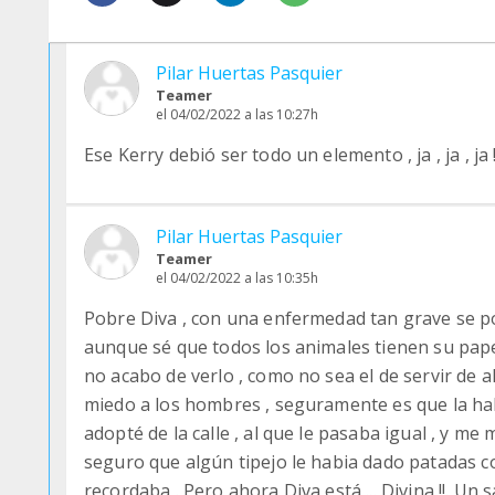
Pilar Huertas Pasquier
Teamer
el 04/02/2022 a las 10:27h
Ese Kerry debió ser todo un elemento , ja , ja , ja !
Pilar Huertas Pasquier
Teamer
el 04/02/2022 a las 10:35h
Pobre Diva , con una enfermedad tan grave se po
aunque sé que todos los animales tienen su papel
no acabo de verlo , como no sea el de servir de a
miedo a los hombres , seguramente es que la hab
adopté de la calle , al que le pasaba igual , y me
seguro que algún tipejo le habia dado patadas co
recordaba . Pero ahora Diva está ... Divina !!. Un s