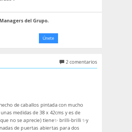
 Managers del Grupo.
Únete
2 comentarios
hecho de caballos pintada con mucho
e unas medidas de 38 x 42cms y es de
e no se aprecie) tiene✨ brilli-brilli ✨y
rnadas de puertas abiertas para dos