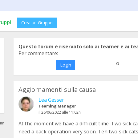
ruppi
Crea un Gruppo
Questo forum è riservato solo ai teamer e ai t
Per commentare:
o
Login
Aggiornamenti sulla causa
Lea Gesser
Teaming Manager
il 26/06/2022 alle 11:02h
At the moment we have a difficult time. Two sick ca
rum
need a back operation very soon. Teh two sick cats