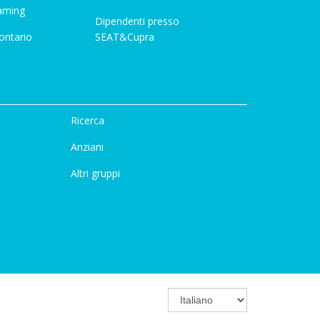
aming
Dipendenti presso
ontario
SEAT&Cupra
Ricerca
Anziani
Altri gruppi