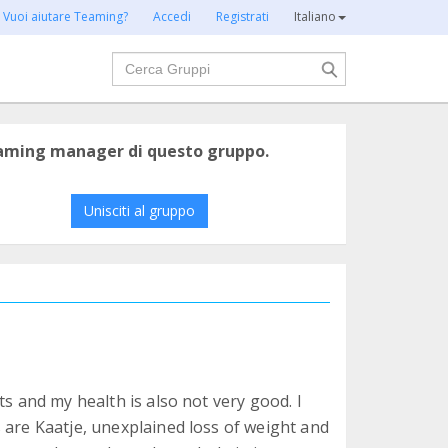
Vuoi aiutare Teaming?
Accedi
Registrati
Italiano
Cerca
eaming manager di questo gruppo.
Unisciti al gruppo
ts and my health is also not very good. I
 are Kaatje, unexplained loss of weight and