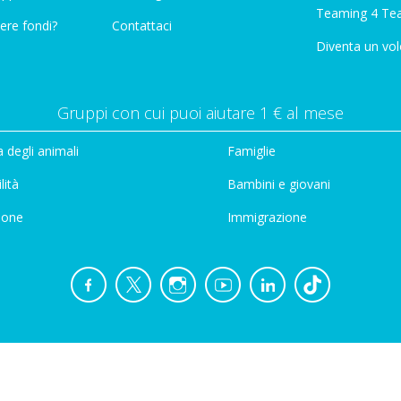
Teaming 4 Te
ere fondi?
Contattaci
Diventa un vol
Gruppi con cui puoi aiutare 1 € al mese
 degli animali
Famiglie
lità
Bambini e giovani
ione
Immigrazione