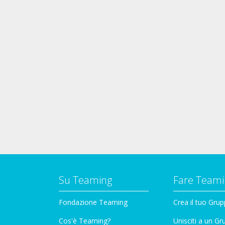
Su Teaming
Fare Teami
Fondazione Teaming
Crea il tuo Gru
Cos'è Teaming?
Unisciti a un G