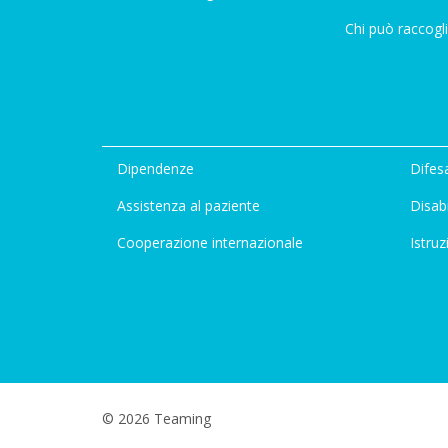
Chi può raccogli
Dipendenze
Difesa
Assistenza al paziente
Disabi
Cooperazione internazionale
Istruz
© 2026 Teaming