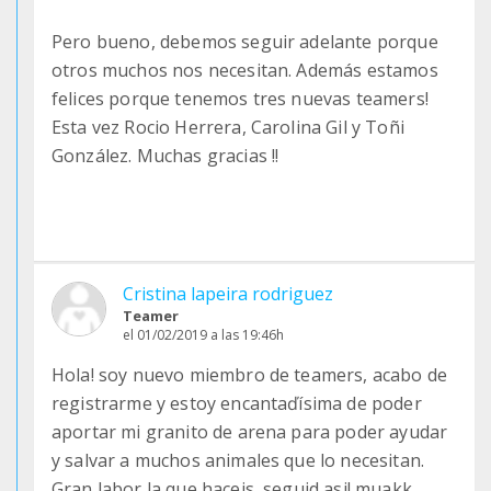
Pero bueno, debemos seguir adelante porque
otros muchos nos necesitan. Además estamos
felices porque tenemos tres nuevas teamers!
Esta vez Rocio Herrera, Carolina Gil y Toñi
González. Muchas gracias !!
Cristina lapeira rodriguez
Teamer
el 01/02/2019 a las 19:46h
Hola! soy nuevo miembro de teamers, acabo de
registrarme y estoy encantaďísima de poder
aportar mi granito de arena para poder ayudar
y salvar a muchos animales que lo necesitan.
Gran labor la que haceis, seguid asi! muakk