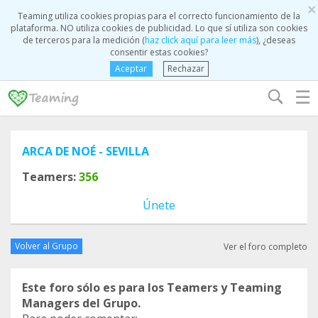
×
Teaming utiliza cookies propias para el correcto funcionamiento de la
plataforma. NO utiliza cookies de publicidad. Lo que sí utiliza son cookies
de terceros para la medición (
haz click aquí para leer más
), ¿deseas
consentir estas cookies?
Aceptar
Rechazar
☰
ARCA DE NOÉ - SEVILLA
Teamers:
356
Únete
Volver al Grupo
Ver el foro completo
Este foro sólo es para los Teamers y Teaming
Managers del Grupo.