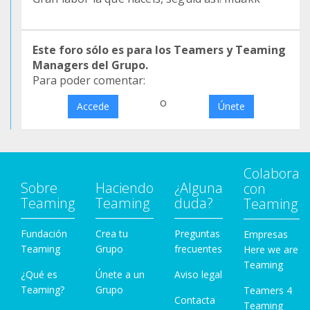
Este foro sólo es para los Teamers y Teaming
Managers del Grupo.
Para poder comentar:
o
Accede
Únete
Colabora
Sobre
Haciendo
¿Alguna
con
Teaming
Teaming
duda?
Teaming
Fundación
Crea tu
Preguntas
Empresas
Teaming
Grupo
frecuentes
Here we are
Teaming
¿Qué es
Únete a un
Aviso legal
Teaming?
Grupo
Teamers 4
Contacta
Teaming